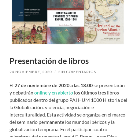
Presentación de libros
24 NOVIEMBRE, 2020
/
SIN COMENTARIOS
El
27 de noviembre de 2020 a las 18:00
se presentarán
y debatirán
online y en abierto
los últimos tres libros
publicados dentro del grupo PAI HUM 1000 Historia del
la Globalización: violencia, negociación e
interculturalidad. Esta actividad se organiza en el marco
del seminario permanente los mundos ibéricos y la
globalización temprana. En él participan cuatro
miembros del proyecto: Harald E. Braun, Jorge Díaz