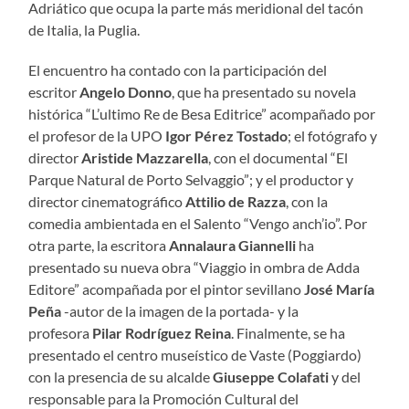
Adriático que ocupa la parte más meridional del tacón
de Italia, la Puglia.
El encuentro ha contado con la participación del
escritor
Angelo Donno
, que ha presentado su novela
histórica “L’ultimo Re de Besa Editrice” acompañado por
el profesor de la UPO
Igor Pérez Tostado
; el fotógrafo y
director
Aristide Mazzarella
, con el documental “El
Parque Natural de Porto Selvaggio”; y el productor y
director cinematográfico
Attilio de Razza
, con la
comedia ambientada en el Salento “Vengo anch’io”. Por
otra parte, la escritora
Annalaura Giannelli
ha
presentado su nueva obra “Viaggio in ombra de Adda
Editore” acompañada por el pintor sevillano
José María
Peña
-autor de la imagen de la portada- y la
profesora
Pilar Rodríguez Reina
. Finalmente, se ha
presentado el centro museístico de Vaste (Poggiardo)
con la presencia de su alcalde
Giuseppe Colafati
y del
responsable para la Promoción Cultural del