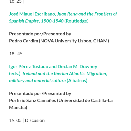
18: 25 |
José Miguel Escribano,
Juan Rena and the Frontiers of
Spanish Empire, 1500-1540
(Routledge)
Presentado por/Presented by
Pedro Cardim (NOVA University Lisbon, CHAM)
18: 45 |
Igor Pérez Tostado and Declan M. Downey
(eds.),
Ireland and the Iberian Atlantic. Migration,
military and material culture
(Albatros)
Presentado por/Presented by
Porfirio Sanz Camañes (Universidad de Castilla-La
Mancha)
19: 05 | Discusión