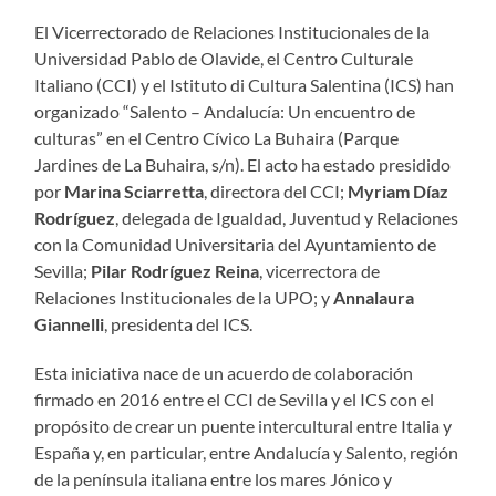
El Vicerrectorado de Relaciones Institucionales de la
Universidad Pablo de Olavide, el Centro Culturale
Italiano (CCI) y el Istituto di Cultura Salentina (ICS) han
organizado “Salento – Andalucía: Un encuentro de
culturas” en el Centro Cívico La Buhaira (Parque
Jardines de La Buhaira, s/n). El acto ha estado presidido
por
Marina Sciarretta
, directora del CCI;
Myriam Díaz
Rodríguez
, delegada de Igualdad, Juventud y Relaciones
con la Comunidad Universitaria del Ayuntamiento de
Sevilla;
Pilar Rodríguez Reina
, vicerrectora de
Relaciones Institucionales de la UPO; y
Annalaura
Giannelli
, presidenta del ICS.
Esta iniciativa nace de un acuerdo de colaboración
firmado en 2016 entre el CCI de Sevilla y el ICS con el
propósito de crear un puente intercultural entre Italia y
España y, en particular, entre Andalucía y Salento, región
de la península italiana entre los mares Jónico y