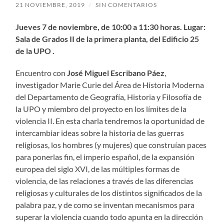
21 NOVIEMBRE, 2019
/
SIN COMENTARIOS
Jueves 7 de noviembre, de 10:00 a 11:30 horas. Lugar:
Sala de Grados II de la primera planta, del Edificio 25
de la UPO .
Encuentro con
José Miguel Escribano Páez
,
investigador Marie Curie del Área de Historia Moderna
del Departamento de Geografía, Historia y Filosofía de
la UPO y miembro del proyecto en los límites de la
violencia II. En esta charla tendremos la oportunidad de
intercambiar ideas sobre la historia de las guerras
religiosas, los hombres (y mujeres) que construían paces
para ponerlas fin, el imperio español, de la expansión
europea del siglo XVI, de las múltiples formas de
violencia, de las relaciones a través de las diferencias
religiosas y culturales de los distintos significados de la
palabra paz, y de como se inventan mecanismos para
superar la violencia cuando todo apunta en la dirección