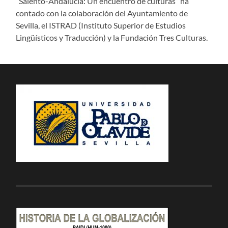
“Salento-Andalucía: Un encuentro de culturas” ha
contado con la colaboración del Ayuntamiento de
Sevilla, el ISTRAD (Instituto Superior de Estudios
Lingüísticos y Traducción) y la Fundación Tres Culturas.