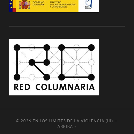
© 2026
EN LOS LÍMITES DE LA VIOLENCIA (III)
—
ARRIBA ↑