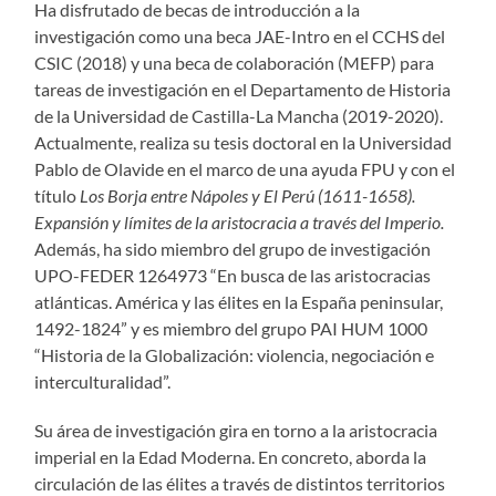
Ha disfrutado de becas de introducción a la
investigación como una beca JAE-Intro en el CCHS del
CSIC (2018) y una beca de colaboración (MEFP) para
tareas de investigación en el Departamento de Historia
de la Universidad de Castilla-La Mancha (2019-2020).
Actualmente, realiza su tesis doctoral en la Universidad
Pablo de Olavide en el marco de una ayuda FPU y con el
título
Los Borja entre Nápoles y El Perú (1611-1658).
Expansión y límites de la aristocracia a través del Imperio.
Además, ha sido miembro del grupo de investigación
UPO-FEDER 1264973 “En busca de las aristocracias
atlánticas. América y las élites en la España peninsular,
1492-1824” y es miembro del grupo PAI HUM 1000
“Historia de la Globalización: violencia, negociación e
interculturalidad”.
Su área de investigación gira en torno a la aristocracia
imperial en la Edad Moderna. En concreto, aborda la
circulación de las élites a través de distintos territorios