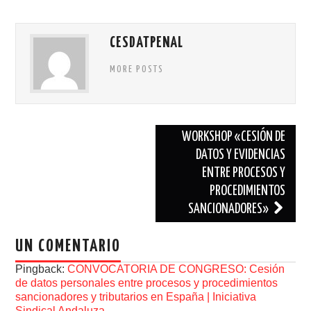
CESDATPENAL
MORE POSTS
WORKSHOP «CESIÓN DE
DATOS Y EVIDENCIAS
Navegación de entradas
ENTRE PROCESOS Y
PROCEDIMIENTOS
SANCIONADORES»
UN COMENTARIO
Pingback:
CONVOCATORIA DE CONGRESO: Cesión
de datos personales entre procesos y procedimientos
sancionadores y tributarios en España | Iniciativa
Sindical Andaluza