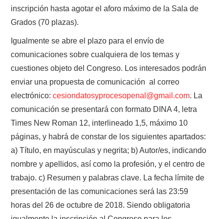
inscripción hasta agotar el aforo máximo de la Sala de
Grados (70 plazas).
Igualmente se abre el plazo para el envío de
comunicaciones sobre cualquiera de los temas y
cuestiones objeto del Congreso. Los interesados podrán
enviar una propuesta de comunicación al correo
electrónico:
cesiondatosyprocesopenal@gmail.com
. La
comunicación se presentará con formato DINA 4, letra
Times New Roman 12, interlineado 1,5, máximo 10
páginas, y habrá de constar de los siguientes apartados:
a) Título, en mayúsculas y negrita; b) Autor/es, indicando
nombre y apellidos, así como la profesión, y el centro de
trabajo. c) Resumen y palabras clave. La fecha límite de
presentación de las comunicaciones será las 23:59
horas del 26 de octubre de 2018. Siendo obligatoria
igualmente la inscripción al Congreso para los