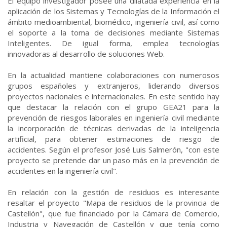
El equipo investigador posee una dilatada experiencia en la
aplicación de los Sistemas y Tecnologías de la Información el
ámbito medioambiental, biomédico, ingeniería civil, así como
el soporte a la toma de decisiones mediante Sistemas
Inteligentes. De igual forma, emplea tecnologías
innovadoras al desarrollo de soluciones Web.
En la actualidad mantiene colaboraciones con numerosos
grupos españoles y extranjeros, liderando diversos
proyectos nacionales e internacionales. En este sentido hay
que destacar la relación con el grupo GEA21 para la
prevención de riesgos laborales en ingeniería civil mediante
la incorporación de técnicas derivadas de la inteligencia
artificial, para obtener estimaciones de riesgo de
accidentes. Según el profesor José Luis Salmerón, "con este
proyecto se pretende dar un paso más en la prevención de
accidentes en la ingeniería civil".
En relación con la gestión de residuos es interesante
resaltar el proyecto "Mapa de residuos de la provincia de
Castellón", que fue financiado por la Cámara de Comercio,
Industria y Navegación de Castellón y que tenía como