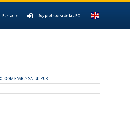
Buscador
Soy profesor/a de la UPO
LOGIA BASIC.Y SALUD PUB.
D