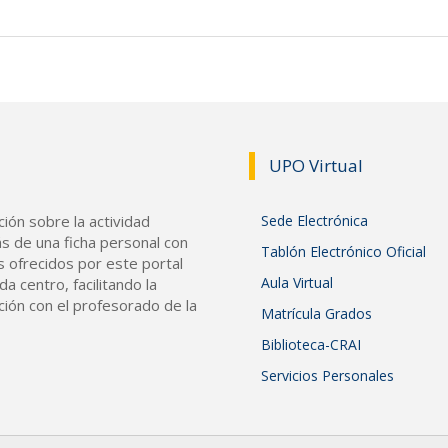
UPO Vir
tual
ión sobre la actividad
Sede Electrónica
s de una ficha personal con
Tablón Electrónico Oficial
s ofrecidos por este portal
Aula Virtual
a centro, facilitando la
ción con el profesorado de la
Matrícula Grados
Biblioteca-CRAI
Servicios Personales