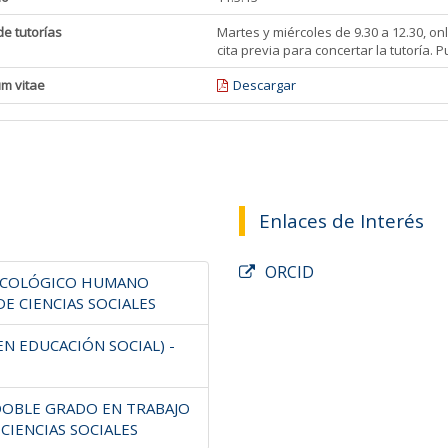
de tutorías
Martes y miércoles de 9.30 a 12.30, o
cita previa para concertar la tutoría.
um vitae
Descargar
Enlaces de Interés
ORCID
SICOLÓGICO HUMANO
E CIENCIAS SOCIALES
EN EDUCACIÓN SOCIAL) -
(DOBLE GRADO EN TRABAJO
 CIENCIAS SOCIALES