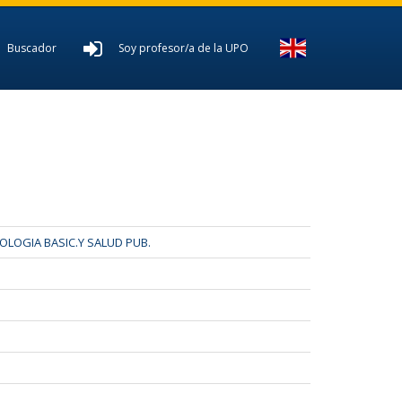
Buscador
Soy profesor/a de la UPO
LOGIA BASIC.Y SALUD PUB.
D