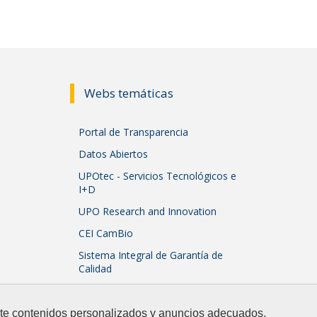
Webs temáticas
Portal de Transparencia
Datos Abiertos
UPOtec - Servicios Tecnológicos e
I+D
UPO Research and Innovation
CEI CamBio
Sistema Integral de Garantía de
Calidad
arte contenidos personalizados y anuncios adecuados,