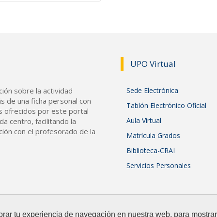
UPO Vir
tual
ión sobre la actividad
Sede Electrónica
s de una ficha personal con
Tablón Electrónico Oficial
s ofrecidos por este portal
Aula Virtual
a centro, facilitando la
ción con el profesorado de la
Matrícula Grados
Biblioteca-CRAI
Servicios Personales
orar tu experiencia de navegación en nuestra web, para mostr