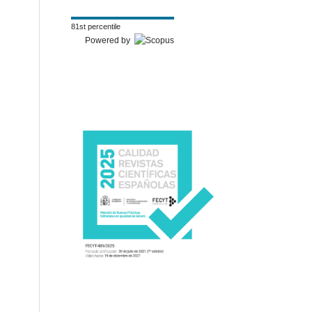
81st percentile
Powered by