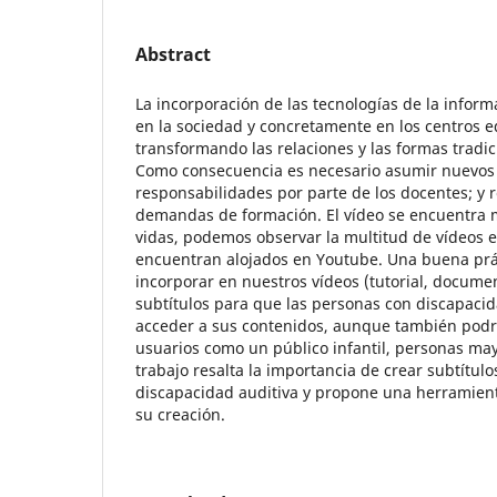
Abstract
La incorporación de las tecnologías de la infor
en la sociedad y concretamente en los centros e
transformando las relaciones y las formas tradi
Como consecuencia es necesario asumir nuevos 
responsabilidades por parte de los docentes; y
demandas de formación. El vídeo se encuentra 
vidas, podemos observar la multitud de vídeos 
encuentran alojados en Youtube. Una buena prá
incorporar en nuestros vídeos (tutorial, documen
subtítulos para que las personas con discapaci
acceder a sus contenidos, aunque también podr
usuarios como un público infantil, personas ma
trabajo resalta la importancia de crear subtítul
discapacidad auditiva y propone una herramient
su creación.