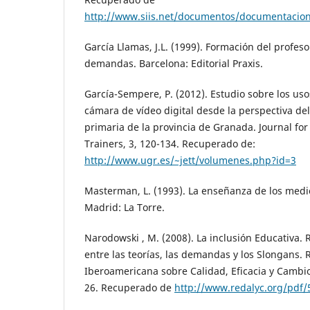
http://www.siis.net/documentos/documentacion/
García Llamas, J.L. (1999). Formación del profes
demandas. Barcelona: Editorial Praxis.
García-Sempere, P. (2012). Estudio sobre los usos
cámara de vídeo digital desde la perspectiva d
primaria de la provincia de Granada. Journal fo
Trainers, 3, 120-134. Recuperado de:
http://www.ugr.es/~jett/volumenes.php?id=3
Masterman, L. (1993). La enseñanza de los med
Madrid: La Torre.
Narodowski , M. (2008). La inclusión Educativa. 
entre las teorías, las demandas y los Slongans. R
Iberoamericana sobre Calidad, Eficacia y Cambio
26. Recuperado de
http://www.redalyc.org/pdf