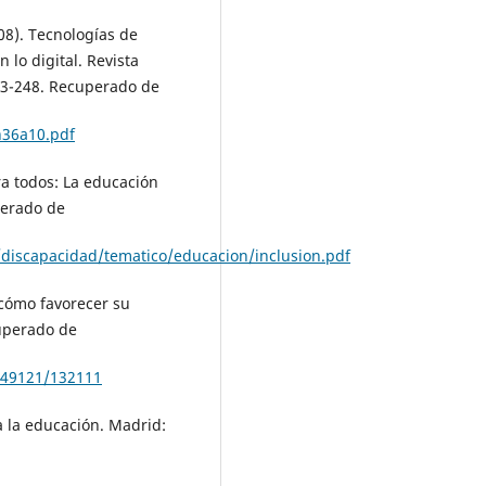
08). Tecnologías de
 lo digital. Revista
223-248. Recuperado de
n36a10.pdf
ra todos: La educación
perado de
discapacidad/tematico/educacion/inclusion.pdf
: cómo favorecer su
cuperado de
/149121/132111
a la educación. Madrid: