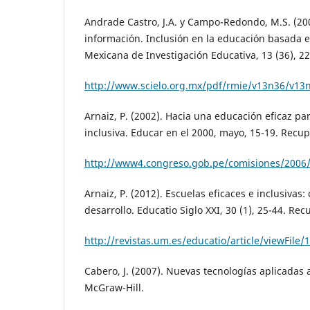
Andrade Castro, J.A. y Campo-Redondo, M.S. (20
información. Inclusión en la educación basada en
Mexicana de Investigación Educativa, 13 (36), 
http://www.scielo.org.mx/pdf/rmie/v13n36/v13
Arnaiz, P. (2002). Hacia una educación eficaz pa
inclusiva. Educar en el 2000, mayo, 15-19. Recu
http://www4.congreso.gob.pe/comisiones/2006/
Arnaiz, P. (2012). Escuelas eficaces e inclusivas
desarrollo. Educatio Siglo XXI, 30 (1), 25-44. Re
http://revistas.um.es/educatio/article/viewFile
Cabero, J. (2007). Nuevas tecnologías aplicadas 
McGraw-Hill.