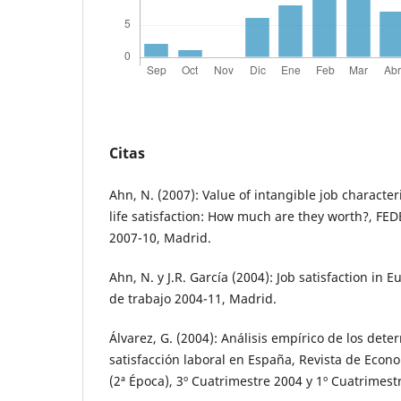
Citas
Ahn, N. (2007): Value of intangible job character
life satisfaction: How much are they worth?, F
2007-10, Madrid.
Ahn, N. y J.R. García (2004): Job satisfaction i
de trabajo 2004-11, Madrid.
Álvarez, G. (2004): Análisis empírico de los dete
satisfacción laboral en España, Revista de Econ
(2ª Época), 3º Cuatrimestre 2004 y 1º Cuatrimest