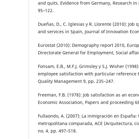
and quits. Evidence from Germany, Research in 
95–122.
Dueñas, D., C. Iglesias y R. Llorente (2010): Job q
and services in Spain, Journal of Innovation Eco
Eurostat (2010): Demography report 2010, Eur
Directorate General for Employment, Social affai
Fonsam, E.B., M.F.J. Grimsley y S.J. Wisher (1998
employee satisfaction with particular reference t
Quality Management 9, pp. 235–247.
Freeman, F.B. (1978): Job satisfaction as an eco
Economic Association, Papers and proceeding 68
Fullaondo, A. (2007): La inmigración en España
metropolitana comparada, ACE (Arquitectura, ciu
no. 4, pp. 497–518.