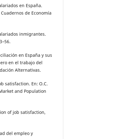
salariados en España.
o. Cuadernos de Economía
salariados inmigrantes.
33–56.
onciliación en España y sus
ero en el trabajo del
dación Alternativas.
 satisfaction. En: O.C.
 Market and Population
n of job satisfaction,
idad del empleo y