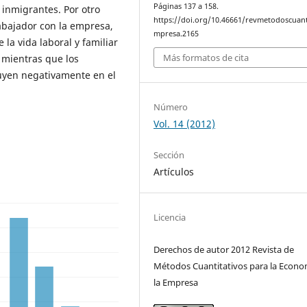
Páginas 137 a 158.
e inmigrantes. Por otro
https://doi.org/10.46661/revmetodoscuan
trabajador con la empresa,
mpresa.2165
 la vida laboral y familiar
Más formatos de cita
, mientras que los
luyen negativamente en el
Número
Vol. 14 (2012)
Sección
Artículos
Licencia
Derechos de autor 2012 Revista de
Métodos Cuantitativos para la Econo
la Empresa