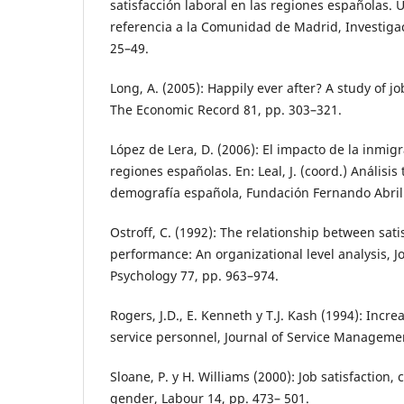
satisfacción laboral en las regiones españolas. 
referencia a la Comunidad de Madrid, Investiga
25–49.
Long, A. (2005): Happily ever after? A study of job
The Economic Record 81, pp. 303–321.
López de Lera, D. (2006): El impacto de la inmigr
regiones españolas. En: Leal, J. (coord.) Análisis t
demografía española, Fundación Fernando Abril 
Ostroff, C. (1992): The relationship between sati
performance: An organizational level analysis, J
Psychology 77, pp. 963–974.
Rogers, J.D., E. Kenneth y T.J. Kash (1994): Increa
service personnel, Journal of Service Managemen
Sloane, P. y H. Williams (2000): Job satisfaction
gender, Labour 14, pp. 473– 501.