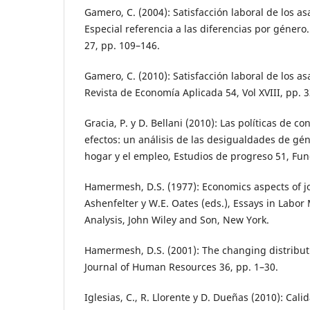
Gamero, C. (2004): Satisfacción laboral de los a
Especial referencia a las diferencias por géner
27, pp. 109–146.
Gamero, C. (2010): Satisfacción laboral de los a
Revista de Economía Aplicada 54, Vol XVIII, pp. 
Gracia, P. y D. Bellani (2010): Las políticas de c
efectos: un análisis de las desigualdades de gén
hogar y el empleo, Estudios de progreso 51, Fun
Hamermesh, D.S. (1977): Economics aspects of job
Ashenfelter y W.E. Oates (eds.), Essays in Labor
Analysis, John Wiley and Son, New York.
Hamermesh, D.S. (2001): The changing distributio
Journal of Human Resources 36, pp. 1–30.
Iglesias, C., R. Llorente y D. Dueñas (2010): Cal