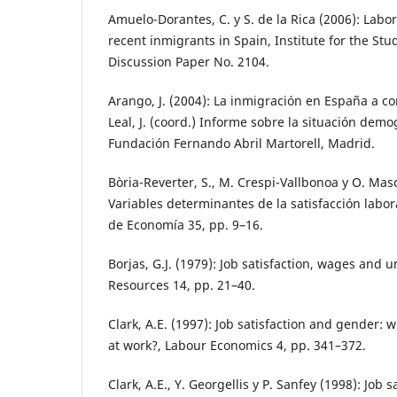
Amuelo-Dorantes, C. y S. de la Rica (2006): Labor
recent inmigrants in Spain, Institute for the Stud
Discussion Paper No. 2104.
Arango, J. (2004): La inmigración en España a co
Leal, J. (coord.) Informe sobre la situación dem
Fundación Fernando Abril Martorell, Madrid.
Bòria-Reverter, S., M. Crespi-Vallbonoa y O. Masc
Variables determinantes de la satisfacción labo
de Economía 35, pp. 9–16.
Borjas, G.J. (1979): Job satisfaction, wages and 
Resources 14, pp. 21–40.
Clark, A.E. (1997): Job satisfaction and gender
at work?, Labour Economics 4, pp. 341–372.
Clark, A.E., Y. Georgellis y P. Sanfey (1998): Job