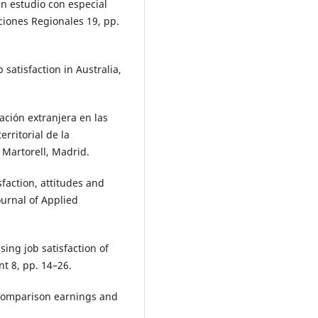
Un estudio con especial
ciones Regionales 19, pp.
 satisfaction in Australia,
ación extranjera en las
erritorial de la
Martorell, Madrid.
sfaction, attitudes and
ournal of Applied
sing job satisfaction of
t 8, pp. 14–26.
, comparison earnings and