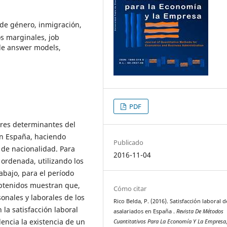
s de género, inmigración,
s marginales, job
ple answer models,
PDF
tores determinantes del
 en España, haciendo
Publicado
 de nacionalidad. Para
2016-11-04
 ordenada, utilizando los
abajo, para el período
obtenidos muestran que,
Cómo citar
sonales y laborales de los
Rico Belda, P. (2016). Satisfacción laboral d
 la satisfacción laboral
asalariados en España .
Revista De Métodos
encia la existencia de un
Cuantitativos Para La Economía Y La Empresa