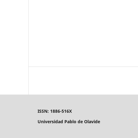
ISSN: 1886-516X
Universidad Pablo de Olavide