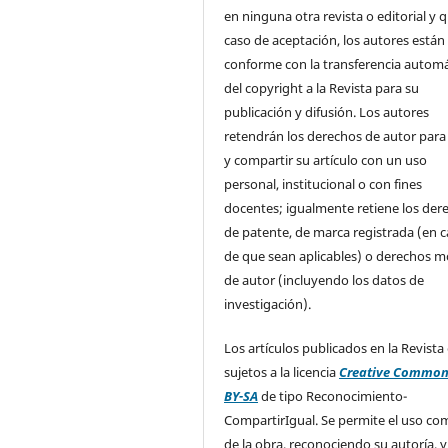
en ninguna otra revista o editorial y 
caso de aceptación, los autores están
conforme con la transferencia automá
del copyright a la Revista para su
publicación y difusión. Los autores
retendrán los derechos de autor para
y compartir su artículo con un uso
personal, institucional o con fines
docentes; igualmente retiene los der
de patente, de marca registrada (en 
de que sean aplicables) o derechos m
de autor (incluyendo los datos de
investigación).
Los artículos publicados en la Revista
sujetos a la licencia
Creative Common
BY-SA
de tipo Reconocimiento-
CompartirIgual. Se permite el uso com
de la obra, reconociendo su autoría, y