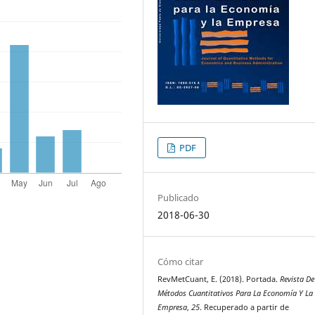
PDF
Publicado
2018-06-30
Cómo citar
RevMetCuant, E. (2018). Portada.
Revista De
Métodos Cuantitativos Para La Economía Y La
Empresa
,
25
. Recuperado a partir de