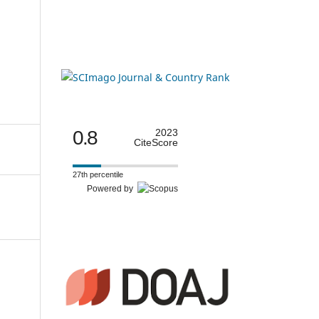
0.8
2023
CiteScore
27th percentile
Powered by