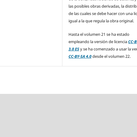
las posibles obras derivadas, la distri
de las cuales se debe hacer con una li
igual a la que regula la obra original.
Hasta el volumen 21 se ha estado
empleando la versión de licencia
CC-B
3.0 ES
y se ha comenzado a usar la ve
CC-BY-SA 4.0
desde el volumen 22.