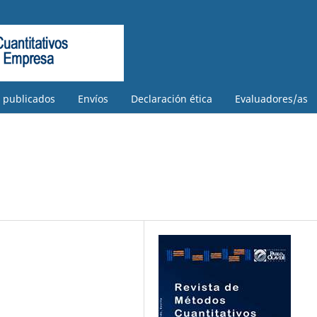
s publicados
Envíos
Declaración ética
Evaluadores/as