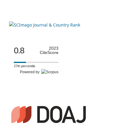
0.8
2023
CiteScore
27th percentile
Powered by