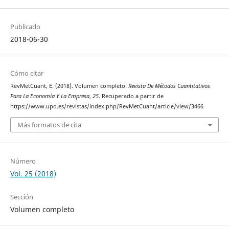
Publicado
2018-06-30
Cómo citar
RevMetCuant, E. (2018). Volumen completo.
Revista De Métodos Cuantitativos
Para La Economía Y La Empresa
,
25
. Recuperado a partir de
https://www.upo.es/revistas/index.php/RevMetCuant/article/view/3466
Más formatos de cita
Número
Vol. 25 (2018)
Sección
Volumen completo