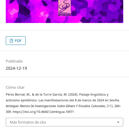
PDF
Publicado
2024-12-19
Cómo citar
Pérez Bernal, M., & de la Torre García, M. (2024). Paisaje lingüístico y
activismo epistémico. Las manifestaciones del 8 de marzo de 2024 en Sevilla.
Ambigua: Revista De Investigaciones Sobre Género Y Estudios Culturales
, (11), 284–
309. https://doi.org/10.46661/ambigua.10971
Más formatos de cita