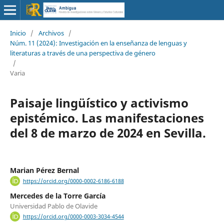
Inicio
/
Archivos
/
Núm. 11 (2024): Investigación en la enseñanza de lenguas y
literaturas a través de una perspectiva de género
/
Varia
Paisaje lingüístico y activismo
epistémico. Las manifestaciones
del 8 de marzo de 2024 en Sevilla.
Marian Pérez Bernal
https://orcid.org/0000-0002-6186-6188
Mercedes de la Torre García
Universidad Pablo de Olavide
https://orcid.org/0000-0003-3034-4544