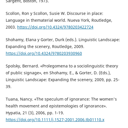
Sargent, Boston, 1973.
Scollon, Ron y Scollon, Susie W. Discourse in place:
Language in thematerial world. Nueva York, Routledge,
2003.
https://doi.org/10.4324/9780203422724
Shohamy, Elana y Gorter, Durk (eds.). Linguistic Landscape:
Expanding the scenery, Routledge, 2009.
https://doi.org/10.4324/9780203930960
Spolsky, Bernard. «Prolegomena to a sociolinguistic theory
of public signage», en Shohamy, E., & Gorter, D. (Eds.),
Linguistic Landscape: Expanding the scenery, 2009, pp. 25-
39.
Tuana, Nancy. «The speculum of ignorance: The women's
health movement and epistemologies of ignorance».
Hypatia, 21 (3), 2006, pp. 1-19.
https://doi.org/10.1111/j.1527-2001.2006.tb01110.x