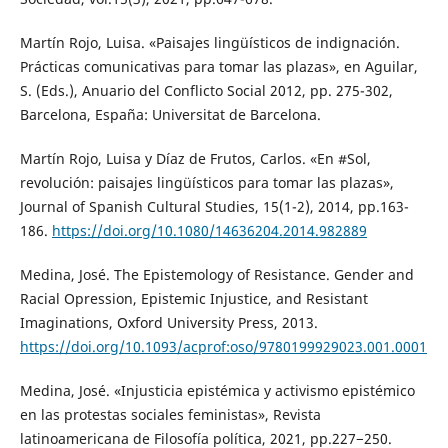
Martín Rojo, Luisa. «Paisajes lingüísticos de indignación.
Prácticas comunicativas para tomar las plazas», en Aguilar,
S. (Eds.), Anuario del Conflicto Social 2012, pp. 275-302,
Barcelona, España: Universitat de Barcelona.
Martín Rojo, Luisa y Díaz de Frutos, Carlos. «En #Sol,
revolución: paisajes lingüísticos para tomar las plazas»,
Journal of Spanish Cultural Studies, 15(1-2), 2014, pp.163-
186.
https://doi.org/10.1080/14636204.2014.982889
Medina, José. The Epistemology of Resistance. Gender and
Racial Opression, Epistemic Injustice, and Resistant
Imaginations, Oxford University Press, 2013.
https://doi.org/10.1093/acprof:oso/9780199929023.001.0001
Medina, José. «Injusticia epistémica y activismo epistémico
en las protestas sociales feministas», Revista
latinoamericana de Filosofía política, 2021, pp.227−250.