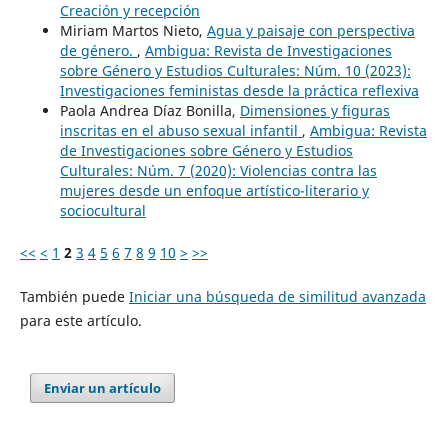
Creación y recepción
Miriam Martos Nieto,
Agua y paisaje con perspectiva
de género.
,
Ambigua: Revista de Investigaciones
sobre Género y Estudios Culturales: Núm. 10 (2023):
Investigaciones feministas desde la práctica reflexiva
Paola Andrea Díaz Bonilla,
Dimensiones y figuras
inscritas en el abuso sexual infantil
,
Ambigua: Revista
de Investigaciones sobre Género y Estudios
Culturales: Núm. 7 (2020): Violencias contra las
mujeres desde un enfoque artístico-literario y
sociocultural
<<
<
1
2
3
4
5
6
7
8
9
10
>
>>
También puede
Iniciar una búsqueda de similitud avanzada
para este artículo.
Enviar un artículo