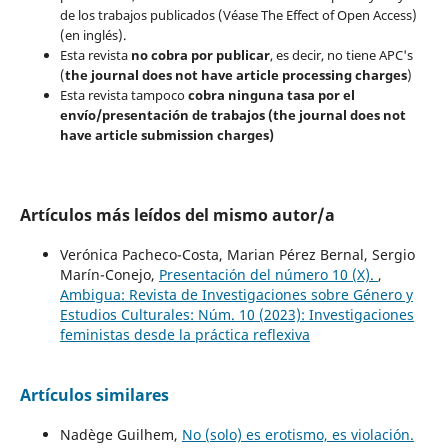
de los trabajos publicados (Véase The Effect of Open Access)
(en inglés).
Esta revista
no cobra por publicar
, es decir, no tiene APC's
(
the journal does not have article processing charges
)
Esta revista tampoco
cobra ninguna tasa por el
envío/presentación de trabajos (the journal does not
have article submission charges)
Artículos más leídos del mismo autor/a
Verónica Pacheco-Costa, Marian Pérez Bernal, Sergio
Marín-Conejo,
Presentación del número 10 (X).
,
Ambigua: Revista de Investigaciones sobre Género y
Estudios Culturales: Núm. 10 (2023): Investigaciones
feministas desde la práctica reflexiva
Artículos similares
Nadège Guilhem,
No (solo) es erotismo, es violación.