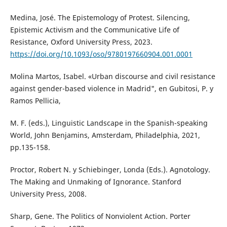
Medina, José. The Epistemology of Protest. Silencing,
Epistemic Activism and the Communicative Life of
Resistance, Oxford University Press, 2023.
https://doi.org/10.1093/oso/9780197660904.001.0001
Molina Martos, Isabel. «Urban discourse and civil resistance
against gender-based violence in Madrid", en Gubitosi, P. y
Ramos Pellicia,
M. F. (eds.), Linguistic Landscape in the Spanish-speaking
World, John Benjamins, Amsterdam, Philadelphia, 2021,
pp.135-158.
Proctor, Robert N. y Schiebinger, Londa (Eds.). Agnotology.
The Making and Unmaking of Ignorance. Stanford
University Press, 2008.
Sharp, Gene. The Politics of Nonviolent Action. Porter