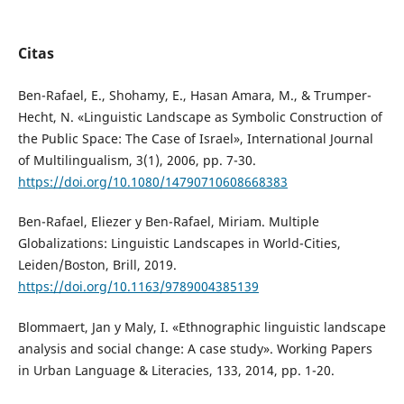
Citas
Ben-Rafael, E., Shohamy, E., Hasan Amara, M., & Trumper-
Hecht, N. «Linguistic Landscape as Symbolic Construction of
the Public Space: The Case of Israel», International Journal
of Multilingualism, 3(1), 2006, pp. 7-30.
https://doi.org/10.1080/14790710608668383
Ben-Rafael, Eliezer y Ben-Rafael, Miriam. Multiple
Globalizations: Linguistic Landscapes in World-Cities,
Leiden/Boston, Brill, 2019.
https://doi.org/10.1163/9789004385139
Blommaert, Jan y Maly, I. «Ethnographic linguistic landscape
analysis and social change: A case study». Working Papers
in Urban Language & Literacies, 133, 2014, pp. 1-20.