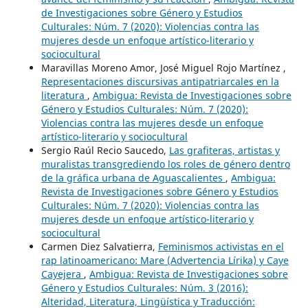
de Investigaciones sobre Género y Estudios
Culturales: Núm. 7 (2020): Violencias contra las
mujeres desde un enfoque artístico-literario y
sociocultural
Maravillas Moreno Amor, José Miguel Rojo Martínez ,
Representaciones discursivas antipatriarcales en la
literatura
,
Ambigua: Revista de Investigaciones sobre
Género y Estudios Culturales: Núm. 7 (2020):
Violencias contra las mujeres desde un enfoque
artístico-literario y sociocultural
Sergio Raúl Recio Saucedo,
Las grafiteras, artistas y
muralistas transgrediendo los roles de género dentro
de la gráfica urbana de Aguascalientes
,
Ambigua:
Revista de Investigaciones sobre Género y Estudios
Culturales: Núm. 7 (2020): Violencias contra las
mujeres desde un enfoque artístico-literario y
sociocultural
Carmen Diez Salvatierra,
Feminismos activistas en el
rap latinoamericano: Mare (Advertencia Lírika) y Caye
Cayejera
,
Ambigua: Revista de Investigaciones sobre
Género y Estudios Culturales: Núm. 3 (2016):
Alteridad, Literatura, Lingüística y Traducción: