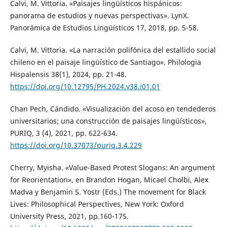
Calvi, M. Vittoria. «Paisajes lingüísticos hispánicos:
panorama de estudios y nuevas perspectivas». LynX.
Panorámica de Estudios Lingüísticos 17, 2018, pp. 5-58.
Calvi, M. Vittoria. «La narración polifónica del estallido social
chileno en el paisaje lingüístico de Santiago». Philologia
Hispalensis 38(1), 2024, pp. 21-48.
https://doi.org/10.12795/PH.2024.v38.i01.01
Chan Pech, Cándido. «Visualización del acoso en tendederos
universitarios; una construcción de paisajes lingüísticos»,
PURIQ, 3 (4), 2021, pp. 622-634.
https://doi.org/10.37073/puriq.3.4.229
Cherry, Myisha. «Value-Based Protest Slogans: An argument
for Reorientation», en Brandon Hogan, Micael Cholbi, Alex
Madva y Benjamin S. Yostr (Eds.) The movement for Black
Lives: Philosophical Perspectives, New York: Oxford
University Press, 2021, pp.160-175.