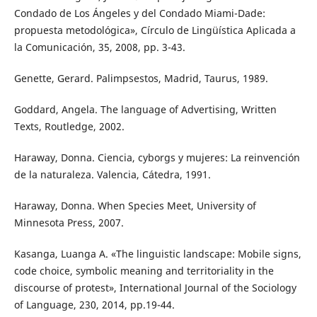
Condado de Los Ángeles y del Condado Miami-Dade:
propuesta metodológica», Círculo de Lingüística Aplicada a
la Comunicación, 35, 2008, pp. 3-43.
Genette, Gerard. Palimpsestos, Madrid, Taurus, 1989.
Goddard, Angela. The language of Advertising, Written
Texts, Routledge, 2002.
Haraway, Donna. Ciencia, cyborgs y mujeres: La reinvención
de la naturaleza. Valencia, Cátedra, 1991.
Haraway, Donna. When Species Meet, University of
Minnesota Press, 2007.
Kasanga, Luanga A. «The linguistic landscape: Mobile signs,
code choice, symbolic meaning and territoriality in the
discourse of protest», International Journal of the Sociology
of Language, 230, 2014, pp.19-44.