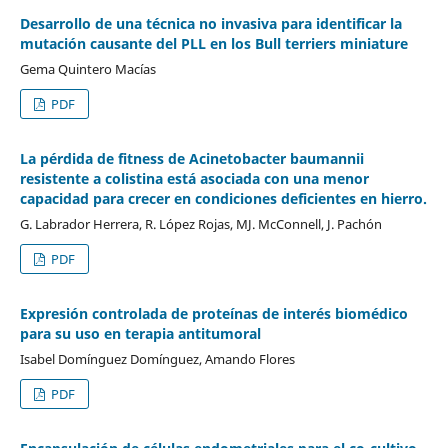
Desarrollo de una técnica no invasiva para identificar la
mutación causante del PLL en los Bull terriers miniature
Gema Quintero Macías
PDF
La pérdida de fitness de Acinetobacter baumannii
resistente a colistina está asociada con una menor
capacidad para crecer en condiciones deficientes en hierro.
G. Labrador Herrera, R. López Rojas, MJ. McConnell, J. Pachón
PDF
Expresión controlada de proteínas de interés biomédico
para su uso en terapia antitumoral
Isabel Domínguez Domínguez, Amando Flores
PDF