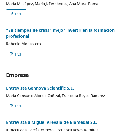
María M. López, María J. Fernández, Ana Moral Rama
PDF
“En tiempos de crisis” mejor invertir en la formación
profesional
Roberto Monastero
PDF
Empresa
Entrevista Gennova Scientific S.L.
María Consuelo Alonso Cañizal, Francisca Reyes-Ramírez
PDF
Entrevista a Miguel Arévalo de Biomedal S.L.
Inmaculada García Romero, Francisca Reyes Ramírez