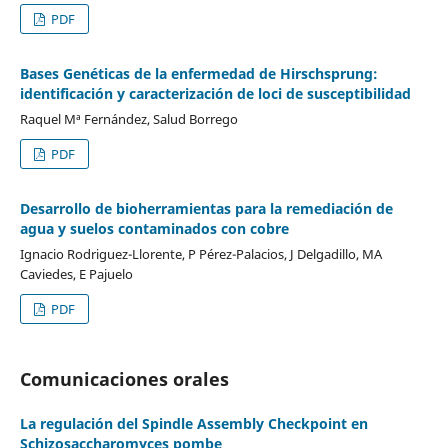
PDF
Bases Genéticas de la enfermedad de Hirschsprung:
identificación y caracterización de loci de susceptibilidad
Raquel Mª Fernández, Salud Borrego
PDF
Desarrollo de bioherramientas para la remediación de
agua y suelos contaminados con cobre
Ignacio Rodriguez-Llorente, P Pérez-Palacios, J Delgadillo, MA
Caviedes, E Pajuelo
PDF
Comunicaciones orales
La regulación del Spindle Assembly Checkpoint en
Schizosaccharomyces pombe