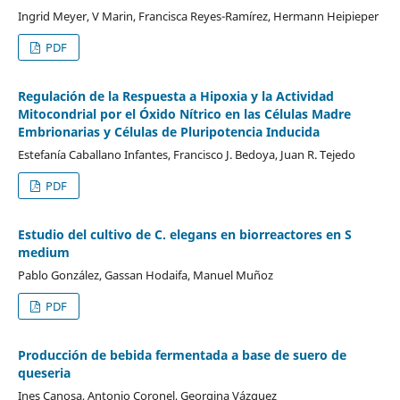
Ingrid Meyer, V Marin, Francisca Reyes-Ramírez, Hermann Heipieper
PDF
Regulación de la Respuesta a Hipoxia y la Actividad
Mitocondrial por el Óxido Nítrico en las Células Madre
Embrionarias y Células de Pluripotencia Inducida
Estefanía Caballano Infantes, Francisco J. Bedoya, Juan R. Tejedo
PDF
Estudio del cultivo de C. elegans en biorreactores en S
medium
Pablo González, Gassan Hodaifa, Manuel Muñoz
PDF
Producción de bebida fermentada a base de suero de
queseria
Ines Canosa, Antonio Coronel, Georgina Vázquez