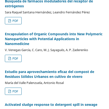
Búsqueda de fármacos moduladores del receptor de
estrógenos
Sara Raquel Santana Hernández, Leandro Fernández Pérez
PDF
Encapsulation of Organic Compounds into New Polymeric
Nanoparticles with Potential Applications in
Nanomedicine
V. Venegas García, C. Caro, M. J. Sayagués, A. P. Zaderenko
PDF
Estudio para aprovechamiento eficaz del compost de
Residuos Sólidos Urbanos en cultivo de vivero
María del Valle Palenzuela, Antonio Rosal
PDF
Activated sludge response to detergent spill in sewage