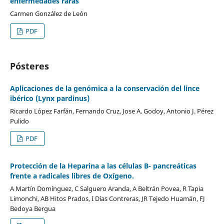
enfermedades raras
Carmen González de León
PDF
Pósteres
Aplicaciones de la genómica a la conservación del lince
ibérico (Lynx pardinus)
Ricardo López Farfán, Fernando Cruz, Jose A. Godoy, Antonio J. Pérez
Pulido
PDF
Protección de la Heparina a las células B- pancreáticas
frente a radicales libres de Oxígeno.
A Martín Domínguez, C Salguero Aranda, A Beltrán Povea, R Tapia
Limonchi, AB Hitos Prados, I Días Contreras, JR Tejedo Huamán, FJ
Bedoya Bergua