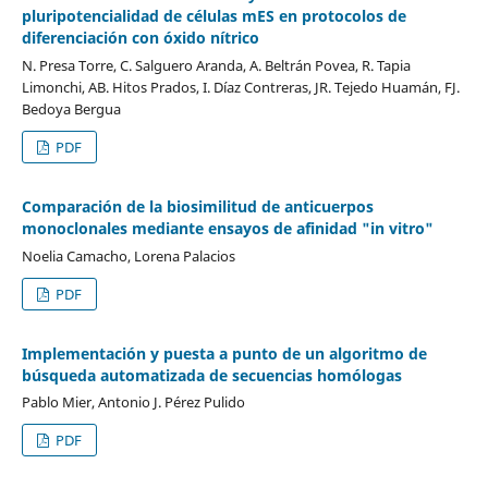
pluripotencialidad de células mES en protocolos de
diferenciación con óxido nítrico
N. Presa Torre, C. Salguero Aranda, A. Beltrán Povea, R. Tapia
Limonchi, AB. Hitos Prados, I. Díaz Contreras, JR. Tejedo Huamán, FJ.
Bedoya Bergua
PDF
Comparación de la biosimilitud de anticuerpos
monoclonales mediante ensayos de afinidad "in vitro"
Noelia Camacho, Lorena Palacios
PDF
Implementación y puesta a punto de un algoritmo de
búsqueda automatizada de secuencias homólogas
Pablo Mier, Antonio J. Pérez Pulido
PDF