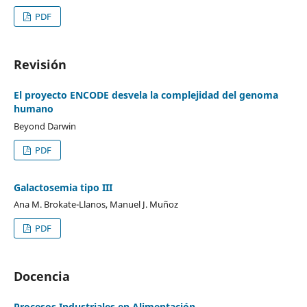
PDF
Revisión
El proyecto ENCODE desvela la complejidad del genoma
humano
Beyond Darwin
PDF
Galactosemia tipo III
Ana M. Brokate-Llanos, Manuel J. Muñoz
PDF
Docencia
Procesos Industriales en Alimentación