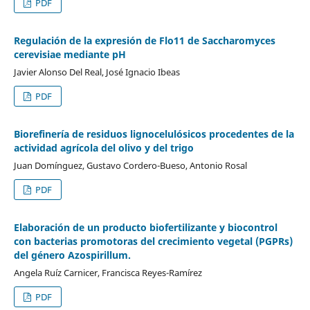
PDF
Regulación de la expresión de Flo11 de Saccharomyces
cerevisiae mediante pH
Javier Alonso Del Real, José Ignacio Ibeas
PDF
Biorefinería de residuos lignocelulósicos procedentes de la
actividad agrícola del olivo y del trigo
Juan Domínguez, Gustavo Cordero-Bueso, Antonio Rosal
PDF
Elaboración de un producto biofertilizante y biocontrol
con bacterias promotoras del crecimiento vegetal (PGPRs)
del género Azospirillum.
Angela Ruíz Carnicer, Francisca Reyes-Ramírez
PDF