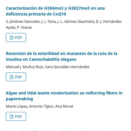
Caracterización de H3K4me3 y H3K27me3 en una
deficiencia primaria de CoQ10
S. Jiménez Gancedo, J. J. Tena, J. L. Gómez Skarmeta, D. J. Fernández
Ayala, P. Navas
PDF
Reversión de la esterilidad en mutantes de la ruta de la
insulina en Caenorhabditis elegans
Manuel J. Muñoz Ruiz, Sara González Hernández
PDF
Algae and tidal waste revalorization as reiforcing fibers in
papermaking
María López, Antonio Tijero, Ana Moral
PDF