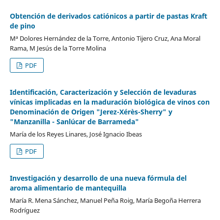
Obtención de derivados catiónicos a partir de pastas Kraft
de pino
Mª Dolores Hernández de la Torre, Antonio Tijero Cruz, Ana Moral
Rama, M Jesús de la Torre Molina
PDF
Identificación, Caracterización y Selección de levaduras
vínicas implicadas en la maduración biológica de vinos con
Denominación de Origen "Jerez-Xérès-Sherry" y
"Manzanilla - Sanlúcar de Barrameda"
María de los Reyes Linares, José Ignacio Ibeas
PDF
Investigación y desarrollo de una nueva fórmula del
aroma alimentario de mantequilla
María R. Mena Sánchez, Manuel Peña Roig, María Begoña Herrera
Rodríguez