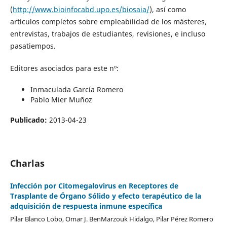
(
http://www.bioinfocabd.upo.es/biosaia/
), así como
artículos completos sobre empleabilidad de los másteres,
entrevistas, trabajos de estudiantes, revisiones, e incluso
pasatiempos.
Editores asociados para este nº:
Inmaculada García Romero
Pablo Mier Muñoz
Publicado:
2013-04-23
Charlas
Infección por Citomegalovirus en Receptores de
Trasplante de Órgano Sólido y efecto terapéutico de la
adquisición de respuesta inmune específica
Pilar Blanco Lobo, Omar J. BenMarzouk Hidalgo, Pilar Pérez Romero