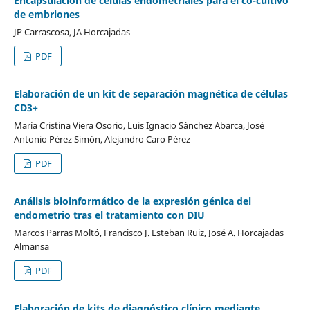
Encapsulación de células endometriales para el co-cultivo
de embriones
JP Carrascosa, JA Horcajadas
PDF
Elaboración de un kit de separación magnética de células
CD3+
María Cristina Viera Osorio, Luis Ignacio Sánchez Abarca, José
Antonio Pérez Simón, Alejandro Caro Pérez
PDF
Análisis bioinformático de la expresión génica del
endometrio tras el tratamiento con DIU
Marcos Parras Moltó, Francisco J. Esteban Ruiz, José A. Horcajadas
Almansa
PDF
Elaboración de kits de diagnóstico clínico mediante