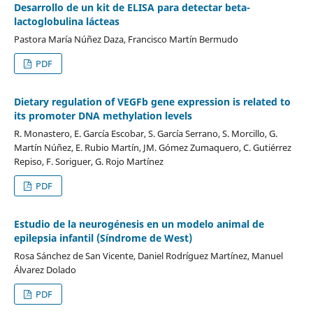
Desarrollo de un kit de ELISA para detectar beta-
lactoglobulina lácteas
Pastora María Núñez Daza, Francisco Martín Bermudo
PDF
Dietary regulation of VEGFb gene expression is related to
its promoter DNA methylation levels
R. Monastero, E. García Escobar, S. García Serrano, S. Morcillo, G.
Martín Núñez, E. Rubio Martín, JM. Gómez Zumaquero, C. Gutiérrez
Repiso, F. Soriguer, G. Rojo Martínez
PDF
Estudio de la neurogénesis en un modelo animal de
epilepsia infantil (Síndrome de West)
Rosa Sánchez de San Vicente, Daniel Rodríguez Martínez, Manuel
Álvarez Dolado
PDF