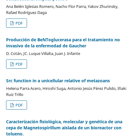
Ana Belén Iglesias Romero, Nacho Flor Parra, Yakov Zhurinsky,
Rafael Rodríguez Daga
PDF
Producción de BeNToglucerasa para el tratamiento no
invasivo de la enfermedad de Gaucher
D. Cotán, JC. Luque Villalta, Juan J. Infante
PDF
Src function in a unicellular relative of metazoans
Helena Parra Acero, Hiroshi Suga, Antonio Jesús Pérez Pulido, Iñaki
Ruiz Trillo
PDF
Caracterización fisiológica, molecular y genética de una
cepa de Magnetospirillum aislada de un bioreactor con
tolueno.