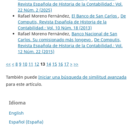
Revista Española de Historia de la Contabilidad.: Vol.
22 Núm. 2 (2025)
Rafael Moreno Fernández,
El Banco de San Carlos
,
De
Computis, Revista Española de Historia de la
Contabilidad.: Vol. 10 Núm. 18 (2013)
Rafael Moreno Fernández,
Banco Nacional de San
Carlos. Su comisionado más longevo
,
De Computis,
Revista Española de Historia de la Contabilidad.: Vol.
12 Núm. 22 (2015)
<<
<
8
9
10
11
12
13
14
15
16
17
>
>>
También puede
Iniciar una búsqueda de similitud avanzada
para este artículo.
Idioma
English
Español (España)