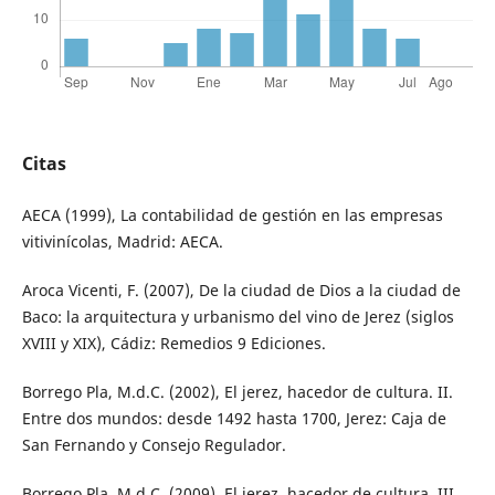
Citas
AECA (1999), La contabilidad de gestión en las empresas
vitivinícolas, Madrid: AECA.
Aroca Vicenti, F. (2007), De la ciudad de Dios a la ciudad de
Baco: la arquitectura y urbanismo del vino de Jerez (siglos
XVIII y XIX), Cádiz: Remedios 9 Ediciones.
Borrego Pla, M.d.C. (2002), El jerez, hacedor de cultura. II.
Entre dos mundos: desde 1492 hasta 1700, Jerez: Caja de
San Fernando y Consejo Regulador.
Borrego Pla, M.d.C. (2009), El jerez, hacedor de cultura. III.