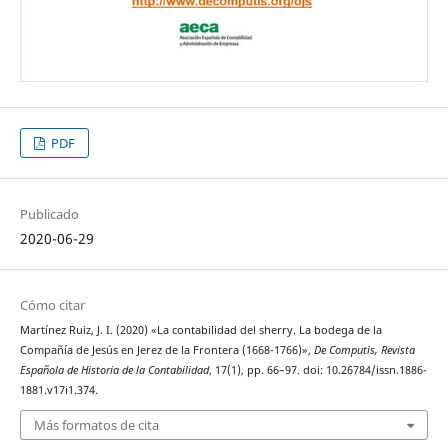
PDF
Publicado
2020-06-29
Cómo citar
Martínez Ruiz, J. I. (2020) «La contabilidad del sherry. La bodega de la
Compañía de Jesús en Jerez de la Frontera (1668-1766)»,
De Computis, Revista
Española de Historia de la Contabilidad
, 17(1), pp. 66–97. doi: 10.26784/issn.1886-
1881.v17i1.374.
Más formatos de cita