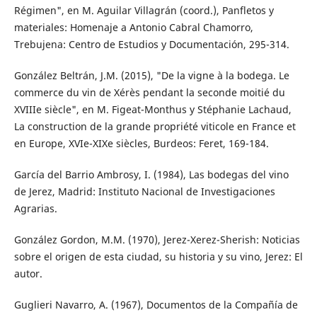
Régimen", en M. Aguilar Villagrán (coord.), Panfletos y
materiales: Homenaje a Antonio Cabral Chamorro,
Trebujena: Centro de Estudios y Documentación, 295-314.
González Beltrán, J.M. (2015), "De la vigne à la bodega. Le
commerce du vin de Xérès pendant la seconde moitié du
XVIIIe siècle", en M. Figeat-Monthus y Stéphanie Lachaud,
La construction de la grande propriété viticole en France et
en Europe, XVIe-XIXe siècles, Burdeos: Feret, 169-184.
García del Barrio Ambrosy, I. (1984), Las bodegas del vino
de Jerez, Madrid: Instituto Nacional de Investigaciones
Agrarias.
González Gordon, M.M. (1970), Jerez-Xerez-Sherish: Noticias
sobre el origen de esta ciudad, su historia y su vino, Jerez: El
autor.
Guglieri Navarro, A. (1967), Documentos de la Compañía de