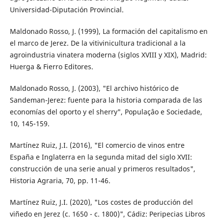
Universidad-Diputación Provincial.
Maldonado Rosso, J. (1999), La formación del capitalismo en
el marco de Jerez. De la vitivinicultura tradicional a la
agroindustria vinatera moderna (siglos XVIII y XIX), Madrid:
Huerga & Fierro Editores.
Maldonado Rosso, J. (2003), "El archivo histórico de
Sandeman-Jerez: fuente para la historia comparada de las
economías del oporto y el sherry", Populaçâo e Sociedade,
10, 145-159.
Martínez Ruiz, J.I. (2016), "El comercio de vinos entre
España e Inglaterra en la segunda mitad del siglo XVII:
construcción de una serie anual y primeros resultados",
Historia Agraria, 70, pp. 11-46.
Martínez Ruiz, J.I. (2020), "Los costes de producción del
viñedo en Jerez (c. 1650 - c. 1800)", Cádiz: Peripecias Libros