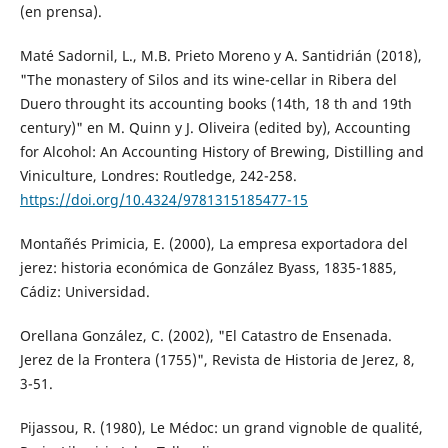
(en prensa).
Maté Sadornil, L., M.B. Prieto Moreno y A. Santidrián (2018),
"The monastery of Silos and its wine-cellar in Ribera del
Duero throught its accounting books (14th, 18 th and 19th
century)" en M. Quinn y J. Oliveira (edited by), Accounting
for Alcohol: An Accounting History of Brewing, Distilling and
Viniculture, Londres: Routledge, 242-258.
https://doi.org/10.4324/9781315185477-15
Montañés Primicia, E. (2000), La empresa exportadora del
jerez: historia económica de González Byass, 1835-1885,
Cádiz: Universidad.
Orellana González, C. (2002), "El Catastro de Ensenada.
Jerez de la Frontera (1755)", Revista de Historia de Jerez, 8,
3-51.
Pijassou, R. (1980), Le Médoc: un grand vignoble de qualité,