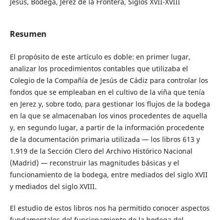
Jesús, Bodega, Jerez de la Frontera, Siglos XVII-XVIII
Resumen
El propósito de este artículo es doble: en primer lugar,
analizar los procedimientos contables que utilizaba el
Colegio de la Compañía de Jesús de Cádiz para controlar los
fondos que se empleaban en el cultivo de la viña que tenía
en Jerez y, sobre todo, para gestionar los flujos de la bodega
en la que se almacenaban los vinos procedentes de aquella
y, en segundo lugar, a partir de la información procedente
de la documentación primaria utilizada — los libros 613 y
1.919 de la Sección Clero del Archivo Histórico Nacional
(Madrid) — reconstruir las magnitudes básicas y el
funcionamiento de la bodega, entre mediados del siglo XVII
y mediados del siglo XVIII.
El estudio de estos libros nos ha permitido conocer aspectos
fundamentales del funcionamiento de la bodega del