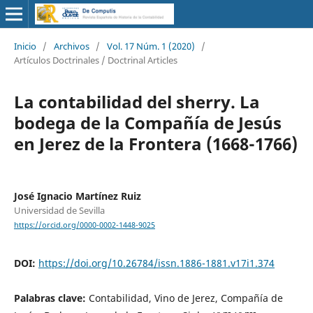
Inicio
/
Archivos
/
Vol. 17 Núm. 1 (2020)
/
Artículos Doctrinales / Doctrinal Articles
La contabilidad del sherry. La
bodega de la Compañía de Jesús
en Jerez de la Frontera (1668-1766)
José Ignacio Martínez Ruiz
Universidad de Sevilla
https://orcid.org/0000-0002-1448-9025
DOI:
https://doi.org/10.26784/issn.1886-1881.v17i1.374
Palabras clave:
Contabilidad, Vino de Jerez, Compañía de