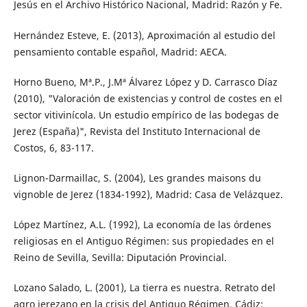
Jesús en el Archivo Histórico Nacional, Madrid: Razón y Fe.
Hernández Esteve, E. (2013), Aproximación al estudio del
pensamiento contable español, Madrid: AECA.
Horno Bueno, Mª.P., J.Mª Álvarez López y D. Carrasco Díaz
(2010), "Valoración de existencias y control de costes en el
sector vitivinícola. Un estudio empírico de las bodegas de
Jerez (España)", Revista del Instituto Internacional de
Costos, 6, 83-117.
Lignon-Darmaillac, S. (2004), Les grandes maisons du
vignoble de Jerez (1834-1992), Madrid: Casa de Velázquez.
López Martínez, A.L. (1992), La economía de las órdenes
religiosas en el Antiguo Régimen: sus propiedades en el
Reino de Sevilla, Sevilla: Diputación Provincial.
Lozano Salado, L. (2001), La tierra es nuestra. Retrato del
agro jerezano en la crisis del Antiguo Régimen, Cádiz: