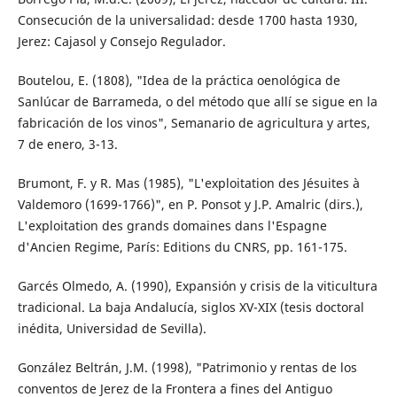
Consecución de la universalidad: desde 1700 hasta 1930,
Jerez: Cajasol y Consejo Regulador.
Boutelou, E. (1808), "Idea de la práctica oenológica de
Sanlúcar de Barrameda, o del método que allí se sigue en la
fabricación de los vinos", Semanario de agricultura y artes,
7 de enero, 3-13.
Brumont, F. y R. Mas (1985), "L'exploitation des Jésuites à
Valdemoro (1699-1766)", en P. Ponsot y J.P. Amalric (dirs.),
L'exploitation des grands domaines dans l'Espagne
d'Ancien Regime, París: Editions du CNRS, pp. 161-175.
Garcés Olmedo, A. (1990), Expansión y crisis de la viticultura
tradicional. La baja Andalucía, siglos XV-XIX (tesis doctoral
inédita, Universidad de Sevilla).
González Beltrán, J.M. (1998), "Patrimonio y rentas de los
conventos de Jerez de la Frontera a fines del Antiguo