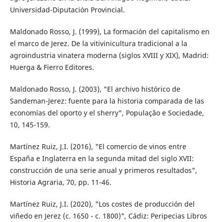
Universidad-Diputación Provincial.
Maldonado Rosso, J. (1999), La formación del capitalismo en
el marco de Jerez. De la vitivinicultura tradicional a la
agroindustria vinatera moderna (siglos XVIII y XIX), Madrid:
Huerga & Fierro Editores.
Maldonado Rosso, J. (2003), "El archivo histórico de
Sandeman-Jerez: fuente para la historia comparada de las
economías del oporto y el sherry", Populaçâo e Sociedade,
10, 145-159.
Martínez Ruiz, J.I. (2016), "El comercio de vinos entre
España e Inglaterra en la segunda mitad del siglo XVII:
construcción de una serie anual y primeros resultados",
Historia Agraria, 70, pp. 11-46.
Martínez Ruiz, J.I. (2020), "Los costes de producción del
viñedo en Jerez (c. 1650 - c. 1800)", Cádiz: Peripecias Libros