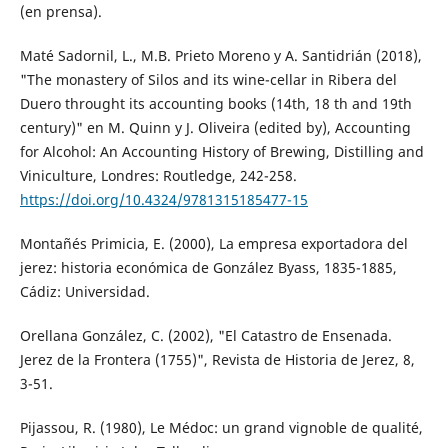
(en prensa).
Maté Sadornil, L., M.B. Prieto Moreno y A. Santidrián (2018),
"The monastery of Silos and its wine-cellar in Ribera del
Duero throught its accounting books (14th, 18 th and 19th
century)" en M. Quinn y J. Oliveira (edited by), Accounting
for Alcohol: An Accounting History of Brewing, Distilling and
Viniculture, Londres: Routledge, 242-258.
https://doi.org/10.4324/9781315185477-15
Montañés Primicia, E. (2000), La empresa exportadora del
jerez: historia económica de González Byass, 1835-1885,
Cádiz: Universidad.
Orellana González, C. (2002), "El Catastro de Ensenada.
Jerez de la Frontera (1755)", Revista de Historia de Jerez, 8,
3-51.
Pijassou, R. (1980), Le Médoc: un grand vignoble de qualité,