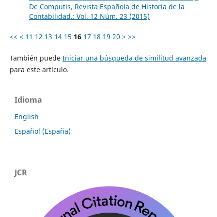
De Computis, Revista Española de Historia de la
Contabilidad.: Vol. 12 Núm. 23 (2015)
<<
<
11
12
13
14
15
16
17
18
19
20
>
>>
También puede
Iniciar una búsqueda de similitud avanzada
para este artículo.
Idioma
English
Español (España)
JCR