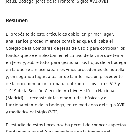
Jesús, Bodega, Jerez de la Frontera, Siglos XVII-XVIII
Resumen
El propósito de este artículo es doble: en primer lugar,
analizar los procedimientos contables que utilizaba el
Colegio de la Compañía de Jesús de Cádiz para controlar los
fondos que se empleaban en el cultivo de la viña que tenía
en Jerez y, sobre todo, para gestionar los flujos de la bodega
en la que se almacenaban los vinos procedentes de aquella
y, en segundo lugar, a partir de la información procedente
de la documentación primaria utilizada — los libros 613 y
1.919 de la Sección Clero del Archivo Histórico Nacional
(Madrid) — reconstruir las magnitudes básicas y el
funcionamiento de la bodega, entre mediados del siglo XVII
y mediados del siglo XVIII.
El estudio de estos libros nos ha permitido conocer aspectos
fundamentales del funcionamiento de la bodega del