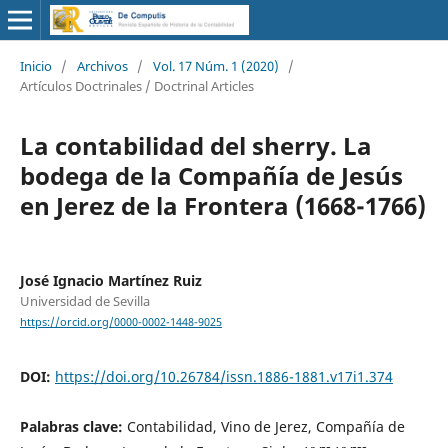
Inicio
/
Archivos
/
Vol. 17 Núm. 1 (2020)
/
Artículos Doctrinales / Doctrinal Articles
La contabilidad del sherry. La
bodega de la Compañía de Jesús
en Jerez de la Frontera (1668-1766)
José Ignacio Martínez Ruiz
Universidad de Sevilla
https://orcid.org/0000-0002-1448-9025
DOI:
https://doi.org/10.26784/issn.1886-1881.v17i1.374
Palabras clave:
Contabilidad, Vino de Jerez, Compañía de