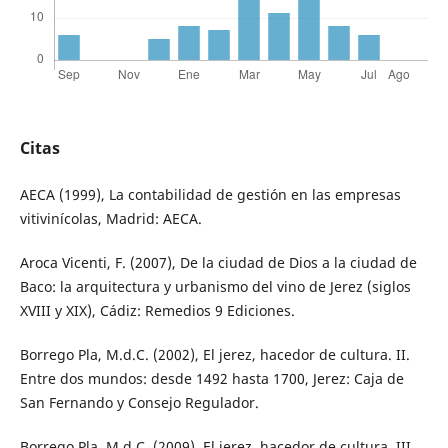
Citas
AECA (1999), La contabilidad de gestión en las empresas
vitivinícolas, Madrid: AECA.
Aroca Vicenti, F. (2007), De la ciudad de Dios a la ciudad de
Baco: la arquitectura y urbanismo del vino de Jerez (siglos
XVIII y XIX), Cádiz: Remedios 9 Ediciones.
Borrego Pla, M.d.C. (2002), El jerez, hacedor de cultura. II.
Entre dos mundos: desde 1492 hasta 1700, Jerez: Caja de
San Fernando y Consejo Regulador.
Borrego Pla, M.d.C. (2009), El jerez, hacedor de cultura. III.