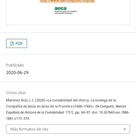
PDF
Publicado
2020-06-29
Cómo citar
Martínez Ruiz, J. I. (2020) «La contabilidad del sherry. La bodega de la
Compañía de Jesús en Jerez de la Frontera (1668-1766)»,
De Computis, Revista
Española de Historia de la Contabilidad
, 17(1), pp. 66–97. doi: 10.26784/issn.1886-
1881.v17i1.374.
Más formatos de cita