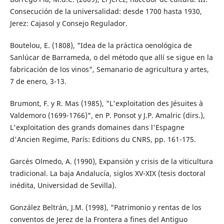
Consecución de la universalidad: desde 1700 hasta 1930,
Jerez: Cajasol y Consejo Regulador.
Boutelou, E. (1808), "Idea de la práctica oenológica de
Sanlúcar de Barrameda, o del método que allí se sigue en la
fabricación de los vinos", Semanario de agricultura y artes,
7 de enero, 3-13.
Brumont, F. y R. Mas (1985), "L'exploitation des Jésuites à
Valdemoro (1699-1766)", en P. Ponsot y J.P. Amalric (dirs.),
L'exploitation des grands domaines dans l'Espagne
d'Ancien Regime, París: Editions du CNRS, pp. 161-175.
Garcés Olmedo, A. (1990), Expansión y crisis de la viticultura
tradicional. La baja Andalucía, siglos XV-XIX (tesis doctoral
inédita, Universidad de Sevilla).
González Beltrán, J.M. (1998), "Patrimonio y rentas de los
conventos de Jerez de la Frontera a fines del Antiguo