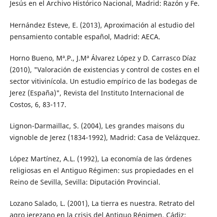
Jesús en el Archivo Histórico Nacional, Madrid: Razón y Fe.
Hernández Esteve, E. (2013), Aproximación al estudio del
pensamiento contable español, Madrid: AECA.
Horno Bueno, Mª.P., J.Mª Álvarez López y D. Carrasco Díaz
(2010), "Valoración de existencias y control de costes en el
sector vitivinícola. Un estudio empírico de las bodegas de
Jerez (España)", Revista del Instituto Internacional de
Costos, 6, 83-117.
Lignon-Darmaillac, S. (2004), Les grandes maisons du
vignoble de Jerez (1834-1992), Madrid: Casa de Velázquez.
López Martínez, A.L. (1992), La economía de las órdenes
religiosas en el Antiguo Régimen: sus propiedades en el
Reino de Sevilla, Sevilla: Diputación Provincial.
Lozano Salado, L. (2001), La tierra es nuestra. Retrato del
agro jerezano en la crisis del Antiguo Régimen, Cádiz: