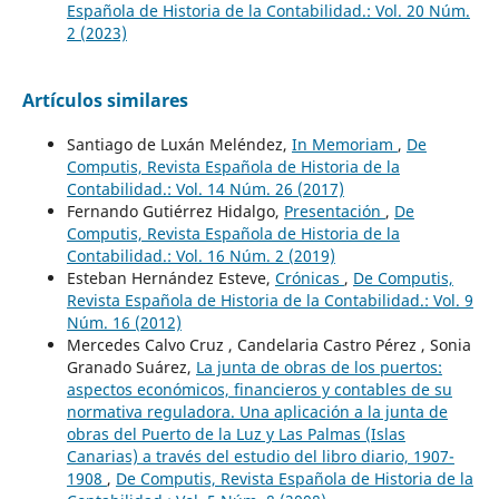
Española de Historia de la Contabilidad.: Vol. 20 Núm.
2 (2023)
Artículos similares
Santiago de Luxán Meléndez,
In Memoriam
,
De
Computis, Revista Española de Historia de la
Contabilidad.: Vol. 14 Núm. 26 (2017)
Fernando Gutiérrez Hidalgo,
Presentación
,
De
Computis, Revista Española de Historia de la
Contabilidad.: Vol. 16 Núm. 2 (2019)
Esteban Hernández Esteve,
Crónicas
,
De Computis,
Revista Española de Historia de la Contabilidad.: Vol. 9
Núm. 16 (2012)
Mercedes Calvo Cruz , Candelaria Castro Pérez , Sonia
Granado Suárez,
La junta de obras de los puertos:
aspectos económicos, financieros y contables de su
normativa reguladora. Una aplicación a la junta de
obras del Puerto de la Luz y Las Palmas (Islas
Canarias) a través del estudio del libro diario, 1907-
1908
,
De Computis, Revista Española de Historia de la