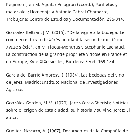
Régimen", en M. Aguilar Villagrán (coord.), Panfletos y
materiales: Homenaje a Antonio Cabral Chamorro,
Trebujena: Centro de Estudios y Documentación, 295-314.
González Beltrán, J.M. (2015), "De la vigne à la bodega. Le
commerce du vin de Xérès pendant la seconde moitié du
XVIIIe siècle", en M. Figeat-Monthus y Stéphanie Lachaud,
La construction de la grande propriété viticole en France et
en Europe, XVIe-XIXe siècles, Burdeos: Feret, 169-184.
García del Barrio Ambrosy, I. (1984), Las bodegas del vino
de Jerez, Madrid: Instituto Nacional de Investigaciones
Agrarias.
González Gordon, M.M. (1970), Jerez-Xerez-Sherish: Noticias
sobre el origen de esta ciudad, su historia y su vino, Jerez: El
autor.
Guglieri Navarro, A. (1967), Documentos de la Compañía de