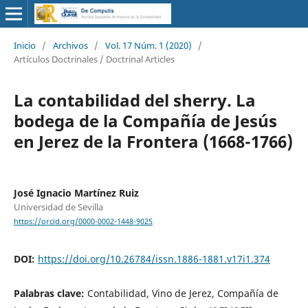
Inicio
/
Archivos
/
Vol. 17 Núm. 1 (2020)
/
Artículos Doctrinales / Doctrinal Articles
La contabilidad del sherry. La
bodega de la Compañía de Jesús
en Jerez de la Frontera (1668-1766)
José Ignacio Martínez Ruiz
Universidad de Sevilla
https://orcid.org/0000-0002-1448-9025
DOI:
https://doi.org/10.26784/issn.1886-1881.v17i1.374
Palabras clave:
Contabilidad, Vino de Jerez, Compañía de