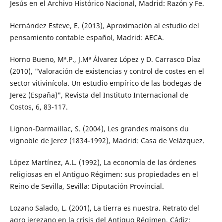
Jesús en el Archivo Histórico Nacional, Madrid: Razón y Fe.
Hernández Esteve, E. (2013), Aproximación al estudio del
pensamiento contable español, Madrid: AECA.
Horno Bueno, Mª.P., J.Mª Álvarez López y D. Carrasco Díaz
(2010), "Valoración de existencias y control de costes en el
sector vitivinícola. Un estudio empírico de las bodegas de
Jerez (España)", Revista del Instituto Internacional de
Costos, 6, 83-117.
Lignon-Darmaillac, S. (2004), Les grandes maisons du
vignoble de Jerez (1834-1992), Madrid: Casa de Velázquez.
López Martínez, A.L. (1992), La economía de las órdenes
religiosas en el Antiguo Régimen: sus propiedades en el
Reino de Sevilla, Sevilla: Diputación Provincial.
Lozano Salado, L. (2001), La tierra es nuestra. Retrato del
agro jerezano en la crisis del Antiguo Régimen, Cádiz: