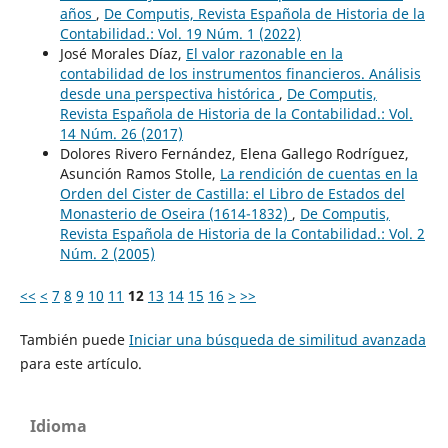
años
,
De Computis, Revista Española de Historia de la
Contabilidad.: Vol. 19 Núm. 1 (2022)
José Morales Díaz,
El valor razonable en la
contabilidad de los instrumentos financieros. Análisis
desde una perspectiva histórica
,
De Computis,
Revista Española de Historia de la Contabilidad.: Vol.
14 Núm. 26 (2017)
Dolores Rivero Fernández, Elena Gallego Rodríguez,
Asunción Ramos Stolle,
La rendición de cuentas en la
Orden del Cister de Castilla: el Libro de Estados del
Monasterio de Oseira (1614-1832)
,
De Computis,
Revista Española de Historia de la Contabilidad.: Vol. 2
Núm. 2 (2005)
<<
<
7
8
9
10
11
12
13
14
15
16
>
>>
También puede
Iniciar una búsqueda de similitud avanzada
para este artículo.
Idioma