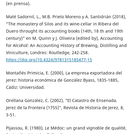
(en prensa).
Maté Sadornil, L., M.B. Prieto Moreno y A. Santidrián (2018),
"The monastery of Silos and its wine-cellar in Ribera del
Duero throught its accounting books (14th, 18 th and 19th
century)" en M. Quinn y J. Oliveira (edited by), Accounting
for Alcohol: An Accounting History of Brewing, Distilling and
Viniculture, Londres: Routledge, 242-258.
https://doi.org/10.4324/9781315185477-15
Montañés Primicia, E. (2000), La empresa exportadora del
jerez: historia económica de González Byass, 1835-1885,
Cádiz: Universidad.
Orellana González, C. (2002), "El Catastro de Ensenada.
Jerez de la Frontera (1755)", Revista de Historia de Jerez, 8,
3-51.
Pijassou, R. (1980), Le Médoc: un grand vignoble de qualité,