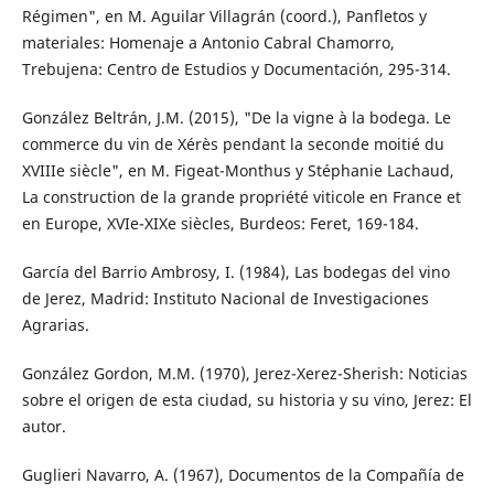
Régimen", en M. Aguilar Villagrán (coord.), Panfletos y
materiales: Homenaje a Antonio Cabral Chamorro,
Trebujena: Centro de Estudios y Documentación, 295-314.
González Beltrán, J.M. (2015), "De la vigne à la bodega. Le
commerce du vin de Xérès pendant la seconde moitié du
XVIIIe siècle", en M. Figeat-Monthus y Stéphanie Lachaud,
La construction de la grande propriété viticole en France et
en Europe, XVIe-XIXe siècles, Burdeos: Feret, 169-184.
García del Barrio Ambrosy, I. (1984), Las bodegas del vino
de Jerez, Madrid: Instituto Nacional de Investigaciones
Agrarias.
González Gordon, M.M. (1970), Jerez-Xerez-Sherish: Noticias
sobre el origen de esta ciudad, su historia y su vino, Jerez: El
autor.
Guglieri Navarro, A. (1967), Documentos de la Compañía de