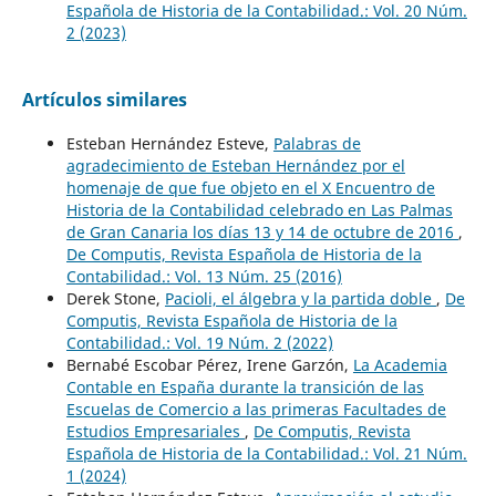
Española de Historia de la Contabilidad.: Vol. 20 Núm.
2 (2023)
Artículos similares
Esteban Hernández Esteve,
Palabras de
agradecimiento de Esteban Hernández por el
homenaje de que fue objeto en el X Encuentro de
Historia de la Contabilidad celebrado en Las Palmas
de Gran Canaria los días 13 y 14 de octubre de 2016
,
De Computis, Revista Española de Historia de la
Contabilidad.: Vol. 13 Núm. 25 (2016)
Derek Stone,
Pacioli, el álgebra y la partida doble
,
De
Computis, Revista Española de Historia de la
Contabilidad.: Vol. 19 Núm. 2 (2022)
Bernabé Escobar Pérez, Irene Garzón,
La Academia
Contable en España durante la transición de las
Escuelas de Comercio a las primeras Facultades de
Estudios Empresariales
,
De Computis, Revista
Española de Historia de la Contabilidad.: Vol. 21 Núm.
1 (2024)