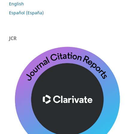
English
Español (España)
JCR