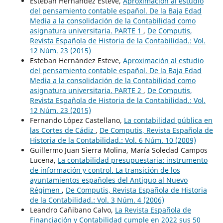
Esteban Hernández Esteve,
Aproximación al estudio
del pensamiento contable español. De la Baja Edad
Media a la consolidación de la Contabilidad como
asignatura universitaria. PARTE 1
,
De Computis,
Revista Española de Historia de la Contabilidad.: Vol.
12 Núm. 23 (2015)
Esteban Hernández Esteve,
Aproximación al estudio
del pensamiento contable español. De la Baja Edad
Media a la consolidación de la Contabilidad como
asignatura universitaria. PARTE 2
,
De Computis,
Revista Española de Historia de la Contabilidad.: Vol.
12 Núm. 23 (2015)
Fernando López Castellano,
La contabilidad pública en
las Cortes de Cádiz
,
De Computis, Revista Española de
Historia de la Contabilidad.: Vol. 6 Núm. 10 (2009)
Guillermo Juan Sierra Molina, María Soledad Campos
Lucena,
La contabilidad presupuestaria: instrumento
de información y control. La transición de los
ayuntamientos españoles del Antiguo al Nuevo
Régimen
,
De Computis, Revista Española de Historia
de la Contabilidad.: Vol. 3 Núm. 4 (2006)
Leandro Cañibano Calvo,
La Revista Española de
Financiación y Contabilidad cumple en 2022 sus 50