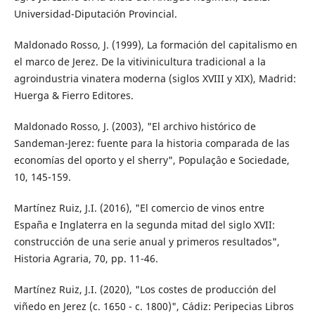
Universidad-Diputación Provincial.
Maldonado Rosso, J. (1999), La formación del capitalismo en
el marco de Jerez. De la vitivinicultura tradicional a la
agroindustria vinatera moderna (siglos XVIII y XIX), Madrid:
Huerga & Fierro Editores.
Maldonado Rosso, J. (2003), "El archivo histórico de
Sandeman-Jerez: fuente para la historia comparada de las
economías del oporto y el sherry", Populaçâo e Sociedade,
10, 145-159.
Martínez Ruiz, J.I. (2016), "El comercio de vinos entre
España e Inglaterra en la segunda mitad del siglo XVII:
construcción de una serie anual y primeros resultados",
Historia Agraria, 70, pp. 11-46.
Martínez Ruiz, J.I. (2020), "Los costes de producción del
viñedo en Jerez (c. 1650 - c. 1800)", Cádiz: Peripecias Libros