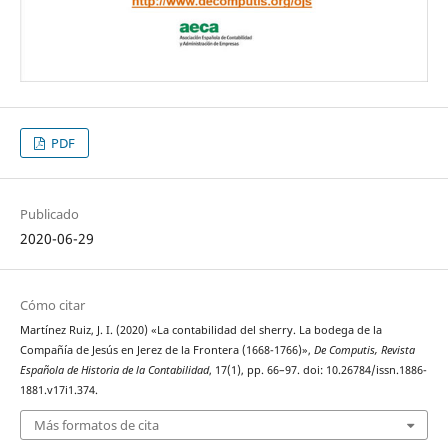
PDF
Publicado
2020-06-29
Cómo citar
Martínez Ruiz, J. I. (2020) «La contabilidad del sherry. La bodega de la
Compañía de Jesús en Jerez de la Frontera (1668-1766)»,
De Computis, Revista
Española de Historia de la Contabilidad
, 17(1), pp. 66–97. doi: 10.26784/issn.1886-
1881.v17i1.374.
Más formatos de cita