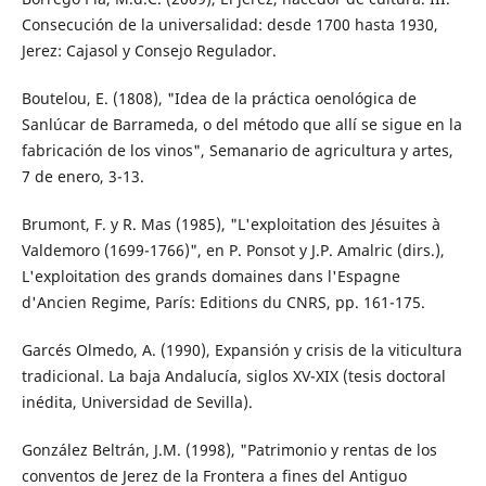
Consecución de la universalidad: desde 1700 hasta 1930,
Jerez: Cajasol y Consejo Regulador.
Boutelou, E. (1808), "Idea de la práctica oenológica de
Sanlúcar de Barrameda, o del método que allí se sigue en la
fabricación de los vinos", Semanario de agricultura y artes,
7 de enero, 3-13.
Brumont, F. y R. Mas (1985), "L'exploitation des Jésuites à
Valdemoro (1699-1766)", en P. Ponsot y J.P. Amalric (dirs.),
L'exploitation des grands domaines dans l'Espagne
d'Ancien Regime, París: Editions du CNRS, pp. 161-175.
Garcés Olmedo, A. (1990), Expansión y crisis de la viticultura
tradicional. La baja Andalucía, siglos XV-XIX (tesis doctoral
inédita, Universidad de Sevilla).
González Beltrán, J.M. (1998), "Patrimonio y rentas de los
conventos de Jerez de la Frontera a fines del Antiguo