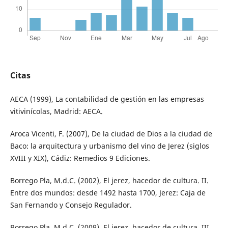
Citas
AECA (1999), La contabilidad de gestión en las empresas
vitivinícolas, Madrid: AECA.
Aroca Vicenti, F. (2007), De la ciudad de Dios a la ciudad de
Baco: la arquitectura y urbanismo del vino de Jerez (siglos
XVIII y XIX), Cádiz: Remedios 9 Ediciones.
Borrego Pla, M.d.C. (2002), El jerez, hacedor de cultura. II.
Entre dos mundos: desde 1492 hasta 1700, Jerez: Caja de
San Fernando y Consejo Regulador.
Borrego Pla, M.d.C. (2009), El jerez, hacedor de cultura. III.