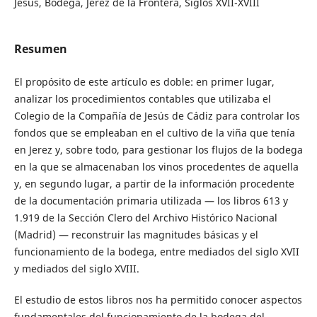
Jesús, Bodega, Jerez de la Frontera, Siglos XVII-XVIII
Resumen
El propósito de este artículo es doble: en primer lugar,
analizar los procedimientos contables que utilizaba el
Colegio de la Compañía de Jesús de Cádiz para controlar los
fondos que se empleaban en el cultivo de la viña que tenía
en Jerez y, sobre todo, para gestionar los flujos de la bodega
en la que se almacenaban los vinos procedentes de aquella
y, en segundo lugar, a partir de la información procedente
de la documentación primaria utilizada — los libros 613 y
1.919 de la Sección Clero del Archivo Histórico Nacional
(Madrid) — reconstruir las magnitudes básicas y el
funcionamiento de la bodega, entre mediados del siglo XVII
y mediados del siglo XVIII.
El estudio de estos libros nos ha permitido conocer aspectos
fundamentales del funcionamiento de la bodega del