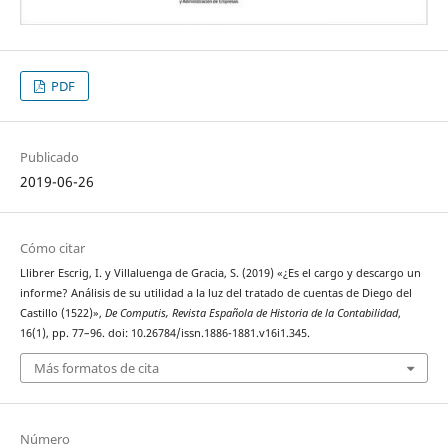
PDF
Publicado
2019-06-26
Cómo citar
Llibrer Escrig, I. y Villaluenga de Gracia, S. (2019) «¿Es el cargo y descargo un
informe? Análisis de su utilidad a la luz del tratado de cuentas de Diego del
Castillo (1522)»,
De Computis, Revista Española de Historia de la Contabilidad
,
16(1), pp. 77–96. doi: 10.26784/issn.1886-1881.v16i1.345.
Más formatos de cita
Número