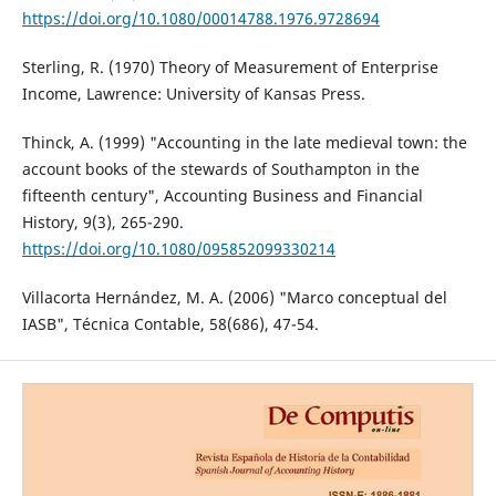
https://doi.org/10.1080/00014788.1976.9728694
Sterling, R. (1970) Theory of Measurement of Enterprise
Income, Lawrence: University of Kansas Press.
Thinck, A. (1999) "Accounting in the late medieval town: the
account books of the stewards of Southampton in the
fifteenth century", Accounting Business and Financial
History, 9(3), 265-290.
https://doi.org/10.1080/095852099330214
Villacorta Hernández, M. A. (2006) "Marco conceptual del
IASB", Técnica Contable, 58(686), 47-54.