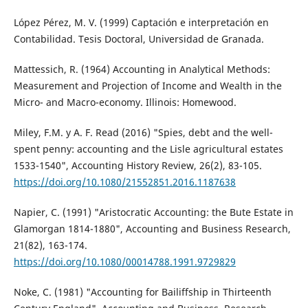
López Pérez, M. V. (1999) Captación e interpretación en
Contabilidad. Tesis Doctoral, Universidad de Granada.
Mattessich, R. (1964) Accounting in Analytical Methods:
Measurement and Projection of Income and Wealth in the
Micro- and Macro-economy. Illinois: Homewood.
Miley, F.M. y A. F. Read (2016) "Spies, debt and the well-
spent penny: accounting and the Lisle agricultural estates
1533-1540", Accounting History Review, 26(2), 83-105.
https://doi.org/10.1080/21552851.2016.1187638
Napier, C. (1991) "Aristocratic Accounting: the Bute Estate in
Glamorgan 1814-1880", Accounting and Business Research,
21(82), 163-174.
https://doi.org/10.1080/00014788.1991.9729829
Noke, C. (1981) "Accounting for Bailiffship in Thirteenth