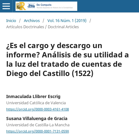
Inicio
/
Archivos
/
Vol. 16 Núm. 1 (2019)
/
Artículos Doctrinales / Doctrinal Articles
¿Es el cargo y descargo un
informe? Análisis de su utilidad a
la luz del tratado de cuentas de
Diego del Castillo (1522)
Inmaculada Llibrer Escrig
Universidad Católica de Valencia
https://orcid.org/0000-0003-4161-4108
Susana Villaluenga de Gracia
Universidad de Castilla-La Mancha
https://orcid.org/0000-0001-7131-059X