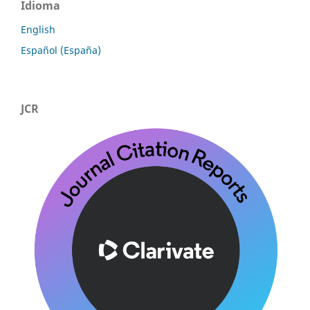
Idioma
English
Español (España)
JCR