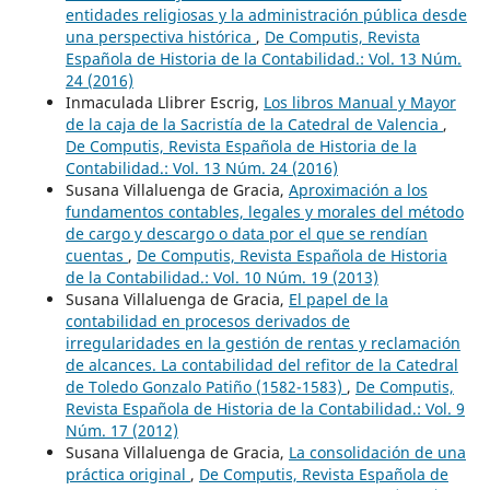
entidades religiosas y la administración pública desde
una perspectiva histórica
,
De Computis, Revista
Española de Historia de la Contabilidad.: Vol. 13 Núm.
24 (2016)
Inmaculada Llibrer Escrig,
Los libros Manual y Mayor
de la caja de la Sacristía de la Catedral de Valencia
,
De Computis, Revista Española de Historia de la
Contabilidad.: Vol. 13 Núm. 24 (2016)
Susana Villaluenga de Gracia,
Aproximación a los
fundamentos contables, legales y morales del método
de cargo y descargo o data por el que se rendían
cuentas
,
De Computis, Revista Española de Historia
de la Contabilidad.: Vol. 10 Núm. 19 (2013)
Susana Villaluenga de Gracia,
El papel de la
contabilidad en procesos derivados de
irregularidades en la gestión de rentas y reclamación
de alcances. La contabilidad del refitor de la Catedral
de Toledo Gonzalo Patiño (1582-1583)
,
De Computis,
Revista Española de Historia de la Contabilidad.: Vol. 9
Núm. 17 (2012)
Susana Villaluenga de Gracia,
La consolidación de una
práctica original
,
De Computis, Revista Española de