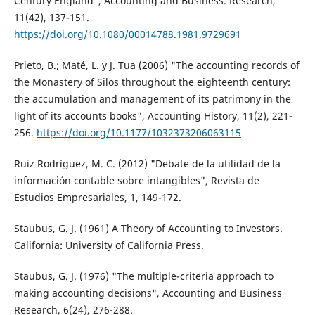
Century England", Accounting and Business. Research,
11(42), 137-151.
https://doi.org/10.1080/00014788.1981.9729691
Prieto, B.; Maté, L. y J. Tua (2006) "The accounting records of
the Monastery of Silos throughout the eighteenth century:
the accumulation and management of its patrimony in the
light of its accounts books", Accounting History, 11(2), 221-
256.
https://doi.org/10.1177/1032373206063115
Ruiz Rodríguez, M. C. (2012) "Debate de la utilidad de la
información contable sobre intangibles", Revista de
Estudios Empresariales, 1, 149-172.
Staubus, G. J. (1961) A Theory of Accounting to Investors.
California: University of California Press.
Staubus, G. J. (1976) "The multiple-criteria approach to
making accounting decisions", Accounting and Business
Research, 6(24), 276-288.