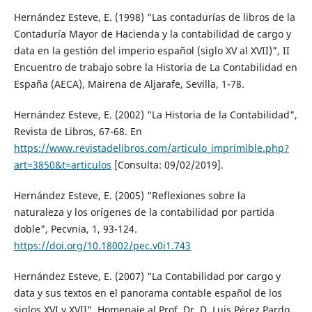
Hernández Esteve, E. (1998) "Las contadurías de libros de la
Contaduría Mayor de Hacienda y la contabilidad de cargo y
data en la gestión del imperio español (siglo XV al XVII)", II
Encuentro de trabajo sobre la Historia de La Contabilidad en
España (AECA), Mairena de Aljarafe, Sevilla, 1-78.
Hernández Esteve, E. (2002) "La Historia de la Contabilidad",
Revista de Libros, 67-68. En
https://www.revistadelibros.com/articulo_imprimible.php?
art=3850&t=articulos
[Consulta: 09/02/2019].
Hernández Esteve, E. (2005) "Reflexiones sobre la
naturaleza y los orígenes de la contabilidad por partida
doble", Pecvnia, 1, 93-124.
https://doi.org/10.18002/pec.v0i1.743
Hernández Esteve, E. (2007) "La Contabilidad por cargo y
data y sus textos en el panorama contable español de los
siglos XVI y XVII", Homenaje al Prof. Dr. D. Luis Pérez Pardo,