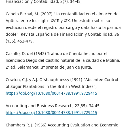
Financiación y Contabilidad, 3(7), 34-45.
Capelo Bernal, M. (2007) "La contabilidad en el almacén de
Agüera entre los siglos XVIII y XIX. Un estudio sobre su
evolución desde el registro por cargo y data hasta la partida
doble", Revista Española de Financiación y Contabilidad, 36
(135), 453-479.
Castillo, D. del (1542) Tratado de Cuenta hecho por el
licenciado Diego del Castillo natural de la ciudad de Molina,
2ª ed. Salamanca: Imprenta de Juan de Junta.
Cowton, C.J. y A.J. O'shaughnessy (1991) "Absentee Control
of Sugar Plantations in the British West Indies",
https://doi.org/10.1080/00014788.1991.9729415
Accounting and Business Research, 22(85), 34-45.
https://doi.org/10.1080/00014788.1991.9729415
Chambers R. J. (1966) Accounting Evaluation and Economic