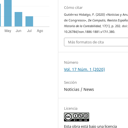
Cómo citar
Gutiérrez Hidalgo, F. (2020) «Noticias y An
de Congresos»,
De Computis, Revista Españo
Historia de la Contabilidad
, 17(1), p. 202. doi:
10.26784/issn.1886-1881.v17i1.380.
Más formatos de cita
Número
Vol. 17 Núm. 1 (2020)
Sección
Noticias / News
Licencia
Esta obra está bajo una licencia