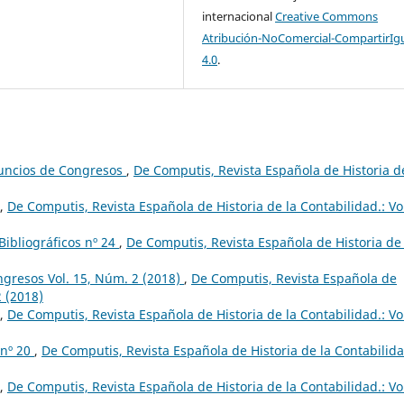
internacional
Creative Commons
Atribución-NoComercial-CompartirIg
4.0
.
nuncios de Congresos
,
De Computis, Revista Española de Historia d
,
De Computis, Revista Española de Historia de la Contabilidad.: Vo
ibliográficos nº 24
,
De Computis, Revista Española de Historia de 
ngresos Vol. 15, Núm. 2 (2018)
,
De Computis, Revista Española de
2 (2018)
,
De Computis, Revista Española de Historia de la Contabilidad.: Vo
 nº 20
,
De Computis, Revista Española de Historia de la Contabilida
,
De Computis, Revista Española de Historia de la Contabilidad.: Vo