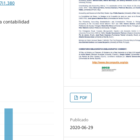
7i1.380
la contabilidad
PDF
Publicado
2020-06-29