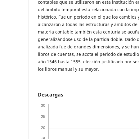
contables que se utilizaron en esta institución en
del ámbito temporal está relacionada con la im
histórico. Fue un periodo en el que los cambios
alcanzaron a todas las estructuras y ámbitos d
materia contable también esta centuria se acuña
generalizándose uso de la partida doble. Dado q
analizada fue de grandes dimensiones, y se h
libros de cuentas, se acota el periodo de estudi
año 1546 hasta 1555, elección justificada por ser
los libros manual y su mayor.
Descargas