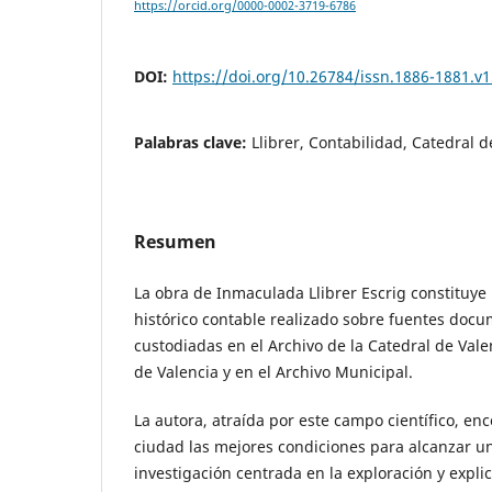
https://orcid.org/0000-0002-3719-6786
DOI:
https://doi.org/10.26784/issn.1886-1881.v1
Palabras clave:
Llibrer, Contabilidad, Catedral d
Resumen
La obra de Inmaculada Llibrer Escrig
constituye
histórico contable realizado sobre fuentes doc
custodiadas en el Archivo de la Catedral de Vale
de Valencia y en el Archivo Municipal.
La autora, atraída por este campo científico, enc
ciudad las mejores condiciones para alcanzar u
investigación centrada en la exploración y expli