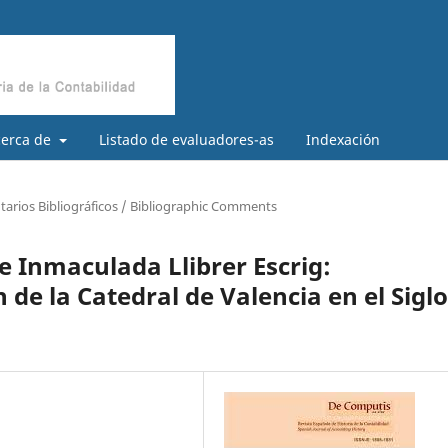
cerca de
Listado de evaluadores-as
Indexación
arios Bibliográficos / Bibliographic Comments
e Inmaculada Llibrer Escrig:
 de la Catedral de Valencia en el Siglo