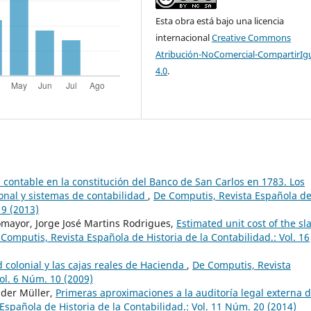
Esta obra está bajo una licencia
internacional
Creative Commons
Atribución-NoComercial-CompartirIg
4.0
.
 contable en la constitución del Banco de San Carlos en 1783. Los
sonal y sistemas de contabilidad
,
De Computis, Revista Española d
19 (2013)
omayor, Jorge José Martins Rodrigues,
Estimated unit cost of the sl
Computis, Revista Española de Historia de la Contabilidad.: Vol. 16
d colonial y las cajas reales de Hacienda
,
De Computis, Revista
Vol. 6 Núm. 10 (2009)
nder Müller,
Primeras aproximaciones a la auditoría legal externa 
Española de Historia de la Contabilidad.: Vol. 11 Núm. 20 (2014)