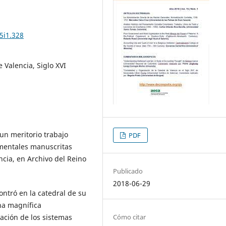
5i1.328
e Valencia, Siglo XVI
 un meritorio trabajo
PDF
umentales manuscritas
ncia, en Archivo del Reino
Publicado
2018-06-29
ontró en la catedral de su
na magnífica
Cómo citar
cación de los sistemas