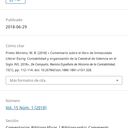
Publicado
2018-06-29
Cómo citar
Prieto Moreno, M. B. (2018) « Comentario sobre el libro de Inmaculada
Llibrer Escrig: Contabilidad y organización de la Catedral de Valencia en el
Siglo XVI, 2018»,
De Computis, Revista Española de Historia de la Contabilidad
,
15(1), pp. 112–114. doi: 10.26784/issn.1886-1881.v15i1.328.
Más formatos de cita
Número
Vol. 15 Núm. 1 (2018)
Sección
Comentarios Bibliográficos / Bibliographic Comments