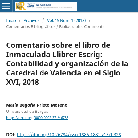
Inicio
/
Archivos
/
Vol. 15 Núm. 1 (2018)
/
Comentarios Bibliográficos / Bibliographic Comments
Comentario sobre el libro de
Inmaculada Llibrer Escrig:
Contabilidad y organización de la
Catedral de Valencia en el Siglo
XVI, 2018
María Begoña Prieto Moreno
Universidad de Burgos
https://orcid.org/0000-0002-3719-6786
DOI:
https://doi.org/10.26784/issn.1886-1881.v15i1.328