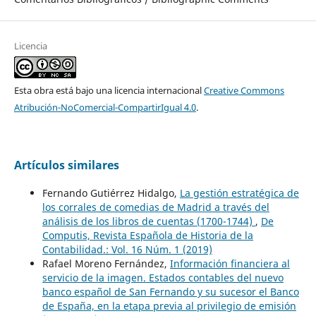
Licencia
Esta obra está bajo una licencia internacional
Creative Commons
Atribución-NoComercial-CompartirIgual 4.0
.
Artículos similares
Fernando Gutiérrez Hidalgo,
La gestión estratégica de
los corrales de comedias de Madrid a través del
análisis de los libros de cuentas (1700-1744)
,
De
Computis, Revista Española de Historia de la
Contabilidad.: Vol. 16 Núm. 1 (2019)
Rafael Moreno Fernández,
Información financiera al
servicio de la imagen. Estados contables del nuevo
banco español de San Fernando y su sucesor el Banco
de España, en la etapa previa al privilegio de emisión