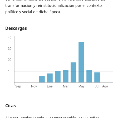
transformación y reinstitucionalización por el contexto
político y social de dicha época.
Descargas
Citas
Álvarez-Dardet Espejo, C.; López Manjón, J.D. y Baños