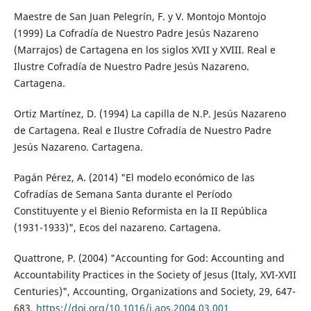
Maestre de San Juan Pelegrín, F. y V. Montojo Montojo
(1999) La Cofradía de Nuestro Padre Jesús Nazareno
(Marrajos) de Cartagena en los siglos XVII y XVIII. Real e
Ilustre Cofradía de Nuestro Padre Jesús Nazareno.
Cartagena.
Ortiz Martínez, D. (1994) La capilla de N.P. Jesús Nazareno
de Cartagena. Real e Ilustre Cofradía de Nuestro Padre
Jesús Nazareno. Cartagena.
Pagán Pérez, A. (2014) "El modelo económico de las
Cofradías de Semana Santa durante el Período
Constituyente y el Bienio Reformista en la II República
(1931-1933)", Ecos del nazareno. Cartagena.
Quattrone, P. (2004) "Accounting for God: Accounting and
Accountability Practices in the Society of Jesus (Italy, XVI-XVII
Centuries)", Accounting, Organizations and Society, 29, 647-
683.
https://doi.org/10.1016/j.aos.2004.03.001