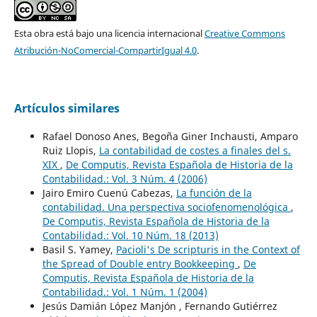
Esta obra está bajo una licencia internacional
Creative Commons
Atribución-NoComercial-CompartirIgual 4.0
.
Artículos similares
Rafael Donoso Anes, Begoña Giner Inchausti, Amparo
Ruiz Llopis,
La contabilidad de costes a finales del s.
XIX
,
De Computis, Revista Española de Historia de la
Contabilidad.: Vol. 3 Núm. 4 (2006)
Jairo Emiro Cuenú Cabezas,
La función de la
contabilidad. Una perspectiva sociofenomenológica
,
De Computis, Revista Española de Historia de la
Contabilidad.: Vol. 10 Núm. 18 (2013)
Basil S. Yamey,
Pacioli's De scripturis in the Context of
the Spread of Double entry Bookkeeping
,
De
Computis, Revista Española de Historia de la
Contabilidad.: Vol. 1 Núm. 1 (2004)
Jesús Damián López Manjón , Fernando Gutiérrez