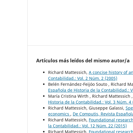
Artículos más leídos del mismo autor/a
Richard Mattessich,
A concise history of a
Contabilidad.: Vol. 2 Núm. 2 (2005)
Belén Fernández-Feijóo Souto , Richard Ma
Española de Historia de la Contabilidad.: V
María Cristina Wirth , Richard Mattessich 
Historia de la Contabilidad.: Vol. 3 Núm. 4
Richard Mattessich, Giuseppe Galassi,
Spe
economics
,
De Computis, Revista Española 
Richard Mattessich,
Foundational researc
la Contabilidad.: Vol. 12 Núm. 22 (2015)
Richard Mattessich,
Foundational researc