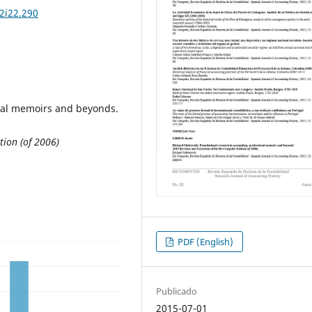
2i22.290
nal memoirs and beyonds.
tion (of 2006)
PDF (English)
Publicado
2015-07-01