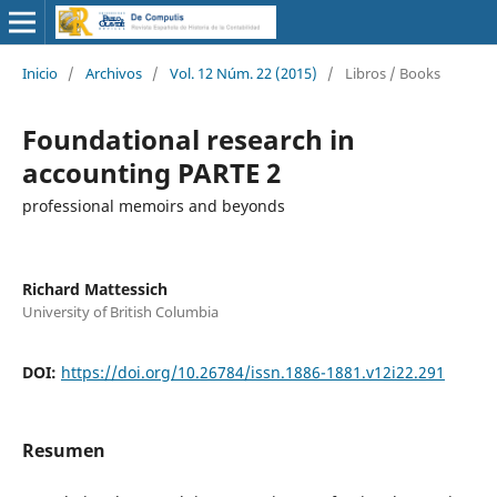
Inicio
/
Archivos
/
Vol. 12 Núm. 22 (2015)
/
Libros / Books
Foundational research in
accounting PARTE 2
professional memoirs and beyonds
Richard Mattessich
University of British Columbia
DOI:
https://doi.org/10.26784/issn.1886-1881.v12i22.291
Resumen