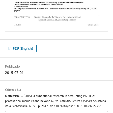
PDF (English)
Publicado
2015-07-01
Cómo citar
Mattessich, R. (2015) «Foundational research in accounting PARTE 2:
professional memoirs and beyonds»,
De Computis, Revista Española de Historia
de la Contabilidad
, 12(22), p. 214 p. doi: 10.26784/issn.1886-1881.v12i22.291.