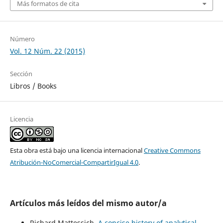
Más formatos de cita
Número
Vol. 12 Núm. 22 (2015)
Sección
Libros / Books
Licencia
Esta obra está bajo una licencia internacional
Creative Commons
Atribución-NoComercial-CompartirIgual 4.0
.
Artículos más leídos del mismo autor/a
Richard Mattessich,
A concise history of analytical