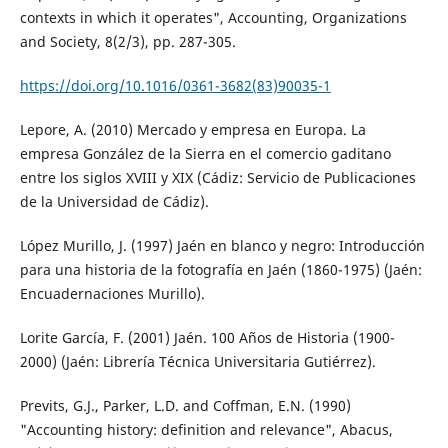
contexts in which it operates", Accounting, Organizations
and Society, 8(2/3), pp. 287-305.
https://doi.org/10.1016/0361-3682(83)90035-1
Lepore, A. (2010) Mercado y empresa en Europa. La
empresa González de la Sierra en el comercio gaditano
entre los siglos XVIII y XIX (Cádiz: Servicio de Publicaciones
de la Universidad de Cádiz).
López Murillo, J. (1997) Jaén en blanco y negro: Introducción
para una historia de la fotografía en Jaén (1860-1975) (Jaén:
Encuadernaciones Murillo).
Lorite García, F. (2001) Jaén. 100 Años de Historia (1900-
2000) (Jaén: Librería Técnica Universitaria Gutiérrez).
Previts, G.J., Parker, L.D. and Coffman, E.N. (1990)
"Accounting history: definition and relevance", Abacus,