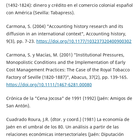
(1492-1824): dinero y crédito en el comercio colonial español
con América (Sevilla: Tabapress).
Carmona, S. (2004) "Accounting history research and its
diffusion in an international context", Accounting history,
9(3), pp. 7-23.
https://doi.org/10.1177/103237320400900302
Carmona, S. y Macías, M. (2001) "Institutional Pressures,
Monopolistic Conditions and the Implementation of Early
Cost Management Practices: The Case of the Royal Tobacco
Factory of Seville (1820-1887)", Abacus, 37(2), pp. 139-165.
https://doi.org/10.1111/1467-6281.00080
Crónica de la "Cena Jocosa" de 1991 (1992) (Jaén: Amigos de
San Antón).
Cuadrado Roura, J.R. (dtor. y coord.) (1981) La economía de
Jaén en el umbral de los 80. Un análisis a partir de las
relaciones económicas intersectoriales (Jaén: Diputación