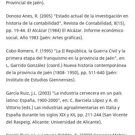
Provincial de Jaén).
Donoso Anes, R. (2005) "Estado actual de la investigación en
historia de la contabilidad", Revista de Contabilidad, 8(15),
pp. 19-44. El Alcázar (1984) El Alcázar. Informe económico
social. Año 1983 (Jaén: Artes gráficas).
Cobo Romero, F. (1995) "La II República, la Guerra Civil y la
primera etapa del franquismo en la provincia de Jaén", en:
L. Garrido González (coord.) Nueva historia contemporánea
de la provincia de Jaén (1808- 1950), pp. 511-640 (Jaén:
Instituto de Estudios Giennenses).
García Ruiz, J.L. (2003) "La industria cervecera en un país
latino: España, 1900-2000", en: C. Barciela López y A. di
Vittorio (eds.) Las industrias agroalimentarias en Italia y
España durante los siglos XIX y XX, pp. 211-244 (San Vicente
del Raspeig, Alicante: Universidad de Alicante).