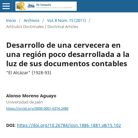
Inicio
/
Archivos
/
Vol. 8 Núm. 15 (2011)
/
Artículos Doctrinales / Doctrinal Articles
Desarrollo de una cervecera en
una región poco desarrollada a la
luz de sus documentos contables
"El Alcázar" (1928-93)
Alonso Moreno Aguayo
Universidad de Jaén
https://orcid.org/0000-0001-6374-2480
DOI:
https://doi.org/10.26784/issn.1886-1881.v8i15.102