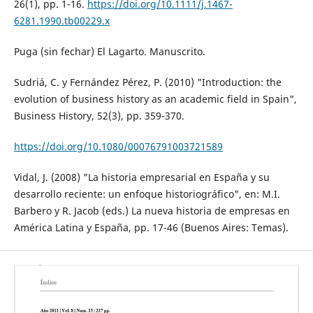
26(1), pp. 1-16.
https://doi.org/10.1111/j.1467-
6281.1990.tb00229.x
Puga (sin fechar) El Lagarto. Manuscrito.
Sudriá, C. y Fernández Pérez, P. (2010) "Introduction: the
evolution of business history as an academic field in Spain",
Business History, 52(3), pp. 359-370.
https://doi.org/10.1080/00076791003721589
Vidal, J. (2008) "La historia empresarial en España y su
desarrollo reciente: un enfoque historiográfico", en: M.I.
Barbero y R. Jacob (eds.) La nueva historia de empresas en
América Latina y España, pp. 17-46 (Buenos Aires: Temas).