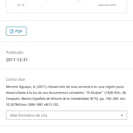
PDF
Publicado
2011-12-31
Cómo citar
Moreno Aguayo, A. (2011) «Desarrollo de una cervecera en una región poco
desarrollada a la luz de sus documentos contables: “El Alcázar” (1928-93)»,
De
Computis, Revista Española de Historia de la Contabilidad
, 8(15), pp. 160–204. doi:
10.26784/issn.1886-1881.v8i15.102.
Más formatos de cita