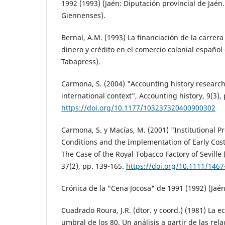
1992 (1993) (Jaén: Diputación provincial de Jaén.
Giennenses).
Bernal, A.M. (1993) La financiación de la carrera
dinero y crédito en el comercio colonial español 
Tabapress).
Carmona, S. (2004) "Accounting history research 
international context", Accounting history, 9(3), 
https://doi.org/10.1177/103237320400900302
Carmona, S. y Macías, M. (2001) "Institutional P
Conditions and the Implementation of Early Cos
The Case of the Royal Tobacco Factory of Seville
37(2), pp. 139-165.
https://doi.org/10.1111/146
Crónica de la "Cena Jocosa" de 1991 (1992) (Jaé
Cuadrado Roura, J.R. (dtor. y coord.) (1981) La 
umbral de los 80. Un análisis a partir de las re