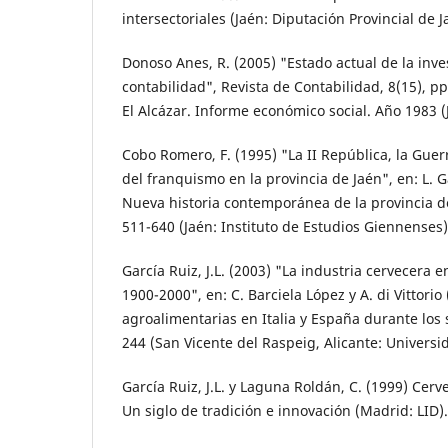
intersectoriales (Jaén: Diputación Provincial de J
Donoso Anes, R. (2005) "Estado actual de la inves
contabilidad", Revista de Contabilidad, 8(15), pp
El Alcázar. Informe económico social. Año 1983 (J
Cobo Romero, F. (1995) "La II República, la Guerr
del franquismo en la provincia de Jaén", en: L. 
Nueva historia contemporánea de la provincia de
511-640 (Jaén: Instituto de Estudios Giennenses)
García Ruiz, J.L. (2003) "La industria cervecera e
1900-2000", en: C. Barciela López y A. di Vittorio 
agroalimentarias en Italia y España durante los s
244 (San Vicente del Raspeig, Alicante: Universi
García Ruiz, J.L. y Laguna Roldán, C. (1999) Cer
Un siglo de tradición e innovación (Madrid: LID).