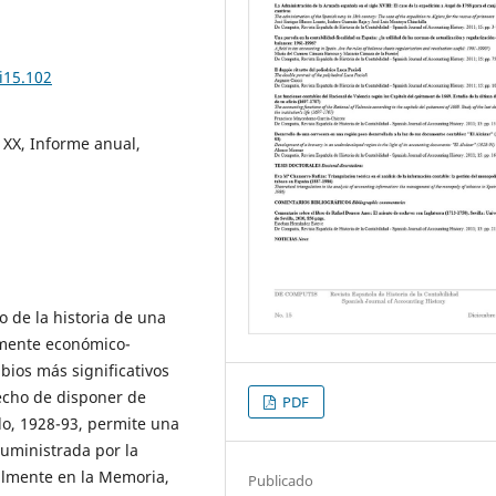
i15.102
o XX, Informe anual,
o de la historia de una
mente económico-
bios más significativos
echo de disponer de
PDF
o, 1928-93, permite una
suministrada por la
almente en la Memoria,
Publicado