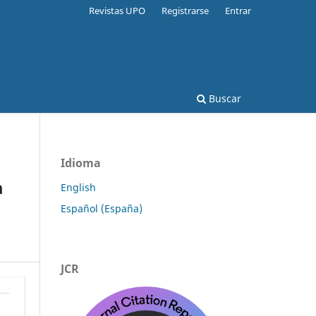
Revistas UPO
Registrarse
Entrar
Buscar
Idioma
a
English
Español (España)
JCR