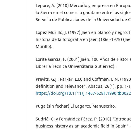
Lepore, A. (2010) Mercado y empresa en Europa
la Sierra en el comercio gaditano entre los siglos
Servicio de Publicaciones de la Universidad de C
López Murillo, J. (1997) Jaén en blanco y negro:
historia de la fotografía en Jaén (1860-1975) (J
Murillo).
Lorite García, F. (2001) Jaén. 100 Años de Histori
Librería Técnica Universitaria Gutiérrez).
Previts, G.J., Parker, L.D. and Coffman, E.N. (199
definition and relevance", Abacus, 26(1), pp. 1-1
https://doi.org/10.1111/j.1467-6281.1990.tb0022
Puga (sin fechar) El Lagarto. Manuscrito.
Sudriá, C. y Fernández Pérez, P. (2010) "Introduc
business history as an academic field in Spain", 