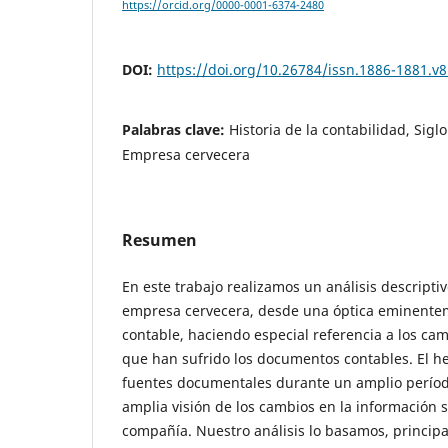
https://orcid.org/0000-0001-6374-2480
DOI:
https://doi.org/10.26784/issn.1886-1881.v8
Palabras clave:
Historia de la contabilidad, Sigl
Empresa cervecera
Resumen
En este trabajo realizamos un análisis descriptiv
empresa cervecera, desde una óptica eminente
contable, haciendo especial referencia a los cam
que han sufrido los documentos contables. El h
fuentes documentales durante un amplio períod
amplia visión de los cambios en la información 
compañía. Nuestro análisis lo basamos, princip