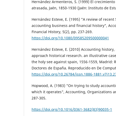
Hernández Armenteros, S. (1999) El crecimient
atrasada, Jaén, 1850-1930 (Jaén: Instituto de Es
Hernández Esteve, E. (1995) "A review of recent 
accounting business and financial history", Acc
Financial History, 5(2), pp. 237-269.
https://doi.org/10.1080/09585209500000041
Hernández Esteve, E. (2010) Accounting history, 
approach historical research. an illustrative cas
the holy see against spain, 1556-1559, Madrid:
Doctores de España. Reproducido en De Computis
https://doi.org/10.26784/issn.1886-1881.v7i13.2
Hopwood, A. (1983) "On trying to study accounti
which it operates", Accounting, Organizations an
287-305.
https://doi.org/10.1016/0361-3682(83)90035-1