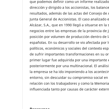
que podemos definir como un informe realizado
dirección y dirigido a los accionistas, los balanc
resultados, además de las actas del Consejo de 
Junta General de Accionistas. El caso analizado 
Alcázar, S.A., que en 1990 llegó a situarse en la 
negocios entre las empresas de la provincia de 
posición por volumen de producción dentro de 
españolas. En su desarrollo se vio afectada por 
políticos, económicos y sociales del contexto es
de sufrir importantes transformaciones en su o
primer lugar fue adquirida por una importante 
posteriormente por una multinacional. El anális
la empresa se ha ido imponiendo a los aconteci
entorno, sin descuidar su compromiso social en l
relación con los trabajadores y como la Memori
influenciada tanto por causas de carácter exter