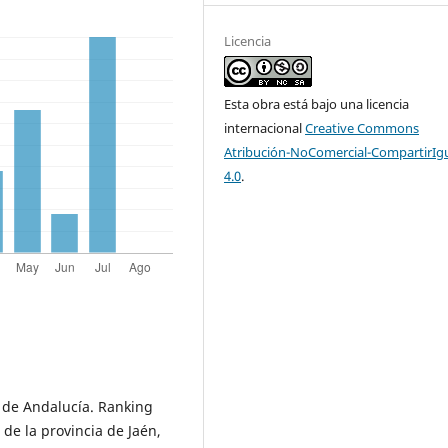
Licencia
Esta obra está bajo una licencia
internacional
Creative Commons
Atribución-NoComercial-CompartirIg
4.0
.
 de Andalucía. Ranking
 de la provincia de Jaén,