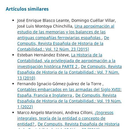
Artículos similares
José Enrique Blasco Leante, Domingo Cuéllar Villar,
José Luis Montoya Chinchilla,
Una aproximación al
estudio de las memorias y los balances de las
antiguas compañías ferroviarias españolas
,
De
Computis, Revista Española de Historia de la
Contabilidad.: Vol. 12 Núm. 23 (2015)
Esteban Hernández Esteve,
La Historia de la
Contabilidad, vía privilegiada de aproximación a la
investigación histórica PARTE 2
,
De Computis, Revista
Española de Historia de la Contabilidad.: Vol. 7 Núm.
13 (2010)
Fernando Ignacio Gómez-Juárez de la Torre ,
Contables embarcados en las armadas del Siglo XVIII:
España, Francia e Inglaterra
,
De Computis, Revista
Española de Historia de la Contabilidad.: Vol. 19 Núm.
1 (2022)
Marco Angelo Marinoni, Andrea Cilloni,
¿Ingresos
integrales, teoría de la entidad o concepto de
entidad?
,
De Computis, Revista Española de Historia