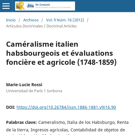
Inicio
/
Archivos
/
Vol. 9 Núm. 16 (2012)
/
Artículos Doctrinales / Doctrinal Articles
Caméralisme italien
habsbourgeois et évaluations
foncière et agricole (1748-1859)
Marie-Lucie Rossi
Universidad de París 1 Sorbona
DOI:
https://doi.org/10.26784/issn.1886-1881.v9i16.90
Palabras clave:
Cameralismo, Italia de los Habsburgo, Renta
de la tierra, Ingresos agrícolas, Contabilidad de objetos de