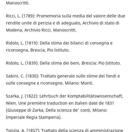
Manoscritti.
Ricci, L. (1789): Promemoria sulla media del valore delle due
rendite unite di perizia e di adeguato, Archivio di stato di
Modena, Archivio Ricci, Manoscritti.
Ridolo, L. (1819): Della stima dei bilanci di consegna e
riconsegna, Brescia, Pio Istituto.
Ridolo, L. (1839): Della stima dei beni, Brescia: Pio Istituto.
Sabini, C. (1830): Trattato generale sulle stime dei fondi e
sulle consegne e riconsegne, Milano: Monti.
Szarka, J. (1822): Lehrbuch der Komptabilitätswissenschaft,
Wien. Une première traduction en Italien date de 1831
(Giuseppe di Zarka, Della scienza de' conti, Milano:
Imperiale Regia Stamperia).
Tonzig, A. (1857): Trattato della scienza di amministrazione