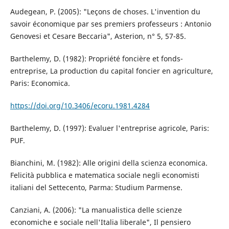
Audegean, P. (2005): "Leçons de choses. L'invention du
savoir économique par ses premiers professeurs : Antonio
Genovesi et Cesare Beccaria", Asterion, n° 5, 57-85.
Barthelemy, D. (1982): Propriété foncière et fonds-
entreprise, La production du capital foncier en agriculture,
Paris: Economica.
https://doi.org/10.3406/ecoru.1981.4284
Barthelemy, D. (1997): Evaluer l'entreprise agricole, Paris:
PUF.
Bianchini, M. (1982): Alle origini della scienza economica.
Felicità pubblica e matematica sociale negli economisti
italiani del Settecento, Parma: Studium Parmense.
Canziani, A. (2006): "La manualistica delle scienze
economiche e sociale nell'Italia liberale", Il pensiero