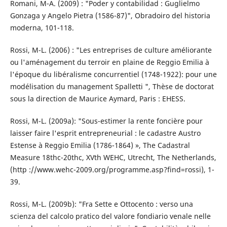
Romani, M-A. (2009) : "Poder y contabilidad : Guglielmo
Gonzaga y Angelo Pietra (1586-87)", Obradoiro del historia
moderna, 101-118.
Rossi, M-L. (2006) : "Les entreprises de culture améliorante
ou l'aménagement du terroir en plaine de Reggio Emilia à
l'époque du libéralisme concurrentiel (1748-1922): pour une
modélisation du management Spalletti ", Thèse de doctorat
sous la direction de Maurice Aymard, Paris : EHESS.
Rossi, M-L. (2009a): "Sous-estimer la rente foncière pour
laisser faire l'esprit entrepreneurial : le cadastre Austro
Estense à Reggio Emilia (1786-1864) », The Cadastral
Measure 18thc-20thc, XVth WEHC, Utrecht, The Netherlands,
(http ://www.wehc-2009.org/programme.asp?find=rossi), 1-
39.
Rossi, M-L. (2009b): "Fra Sette e Ottocento : verso una
scienza del calcolo pratico del valore fondiario venale nelle