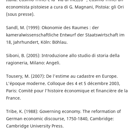
economista pistoiese a cura di G. Magnani, Pistoia: gli Ori
(sous presse).
Sandl, M. (1999): Okonomie des Raumes : der
kameralwissenschaftliche Entwurf der Staatswirtschaft im
18, Jahrhundert, Köln: Böhlau.
Siboni, B. (2005): Introduzione allo studio di storia della
ragioneria, Milano: Angeli.
Tousery, M. (2007): De l'estime au cadastre en Europe.
L'époque moderne. Colloque des 4 et 5 décembre 2003,
Paris: Comité pour l'histoire économique et financière de la
France.
Tribe, K. (1988): Governing economy. The reformation of
German economic discourse, 1750-1840, Cambridge:
Cambridge University Press.