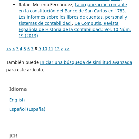
Rafael Moreno Fernández,
La organización contable
en la constitución del Banco de San Carlos en 1783.
Los informes sobre los libros de cuentas, personal y
sistemas de contabilidad
,
De Computis, Revista
Española de Historia de la Contabilidad.: Vol. 10 Núm.
19 (2013)
<<
<
3
4
5
6
7
8
9
10
11
12
>
>>
También puede
Iniciar una búsqueda de similitud avanzada
para este artículo.
Idioma
English
Español (España)
JCR