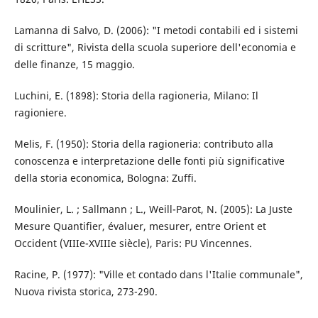
Lamanna di Salvo, D. (2006): "I metodi contabili ed i sistemi
di scritture", Rivista della scuola superiore dell'economia e
delle finanze, 15 maggio.
Luchini, E. (1898): Storia della ragioneria, Milano: Il
ragioniere.
Melis, F. (1950): Storia della ragioneria: contributo alla
conoscenza e interpretazione delle fonti più significative
della storia economica, Bologna: Zuffi.
Moulinier, L. ; Sallmann ; L., Weill-Parot, N. (2005): La Juste
Mesure Quantifier, évaluer, mesurer, entre Orient et
Occident (VIIIe-XVIIIe siècle), Paris: PU Vincennes.
Racine, P. (1977): "Ville et contado dans l'Italie communale",
Nuova rivista storica, 273-290.