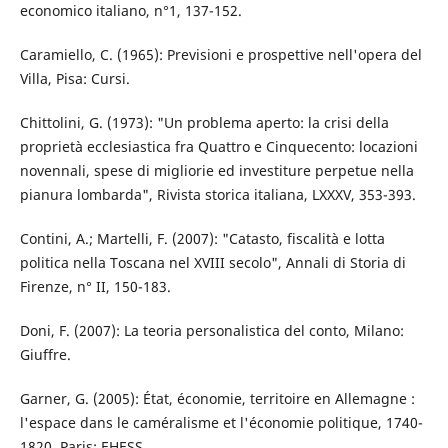
economico italiano, n°1, 137-152.
Caramiello, C. (1965): Previsioni e prospettive nell'opera del
Villa, Pisa: Cursi.
Chittolini, G. (1973): "Un problema aperto: la crisi della
proprietà ecclesiastica fra Quattro e Cinquecento: locazioni
novennali, spese di migliorie ed investiture perpetue nella
pianura lombarda", Rivista storica italiana, LXXXV, 353-393.
Contini, A.; Martelli, F. (2007): "Catasto, fiscalità e lotta
politica nella Toscana nel XVIII secolo", Annali di Storia di
Firenze, n° II, 150-183.
Doni, F. (2007): La teoria personalistica del conto, Milano:
Giuffre.
Garner, G. (2005): État, économie, territoire en Allemagne :
l'espace dans le caméralisme et l'économie politique, 1740-
1820, Paris: EHESS.