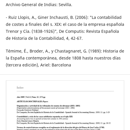
Archivo General de Indias: Sevilla.
- Ruiz Llopis, A., Giner Inchausti, B. (2006): "La contabilidad
de costes a finales del s. XIX: el caso de la empresa española
Trenor y Cía. (1838-1926)", De Computis: Revista Española
de Historia de la Contabilidad, 4, 42-67.
Témime, É., Broder, A., y Chastagnaret, G. (1989): Historia de
la España contemporánea, desde 1808 hasta nuestros días
(tercera edición), Ariel: Barcelona