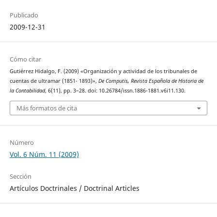
Publicado
2009-12-31
Cómo citar
Gutiérrez Hidalgo, F. (2009) «Organización y actividad de los tribunales de
cuentas de ultramar (1851- 1893)»,
De Computis, Revista Española de Historia de
la Contabilidad
, 6(11), pp. 3–28. doi: 10.26784/issn.1886-1881.v6i11.130.
Más formatos de cita
Número
Vol. 6 Núm. 11 (2009)
Sección
Artículos Doctrinales / Doctrinal Articles