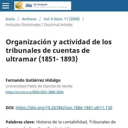
Inicio
/
Archivos
/
Vol. 6 Núm. 11 (2009)
/
Artículos Doctrinales / Doctrinal Articles
Organización y actividad de los
tribunales de cuentas de
ultramar (1851- 1893)
Fernando Gutiérrez Hidalgo
Universidad Pablo de Olavide de Sevilla
https://orcid.org/0000-0001-9885-0094
DOI:
https://doi.org/10.26784/issn.1886-1881.v6i11.130
Palabras clave:
Historia de la contabilidad, Tribunales de