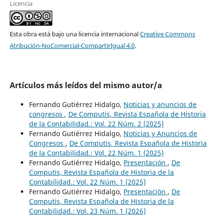
Licencia
Esta obra está bajo una licencia internacional
Creative Commons
Atribución-NoComercial-CompartirIgual 4.0
.
Artículos más leídos del mismo autor/a
Fernando Gutiérrez Hidalgo,
Noticias y anuncios de
congresos
,
De Computis, Revista Española de Historia
de la Contabilidad.: Vol. 22 Núm. 2 (2025)
Fernando Gutiérrez Hidalgo,
Noticias y Anuncios de
Congresos
,
De Computis, Revista Española de Historia
de la Contabilidad.: Vol. 22 Núm. 1 (2025)
Fernando Gutiérrez Hidalgo,
Presentación
,
De
Computis, Revista Española de Historia de la
Contabilidad.: Vol. 22 Núm. 1 (2025)
Fernando Gutiérrez Hidalgo,
Presentación
,
De
Computis, Revista Española de Historia de la
Contabilidad.: Vol. 23 Núm. 1 (2026)