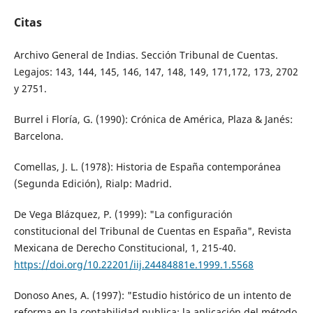
Citas
Archivo General de Indias. Sección Tribunal de Cuentas.
Legajos: 143, 144, 145, 146, 147, 148, 149, 171,172, 173, 2702
y 2751.
Burrel i Floría, G. (1990): Crónica de América, Plaza & Janés:
Barcelona.
Comellas, J. L. (1978): Historia de España contemporánea
(Segunda Edición), Rialp: Madrid.
De Vega Blázquez, P. (1999): "La configuración
constitucional del Tribunal de Cuentas en España", Revista
Mexicana de Derecho Constitucional, 1, 215-40.
https://doi.org/10.22201/iij.24484881e.1999.1.5568
Donoso Anes, A. (1997): "Estudio histórico de un intento de
reforma en la contabilidad publica: la aplicación del método