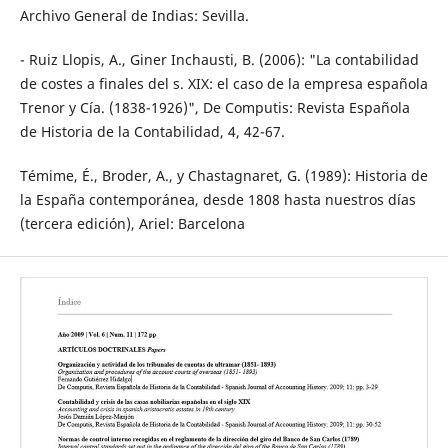
Archivo General de Indias: Sevilla.
- Ruiz Llopis, A., Giner Inchausti, B. (2006): "La contabilidad
de costes a finales del s. XIX: el caso de la empresa española
Trenor y Cía. (1838-1926)", De Computis: Revista Española
de Historia de la Contabilidad, 4, 42-67.
Témime, É., Broder, A., y Chastagnaret, G. (1989): Historia de
la España contemporánea, desde 1808 hasta nuestros días
(tercera edición), Ariel: Barcelona