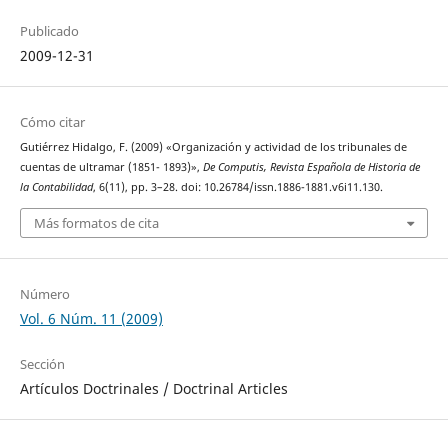
Publicado
2009-12-31
Cómo citar
Gutiérrez Hidalgo, F. (2009) «Organización y actividad de los tribunales de
cuentas de ultramar (1851- 1893)»,
De Computis, Revista Española de Historia de
la Contabilidad
, 6(11), pp. 3–28. doi: 10.26784/issn.1886-1881.v6i11.130.
Más formatos de cita
Número
Vol. 6 Núm. 11 (2009)
Sección
Artículos Doctrinales / Doctrinal Articles