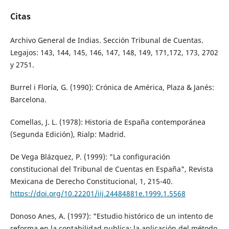
Citas
Archivo General de Indias. Sección Tribunal de Cuentas.
Legajos: 143, 144, 145, 146, 147, 148, 149, 171,172, 173, 2702
y 2751.
Burrel i Floría, G. (1990): Crónica de América, Plaza & Janés:
Barcelona.
Comellas, J. L. (1978): Historia de España contemporánea
(Segunda Edición), Rialp: Madrid.
De Vega Blázquez, P. (1999): "La configuración
constitucional del Tribunal de Cuentas en España", Revista
Mexicana de Derecho Constitucional, 1, 215-40.
https://doi.org/10.22201/iij.24484881e.1999.1.5568
Donoso Anes, A. (1997): "Estudio histórico de un intento de
reforma en la contabilidad publica: la aplicación del método