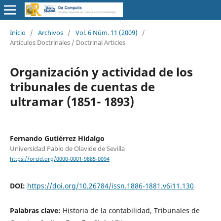
Inicio
/
Archivos
/
Vol. 6 Núm. 11 (2009)
/
Artículos Doctrinales / Doctrinal Articles
Organización y actividad de los
tribunales de cuentas de
ultramar (1851- 1893)
Fernando Gutiérrez Hidalgo
Universidad Pablo de Olavide de Sevilla
https://orcid.org/0000-0001-9885-0094
DOI:
https://doi.org/10.26784/issn.1886-1881.v6i11.130
Palabras clave:
Historia de la contabilidad, Tribunales de