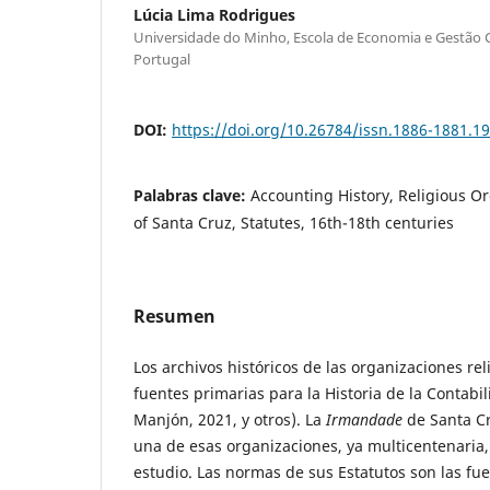
Lúcia Lima Rodrigues
Universidade do Minho, Escola de Economia e Gestão 
Portugal
DOI:
https://doi.org/10.26784/issn.1886-1881.19
Palabras clave:
Accounting History, Religious O
of Santa Cruz, Statutes, 16th-18th centuries
Resumen
Los archivos históricos de las organizaciones re
fuentes primarias para la Historia de la Contabi
Manjón, 2021, y otros). La
Irmandade
de Santa Cr
una de esas organizaciones, ya multicentenaria,
estudio. Las normas de sus Estatutos son las fu