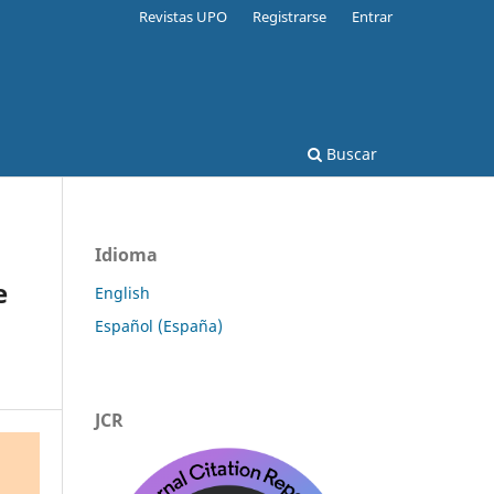
Revistas UPO
Registrarse
Entrar
Buscar
Idioma
e
English
Español (España)
JCR