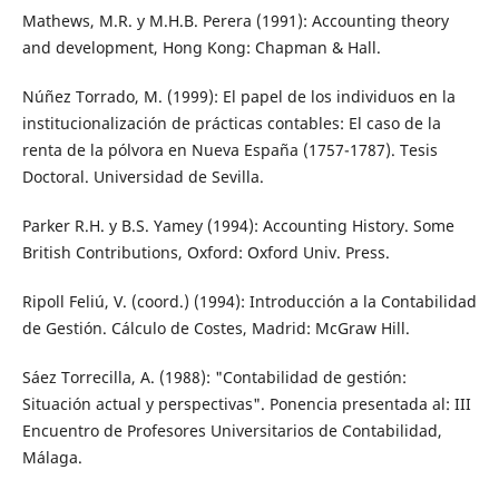
Mathews, M.R. y M.H.B. Perera (1991): Accounting theory
and development, Hong Kong: Chapman & Hall.
Núñez Torrado, M. (1999): El papel de los individuos en la
institucionalización de prácticas contables: El caso de la
renta de la pólvora en Nueva España (1757-1787). Tesis
Doctoral. Universidad de Sevilla.
Parker R.H. y B.S. Yamey (1994): Accounting History. Some
British Contributions, Oxford: Oxford Univ. Press.
Ripoll Feliú, V. (coord.) (1994): Introducción a la Contabilidad
de Gestión. Cálculo de Costes, Madrid: McGraw Hill.
Sáez Torrecilla, A. (1988): "Contabilidad de gestión:
Situación actual y perspectivas". Ponencia presentada al: III
Encuentro de Profesores Universitarios de Contabilidad,
Málaga.