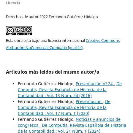
Licencia
Derechos de autor 2022 Fernando Gutiérrez Hidalgo
Esta obra está bajo una licencia internacional
Creative Commons
Atribución-NoComercial-CompartirIgual 4.0
.
Artículos más leídos del mismo autor/a
Fernando Gutiérrez Hidalgo,
Presentación nº 24
,
De
Computis, Revista Española de Historia de la
Contabilidad.: Vol. 13 Núm. 24 (2016)
Fernando Gutiérrez Hidalgo,
Presentación
,
De
Computis, Revista Española de Historia de la
Contabilidad.: Vol. 17 Núm. 1 (2020)
Fernando Gutiérrez Hidalgo,
Noticias y anuncios de
congresos
,
De Computis, Revista Española de Historia
de la Contabilidad.: Vol. 21 Núm. 1 (2024)