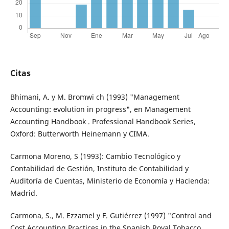
Citas
Bhimani, A. y M. Bromwi ch (1993) "Management
Accounting: evolution in progress", en Management
Accounting Handbook . Professional Handbook Series,
Oxford: Butterworth Heinemann y CIMA.
Carmona Moreno, S (1993): Cambio Tecnológico y
Contabilidad de Gestión, Instituto de Contabilidad y
Auditoría de Cuentas, Ministerio de Economía y Hacienda:
Madrid.
Carmona, S., M. Ezzamel y F. Gutiérrez (1997) "Control and
Cost Accounting Practices in the Spanish Royal Tobacco