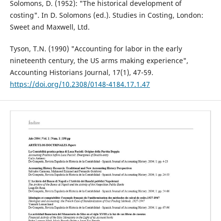
Solomons, D. (1952): "The historical development of
costing". In D. Solomons (ed.). Studies in Costing, London:
Sweet and Maxwell, Ltd.
Tyson, T.N. (1990) "Accounting for labor in the early
nineteenth century, the US arms making experience",
Accounting Historians Journal, 17(1), 47-59.
https://doi.org/10.2308/0148-4184.17.1.47