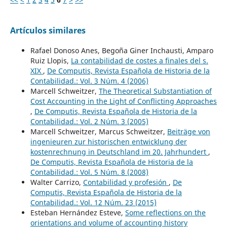
Artículos similares
Rafael Donoso Anes, Begoña Giner Inchausti, Amparo
Ruiz Llopis,
La contabilidad de costes a finales del s.
XIX
,
De Computis, Revista Española de Historia de la
Contabilidad.: Vol. 3 Núm. 4 (2006)
Marcell Schweitzer,
The Theoretical Substantiation of
Cost Accounting in the Light of Conflicting Approaches
,
De Computis, Revista Española de Historia de la
Contabilidad.: Vol. 2 Núm. 3 (2005)
Marcell Schweitzer, Marcus Schweitzer,
Beiträge von
ingenieuren zur historischen entwicklung der
kostenrechnung in Deutschland im 20. Jahrhundert
,
De Computis, Revista Española de Historia de la
Contabilidad.: Vol. 5 Núm. 8 (2008)
Walter Carrizo,
Contabilidad y profesión
,
De
Computis, Revista Española de Historia de la
Contabilidad.: Vol. 12 Núm. 23 (2015)
Esteban Hernández Esteve,
Some reflections on the
orientations and volume of accounting history