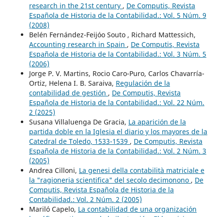
research in the 21st century
,
De Computis, Revista
Española de Historia de la Contabilidad.: Vol. 5 Núm. 9
(2008)
Belén Fernández-Feijóo Souto , Richard Mattessich,
Accounting research in Spain
,
De Computis, Revista
Española de Historia de la Contabilidad.: Vol. 3 Núm. 5
(2006)
Jorge P. V. Martins, Rocio Caro-Puro, Carlos Chavarría-
Ortiz, Helena I. B. Saraiva,
Regulación de la
contabilidad de gestión
,
De Computis, Revista
Española de Historia de la Contabilidad.: Vol. 22 Núm.
2 (2025)
Susana Villaluenga De Gracia,
La aparición de la
partida doble en la Iglesia el diario y los mayores de la
Catedral de Toledo, 1533-1539
,
De Computis, Revista
Española de Historia de la Contabilidad.: Vol. 2 Núm. 3
(2005)
Andrea Cilloni,
La genesi della contabilità matriciale e
la "ragioneria scientifica" del secolo decimonono
,
De
Computis, Revista Española de Historia de la
Contabilidad.: Vol. 2 Núm. 2 (2005)
Mariló Capelo,
La contabilidad de una organización