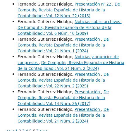
Fernando Gutiérrez Hidalgo,
Presentación nº 22
,
De
Computis, Revista Española de Historia de la
Contabilidad.: Vol. 12 Núm. 22 (2015)
Fernando Gutiérrez Hidalgo,
Noticias sobre archivos
,
De Computis, Revista Española de Historia de la
Contabilidad.: Vol. 6 Núm. 10 (2009)
Fernando Gutiérrez Hidalgo,
Presentación
,
De
Computis, Revista Española de Historia de la
Contabilidad.: Vol. 21 Núm. 1 (2024)
Fernando Gutiérrez Hidalgo,
Noticias y anuncios de
congresos
,
De Computis, Revista Española de Historia
de la Contabilidad.: Vol. 21 Núm. 2 (2024)
Fernando Gutiérrez Hidalgo,
Presentación
,
De
Computis, Revista Española de Historia de la
Contabilidad.: Vol. 22 Núm. 2 (2025)
Fernando Gutiérrez Hidalgo,
Presentación
,
De
Computis, Revista Española de Historia de la
Contabilidad.: Vol. 14 Núm. 26 (2017)
Fernando Gutiérrez Hidalgo,
Presentación
,
De
Computis, Revista Española de Historia de la
Contabilidad.: Vol. 21 Núm. 2 (2024)
<<
<
1
2
3
4
5
6
7
>
>>