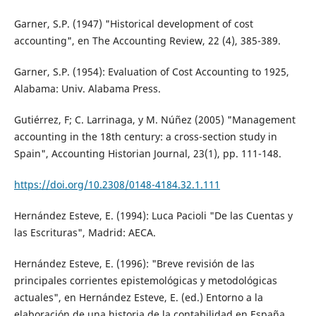
Garner, S.P. (1947) "Historical development of cost
accounting", en The Accounting Review, 22 (4), 385-389.
Garner, S.P. (1954): Evaluation of Cost Accounting to 1925,
Alabama: Univ. Alabama Press.
Gutiérrez, F; C. Larrinaga, y M. Núñez (2005) "Management
accounting in the 18th century: a cross-section study in
Spain", Accounting Historian Journal, 23(1), pp. 111-148.
https://doi.org/10.2308/0148-4184.32.1.111
Hernández Esteve, E. (1994): Luca Pacioli "De las Cuentas y
las Escrituras", Madrid: AECA.
Hernández Esteve, E. (1996): "Breve revisión de las
principales corrientes epistemológicas y metodológicas
actuales", en Hernández Esteve, E. (ed.) Entorno a la
elaboración de una historia de la contabilidad en España,