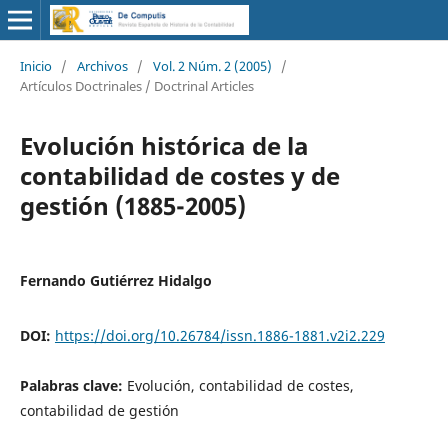
Inicio
/
Archivos
/
Vol. 2 Núm. 2 (2005)
/
Artículos Doctrinales / Doctrinal Articles
Evolución histórica de la
contabilidad de costes y de
gestión (1885-2005)
Fernando Gutiérrez Hidalgo
DOI:
https://doi.org/10.26784/issn.1886-1881.v2i2.229
Palabras clave:
Evolución, contabilidad de costes,
contabilidad de gestión