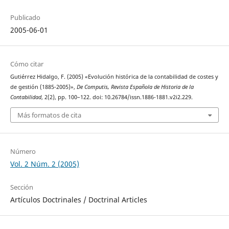
Publicado
2005-06-01
Cómo citar
Gutiérrez Hidalgo, F. (2005) «Evolución histórica de la contabilidad de costes y
de gestión (1885-2005)»,
De Computis, Revista Española de Historia de la
Contabilidad
, 2(2), pp. 100–122. doi: 10.26784/issn.1886-1881.v2i2.229.
Más formatos de cita
Número
Vol. 2 Núm. 2 (2005)
Sección
Artículos Doctrinales / Doctrinal Articles