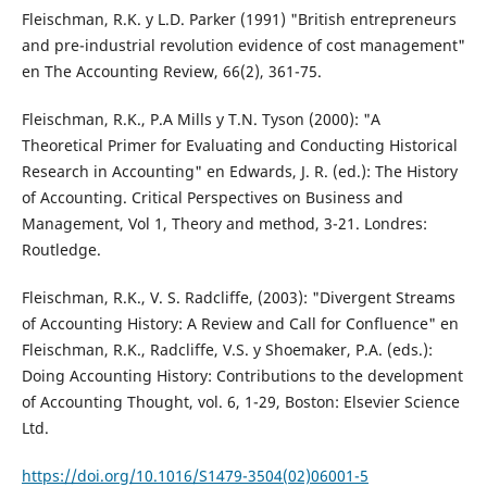
Fleischman, R.K. y L.D. Parker (1991) "British entrepreneurs
and pre-industrial revolution evidence of cost management"
en The Accounting Review, 66(2), 361-75.
Fleischman, R.K., P.A Mills y T.N. Tyson (2000): "A
Theoretical Primer for Evaluating and Conducting Historical
Research in Accounting" en Edwards, J. R. (ed.): The History
of Accounting. Critical Perspectives on Business and
Management, Vol 1, Theory and method, 3-21. Londres:
Routledge.
Fleischman, R.K., V. S. Radcliffe, (2003): "Divergent Streams
of Accounting History: A Review and Call for Confluence" en
Fleischman, R.K., Radcliffe, V.S. y Shoemaker, P.A. (eds.):
Doing Accounting History: Contributions to the development
of Accounting Thought, vol. 6, 1-29, Boston: Elsevier Science
Ltd.
https://doi.org/10.1016/S1479-3504(02)06001-5