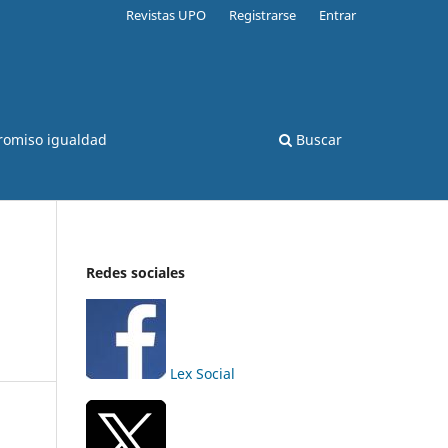
Revistas UPO
Registrarse
Entrar
romiso igualdad
Buscar
Redes sociales
Lex Social