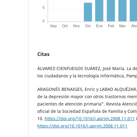
Citas
ÁLVAREZ-CIENFUEGOS SUÁREZ, José María. La def
los ciudadanos y la tecnología informática, Pam
ARAGONÉS BENAIGES, Enric y LABAD ALQUÉZAR, 
de la depresión mayor con otros trastornos me
pacientes de atención primaria". Revista Atenci
oficial de la Sociedad Española de Familia y Comun
10.
https://doi.org/10.1016/j.aprim.2008.11.011
https://doi.org/10.1016/j.aprim.2008.11.011