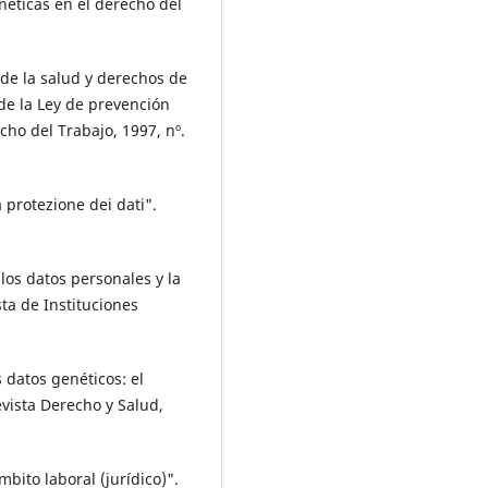
ticas en el derecho del
de la salud y derechos de
 de la Ley de prevención
cho del Trabajo, 1997, nº.
 protezione dei dati".
os datos personales y la
ta de Instituciones
datos genéticos: el
vista Derecho y Salud,
mbito laboral (jurídico)".