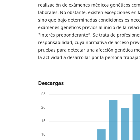
realización de exámenes médicos genéticos com
laborales. No obstante, existen excepciones en l
sino que bajo determinadas condiciones es neces
exámenes genéticos previos al inicio de la relació
"interés preponderante”. Se trata de profesione
responsabilidad, cuya normativa de acceso prevé
pruebas para detectar una afección genética mo
la actividad a desarrollar por la persona trabaja
Descargas