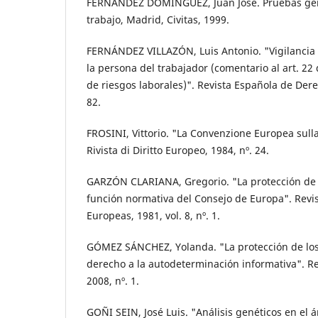
FERNÁNDEZ DOMÍNGUEZ, Juan José. Pruebas gené
trabajo, Madrid, Civitas, 1999.
FERNÁNDEZ VILLAZÓN, Luis Antonio. "Vigilancia 
la persona del trabajador (comentario al art. 22
de riesgos laborales)". Revista Española de Dere
82.
FROSINI, Vittorio. "La Convenzione Europea sulla
Rivista di Diritto Europeo, 1984, nº. 24.
GARZÓN CLARIANA, Gregorio. "La protección de l
función normativa del Consejo de Europa". Revis
Europeas, 1981, vol. 8, nº. 1.
GÓMEZ SÁNCHEZ, Yolanda. "La protección de los 
derecho a la autodeterminación informativa". Re
2008, nº. 1.
GOÑI SEIN, José Luis. "Análisis genéticos en el á