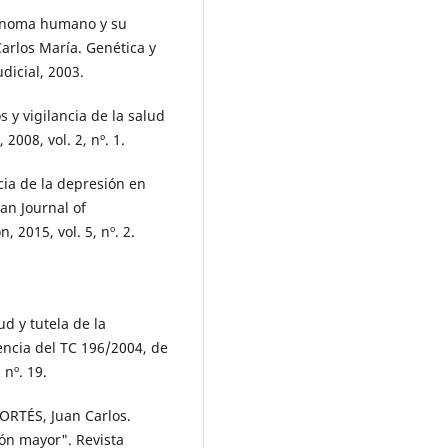
genoma humano y su
rlos María. Genética y
dicial, 2003.
 y vigilancia de la salud
2008, vol. 2, nº. 1.
ia de la depresión en
an Journal of
 2015, vol. 5, nº. 2.
d y tutela de la
encia del TC 196/2004, de
 nº. 19.
RTÉS, Juan Carlos.
ión mayor". Revista