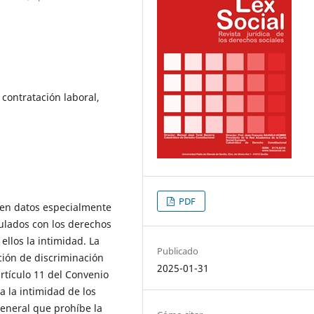
contratación laboral,
PDF
 en datos especialmente
ulados con los derechos
llos la intimidad. La
Publicado
ición de discriminación
2025-01-31
rtículo 11 del Convenio
a la intimidad de los
eneral que prohíbe la