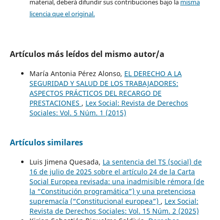
material, deberá difundir sus contribuciones bajo la
misma
licencia que el original.
Artículos más leídos del mismo autor/a
María Antonia Pérez Alonso,
EL DERECHO A LA
SEGURIDAD Y SALUD DE LOS TRABAJADORES:
ASPECTOS PRÁCTICOS DEL RECARGO DE
PRESTACIONES
,
Lex Social: Revista de Derechos
Sociales: Vol. 5 Núm. 1 (2015)
Artículos similares
Luis Jimena Quesada,
La sentencia del TS (social) de
16 de julio de 2025 sobre el artículo 24 de la Carta
Social Europea revisada: una inadmisible rémora (de
la “Constitución programática”) y una pretenciosa
supremacía (“Constitucional europea”)
,
Lex Social:
Revista de Derechos Sociales: Vol. 15 Núm. 2 (2025)