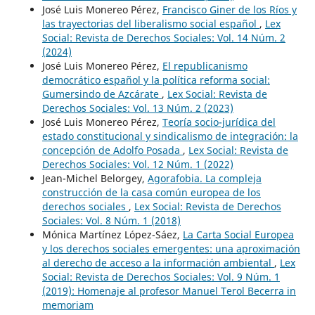
José Luis Monereo Pérez,
Francisco Giner de los Ríos y
las trayectorias del liberalismo social español
,
Lex
Social: Revista de Derechos Sociales: Vol. 14 Núm. 2
(2024)
José Luis Monereo Pérez,
El republicanismo
democrático español y la política reforma social:
Gumersindo de Azcárate
,
Lex Social: Revista de
Derechos Sociales: Vol. 13 Núm. 2 (2023)
José Luis Monereo Pérez,
Teoría socio-jurídica del
estado constitucional y sindicalismo de integración: la
concepción de Adolfo Posada
,
Lex Social: Revista de
Derechos Sociales: Vol. 12 Núm. 1 (2022)
Jean-Michel Belorgey,
Agorafobia. La compleja
construcción de la casa común europea de los
derechos sociales
,
Lex Social: Revista de Derechos
Sociales: Vol. 8 Núm. 1 (2018)
Mónica Martínez López-Sáez,
La Carta Social Europea
y los derechos sociales emergentes: una aproximación
al derecho de acceso a la información ambiental
,
Lex
Social: Revista de Derechos Sociales: Vol. 9 Núm. 1
(2019): Homenaje al profesor Manuel Terol Becerra in
memoriam