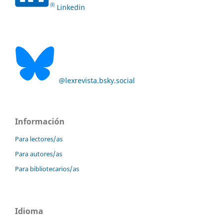
Linkedin
@lexrevista.bsky.social
Información
Para lectores/as
Para autores/as
Para bibliotecarios/as
Idioma