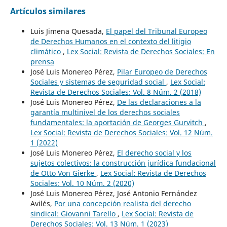
Artículos similares
Luis Jimena Quesada,
El papel del Tribunal Europeo
de Derechos Humanos en el contexto del litigio
climático
,
Lex Social: Revista de Derechos Sociales: En
prensa
José Luis Monereo Pérez,
Pilar Europeo de Derechos
Sociales y sistemas de seguridad social
,
Lex Social:
Revista de Derechos Sociales: Vol. 8 Núm. 2 (2018)
José Luis Monereo Pérez,
De las declaraciones a la
garantía multinivel de los derechos sociales
fundamentales: la aportación de Georges Gurvitch
,
Lex Social: Revista de Derechos Sociales: Vol. 12 Núm.
1 (2022)
José Luis Monereo Pérez,
El derecho social y los
sujetos colectivos: la construcción jurídica fundacional
de Otto Von Gierke
,
Lex Social: Revista de Derechos
Sociales: Vol. 10 Núm. 2 (2020)
José Luis Monereo Pérez, José Antonio Fernández
Avilés,
Por una concepción realista del derecho
sindical: Giovanni Tarello
,
Lex Social: Revista de
Derechos Sociales: Vol. 13 Núm. 1 (2023)