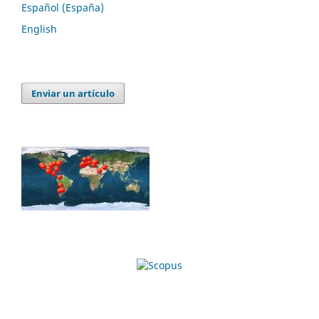
Español (España)
English
Enviar un artículo