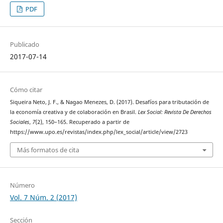
PDF
Publicado
2017-07-14
Cómo citar
Siqueira Neto, J. F., & Nagao Menezes, D. (2017). Desafíos para tributación de
la economía creativa y de colaboración en Brasil.
Lex Social: Revista De Derechos
Sociales
,
7
(2), 150–165. Recuperado a partir de
https://www.upo.es/revistas/index.php/lex_social/article/view/2723
Más formatos de cita
Número
Vol. 7 Núm. 2 (2017)
Sección