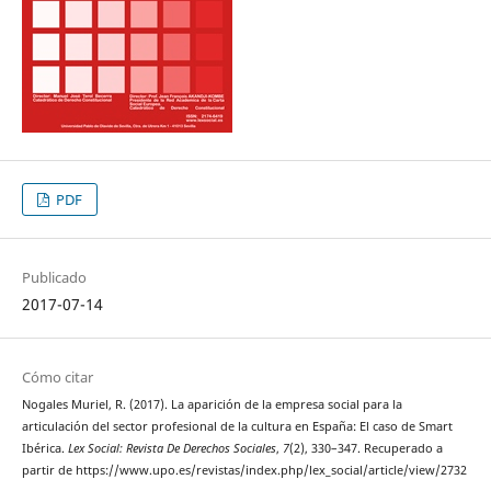
PDF
Publicado
2017-07-14
Cómo citar
Nogales Muriel, R. (2017). La aparición de la empresa social para la
articulación del sector profesional de la cultura en España: El caso de Smart
Ibérica.
Lex Social: Revista De Derechos Sociales
,
7
(2), 330–347. Recuperado a
partir de https://www.upo.es/revistas/index.php/lex_social/article/view/2732