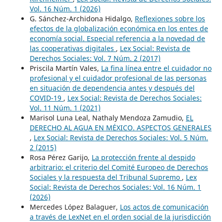
Vol. 16 Núm. 1 (2026)
G. Sánchez-Archidona Hidalgo,
Reflexiones sobre los
efectos de la globalización económica en los entes de
economía social. Especial referencia a la novedad de
las cooperativas digitales
,
Lex Social: Revista de
Derechos Sociales: Vol. 7 Núm. 2 (2017)
Priscila Martín Vales,
La fina línea entre el cuidador no
profesional y el cuidador profesional de las personas
en situación de dependencia antes y después del
COVID-19
,
Lex Social: Revista de Derechos Sociales:
Vol. 11 Núm. 1 (2021)
Marisol Luna Leal, Nathaly Mendoza Zamudio,
EL
DERECHO AL AGUA EN MÉXICO. ASPECTOS GENERALES
,
Lex Social: Revista de Derechos Sociales: Vol. 5 Núm.
2 (2015)
Rosa Pérez Garijo,
La protección frente al despido
arbitrario: el criterio del Comité Europeo de Derechos
Sociales y la respuesta del Tribunal Supremo
,
Lex
Social: Revista de Derechos Sociales: Vol. 16 Núm. 1
(2026)
Mercedes López Balaguer,
Los actos de comunicación
a través de LexNet en el orden social de la jurisdicción