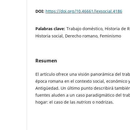
DOI:
https://doi.org/10.46661/lexsocial.4186
Palabras clave:
Trabajo doméstico, Historia de 
Historia social, Derecho romano, Feminismo
Resumen
El artículo ofrece una visión panorámica del tra
época romana en el contexto social, económico y 
Antigüedad. Un último punto describirá tambié
fuentes aluden a un caso paradigmático del tra
hogar: el caso de las
nutrices
o nodrizas.