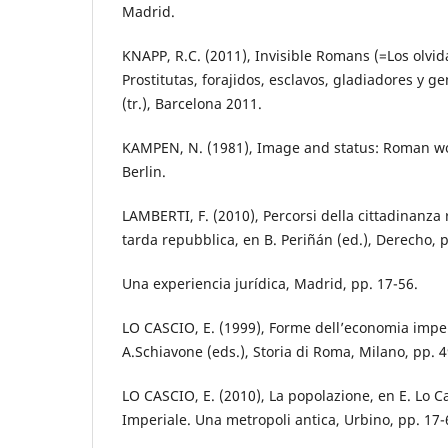
Madrid.
KNAPP, R.C. (2011), Invisible Romans (=Los olvi
Prostitutas, forajidos, esclavos, gladiadores y ge
(tr.), Barcelona 2011.
KAMPEN, N. (1981), Image and status: Roman w
Berlin.
LAMBERTI, F. (2010), Percorsi della cittadinanza 
tarda repubblica, en B. Periñán (ed.), Derecho, 
Una experiencia jurídica, Madrid, pp. 17-56.
LO CASCIO, E. (1999), Forme dell’economia imper
A.Schiavone (eds.), Storia di Roma, Milano, pp. 
LO CASCIO, E. (2010), La popolazione, en E. Lo C
Imperiale. Una metropoli antica, Urbino, pp. 17-