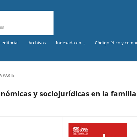
 editorial
Archivos
Indexada en...
Código ético y comp
A PARTE
ómicas y sociojurídicas en la familia