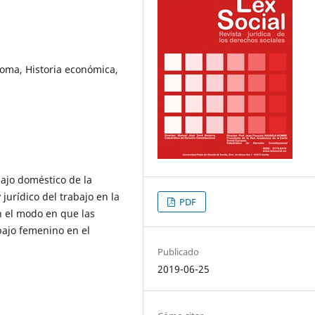
Roma, Historia económica,
bajo doméstico de la
jurídico del trabajo en la
PDF
n el modo en que las
bajo femenino en el
Publicado
2019-06-25