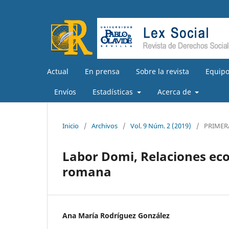
Actual
En prensa
Sobre la revista
Equipo
Envíos
Estadísticas
Acerca de
Inicio
/
Archivos
/
Vol. 9 Núm. 2 (2019)
/
PRIMER
Labor Domi, Relaciones econ
romana
Ana María Rodríguez González