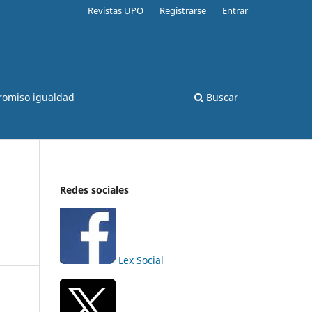
Revistas UPO
Registrarse
Entrar
romiso igualdad
Buscar
Redes sociales
Lex Social