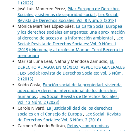
1 (2022)
José Luis Monereo Pérez,
Pilar Europeo de Derechos
Sociales y sistemas de seguridad social
,
Lex Social:
Revista de Derechos Sociales: Vol. 8 Núm. 2 (2018)
Mónica Martínez López-Sáez,
La Carta Social Europea
y los derechos sociales emergentes: una aproximación
al derecho de acceso a la información ambiental
,
Lex
Social: Revista de Derechos Sociales: Vol. 9 Núm. 1
(2019): Homenaje al profesor Manuel Terol Becerra in
memoriam
Marisol Luna Leal, Nathaly Mendoza Zamudio,
EL
DERECHO AL AGUA EN MÉXICO. ASPECTOS GENERALES
,
Lex Social: Revista de Derechos Sociales: Vol. 5 Núm.
2 (2015)
Koldo Casla,
Función social de la propiedad, vivienda
adecuada y derecho internacional de los derechos
humanos
,
Lex Social: Revista de Derechos Sociales:
Vol. 13 Núm. 2 (2023)
Carole Nivard,
La justiciabilidad de los derechos
sociales en el Consejo de Europa
,
Lex Social: Revista
de Derechos Sociales: Vol. 6 Núm. 2 (2016)
Carmen Salcedo Beltrán,
Retos y compromisos