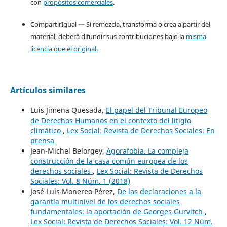
con
propósitos comerciales
.
CompartirIgual — Si remezcla, transforma o crea a partir del
material, deberá difundir sus contribuciones bajo la
misma
licencia que el original.
Artículos similares
Luis Jimena Quesada,
El papel del Tribunal Europeo
de Derechos Humanos en el contexto del litigio
climático
,
Lex Social: Revista de Derechos Sociales: En
prensa
Jean-Michel Belorgey,
Agorafobia. La compleja
construcción de la casa común europea de los
derechos sociales
,
Lex Social: Revista de Derechos
Sociales: Vol. 8 Núm. 1 (2018)
José Luis Monereo Pérez,
De las declaraciones a la
garantía multinivel de los derechos sociales
fundamentales: la aportación de Georges Gurvitch
,
Lex Social: Revista de Derechos Sociales: Vol. 12 Núm.