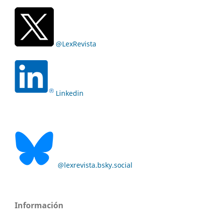
@LexRevista
Linkedin
@lexrevista.bsky.social
Información