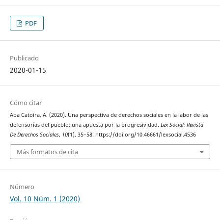
PDF
Publicado
2020-01-15
Cómo citar
Aba Catoira, A. (2020). Una perspectiva de derechos sociales en la labor de las
defensorías del pueblo: una apuesta por la progresividad.
Lex Social: Revista
De Derechos Sociales
,
10
(1), 35–58. https://doi.org/10.46661/lexsocial.4536
Más formatos de cita
Número
Vol. 10 Núm. 1 (2020)