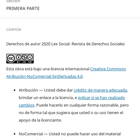
Sección
PRIMERA PARTE
Licencia
Derechos de autor 2020 Lex Social: Revista de Derechos Sociales
Esta obra está bajo una licencia internacional
Creative Commons
Atribución-NoComercial-SinDerivadas 4.0
.
Atribución — Usted debe dar
crédito de manera adecuada
,
brindar un enlace a la licencia, e
indicar si se han realizado
cambios
. Puede hacerlo en cualquier forma razonable, pero
no de forma tal que sugiera que usted o su uso tienen el
apoyo de la licenciante.
NoComercial — Usted no puede hacer uso del material