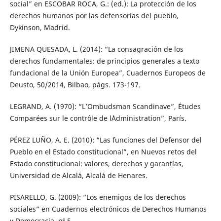
social” en ESCOBAR ROCA, G.: (ed.): La protección de los
derechos humanos por las defensorías del pueblo,
Dykinson, Madrid.
JIMENA QUESADA, L. (2014): “La consagración de los
derechos fundamentales: de principios generales a texto
fundacional de la Unión Europea”, Cuadernos Europeos de
Deusto, 50/2014, Bilbao, págs. 173-197.
LEGRAND, A. (1970): “L’Ombudsman Scandinave”, Études
Comparées sur le contrôle de l´Administration”, París.
PÉREZ LUÑO, A. E. (2010): “Las funciones del Defensor del
Pueblo en el Estado constitucional”, en Nuevos retos del
Estado constitucional: valores, derechos y garantías,
Universidad de Alcalá, Alcalá de Henares.
PISARELLO, G. (2009): “Los enemigos de los derechos
sociales” en Cuadernos electrónicos de Derechos Humanos
y Democracia, nº 5.