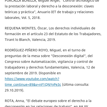
PURCALLA BONILLA, Miguel Ángel, “Control tecnológico de
la prestación laboral y derecho a la desconexión: claves
teóricas y práctica”, Anuario IET de trabajo y relaciones
laborales, Vol. 5, 2018.
REQUENA MONTES, Óscar, Los derechos individuales de
formación en el artículo 23 del Estatuto de los Trabajadores,
Tirant lo Blanch, Valencia, 2019.
RODRÍGUEZ-PIÑERO ROYO, Miguel, en el turno de
preguntas de la mesa sobre “Desconexión digital”, del
Congreso sobre Automatización, vigilancia y control de
trabajadores y derechos fundamentales, Valencia, 12 de
septiembre de 2019. Disponible en
https://www.youtube.com/watch?
time_continue=89&v=nF1QNYyPe3c
(última consulta:
29.10.2019).
ROTA, Anna, “El debate europeo sobre el derecho a la
desconexión en las relaciones de trabajo”, en AA.VV.,