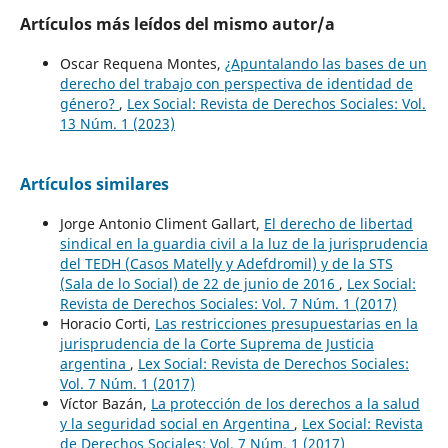
Artículos más leídos del mismo autor/a
Oscar Requena Montes,
¿Apuntalando las bases de un
derecho del trabajo con perspectiva de identidad de
género?
,
Lex Social: Revista de Derechos Sociales: Vol.
13 Núm. 1 (2023)
Artículos similares
Jorge Antonio Climent Gallart,
El derecho de libertad
sindical en la guardia civil a la luz de la jurisprudencia
del TEDH (Casos Matelly y Adefdromil) y de la STS
(Sala de lo Social) de 22 de junio de 2016
,
Lex Social:
Revista de Derechos Sociales: Vol. 7 Núm. 1 (2017)
Horacio Corti,
Las restricciones presupuestarias en la
jurisprudencia de la Corte Suprema de Justicia
argentina
,
Lex Social: Revista de Derechos Sociales:
Vol. 7 Núm. 1 (2017)
Víctor Bazán,
La protección de los derechos a la salud
y la seguridad social en Argentina
,
Lex Social: Revista
de Derechos Sociales: Vol. 7 Núm. 1 (2017)