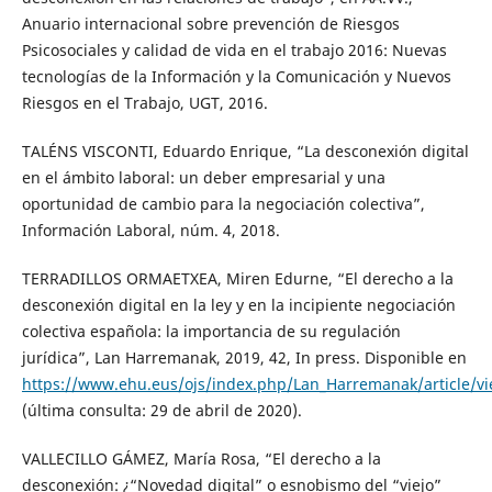
Anuario internacional sobre prevención de Riesgos
Psicosociales y calidad de vida en el trabajo 2016: Nuevas
tecnologías de la Información y la Comunicación y Nuevos
Riesgos en el Trabajo, UGT, 2016.
TALÉNS VISCONTI, Eduardo Enrique, “La desconexión digital
en el ámbito laboral: un deber empresarial y una
oportunidad de cambio para la negociación colectiva”,
Información Laboral, núm. 4, 2018.
TERRADILLOS ORMAETXEA, Miren Edurne, “El derecho a la
desconexión digital en la ley y en la incipiente negociación
colectiva española: la importancia de su regulación
jurídica”, Lan Harremanak, 2019, 42, In press. Disponible en
https://www.ehu.eus/ojs/index.php/Lan_Harremanak/article/v
(última consulta: 29 de abril de 2020).
VALLECILLO GÁMEZ, María Rosa, “El derecho a la
desconexión: ¿“Novedad digital” o esnobismo del “viejo”