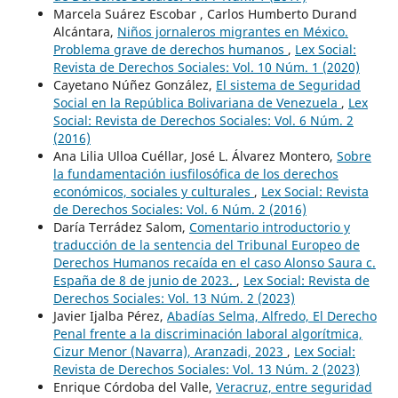
Marcela Suárez Escobar , Carlos Humberto Durand
Alcántara,
Niños jornaleros migrantes en México.
Problema grave de derechos humanos
,
Lex Social:
Revista de Derechos Sociales: Vol. 10 Núm. 1 (2020)
Cayetano Núñez González,
El sistema de Seguridad
Social en la República Bolivariana de Venezuela
,
Lex
Social: Revista de Derechos Sociales: Vol. 6 Núm. 2
(2016)
Ana Lilia Ulloa Cuéllar, José L. Álvarez Montero,
Sobre
la fundamentación iusfilosófica de los derechos
económicos, sociales y culturales
,
Lex Social: Revista
de Derechos Sociales: Vol. 6 Núm. 2 (2016)
Daría Terrádez Salom,
Comentario introductorio y
traducción de la sentencia del Tribunal Europeo de
Derechos Humanos recaída en el caso Alonso Saura c.
España de 8 de junio de 2023.
,
Lex Social: Revista de
Derechos Sociales: Vol. 13 Núm. 2 (2023)
Javier Ijalba Pérez,
Abadías Selma, Alfredo, El Derecho
Penal frente a la discriminación laboral algorítmica,
Cizur Menor (Navarra), Aranzadi, 2023
,
Lex Social:
Revista de Derechos Sociales: Vol. 13 Núm. 2 (2023)
Enrique Córdoba del Valle,
Veracruz, entre seguridad