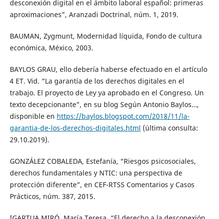
desconexión digital en el ámbito laboral español: primeras
aproximaciones”, Aranzadi Doctrinal, núm. 1, 2019.
BAUMAN, Zygmunt, Modernidad líquida, Fondo de cultura
económica, México, 2003.
BAYLOS GRAU, ello debería haberse efectuado en el artículo
4 ET. Vid. “La garantía de los derechos digitales en el
trabajo. El proyecto de Ley ya aprobado en el Congreso. Un
texto decepcionante”, en su blog Según Antonio Baylos…,
disponible en
https://baylos.blogspot.com/2018/11/la-
garantia-de-los-derechos-digitales.html
(última consulta:
29.10.2019).
GONZÁLEZ COBALEDA, Estefanía, “Riesgos psicosociales,
derechos fundamentales y NTIC: una perspectiva de
protección diferente”, en CEF-RTSS Comentarios y Casos
Prácticos, núm. 387, 2015.
IGARTUA MIRÓ, María Teresa, “El derecho a la desconexión