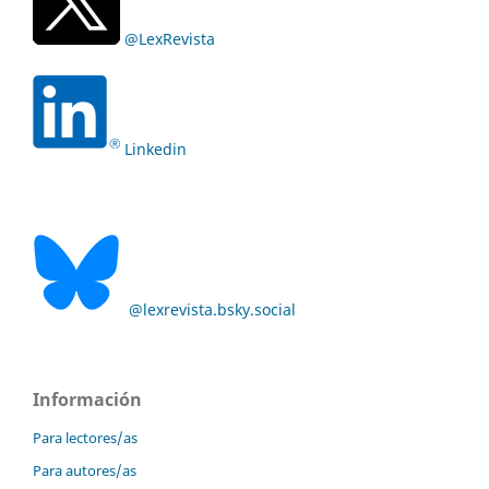
@LexRevista
Linkedin
@lexrevista.bsky.social
Información
Para lectores/as
Para autores/as