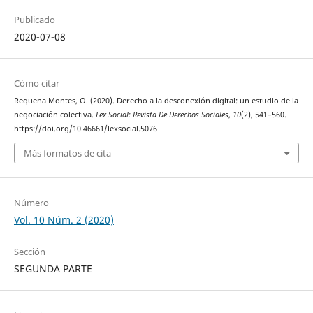
Publicado
2020-07-08
Cómo citar
Requena Montes, O. (2020). Derecho a la desconexión digital: un estudio de la
negociación colectiva.
Lex Social: Revista De Derechos Sociales
,
10
(2), 541–560.
https://doi.org/10.46661/lexsocial.5076
Más formatos de cita
Número
Vol. 10 Núm. 2 (2020)
Sección
SEGUNDA PARTE