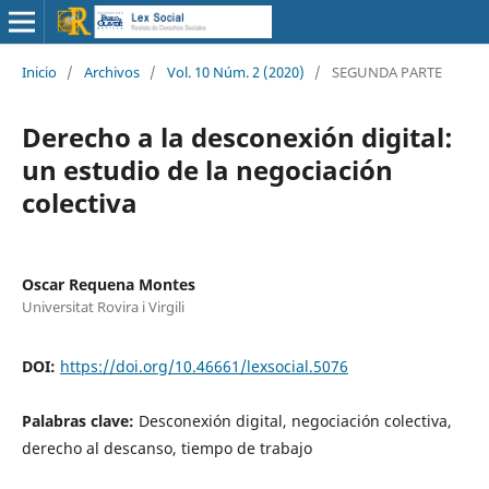
Inicio
/
Archivos
/
Vol. 10 Núm. 2 (2020)
/
SEGUNDA PARTE
Derecho a la desconexión digital:
un estudio de la negociación
colectiva
Oscar Requena Montes
Universitat Rovira i Virgili
DOI:
https://doi.org/10.46661/lexsocial.5076
Palabras clave:
Desconexión digital, negociación colectiva,
derecho al descanso, tiempo de trabajo