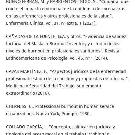
BUENO FERRÁN, M. y BARRIENTOS-TRIGO, S., “Cuidar al que
cuida: el impacto emocional de la epidemia de coronavirus
en las enfermeras y otros profesionales de la salud”,
Enfermería Clínica, vol. 31, nº extra. 1 (2021).
CAÑADAS-DE LA FUENTE, G.A. y otros, “Evidencia de validez
factorial del Maslach Burnout Inventory y estudio de los
niveles de burnout en profesionales sanitarios”, Revista
Latinoamericana de Psicología, vol. 46, nº 1 (2014).
CAVAS MARTÍNEZ, F., “Aspectos jurídicos de la enfermedad
profesional: estado de la cuestión y propuestas de reforma”,
Medicina y Seguridad del Trabajo, suplemento
extraordinario (2016).
CHERNISS, C., Professional burnout in human service
organizations, Nueva York, Praeger, 1980.
COLLADO GARCÍA, L. “Concepto, calificación jurídica y
tipología del acoso moral en el trabajo ("Mobing"):