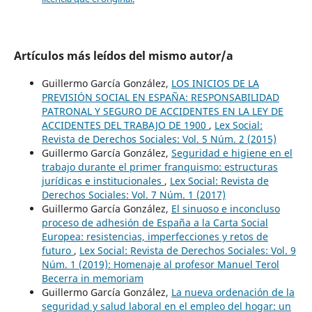
Artículos más leídos del mismo autor/a
Guillermo García González,
LOS INICIOS DE LA
PREVISIÓN SOCIAL EN ESPAÑA: RESPONSABILIDAD
PATRONAL Y SEGURO DE ACCIDENTES EN LA LEY DE
ACCIDENTES DEL TRABAJO DE 1900
,
Lex Social:
Revista de Derechos Sociales: Vol. 5 Núm. 2 (2015)
Guillermo García González,
Seguridad e higiene en el
trabajo durante el primer franquismo: estructuras
jurídicas e institucionales
,
Lex Social: Revista de
Derechos Sociales: Vol. 7 Núm. 1 (2017)
Guillermo García González,
El sinuoso e inconcluso
proceso de adhesión de España a la Carta Social
Europea: resistencias, imperfecciones y retos de
futuro
,
Lex Social: Revista de Derechos Sociales: Vol. 9
Núm. 1 (2019): Homenaje al profesor Manuel Terol
Becerra in memoriam
Guillermo García González,
La nueva ordenación de la
seguridad y salud laboral en el empleo del hogar: un