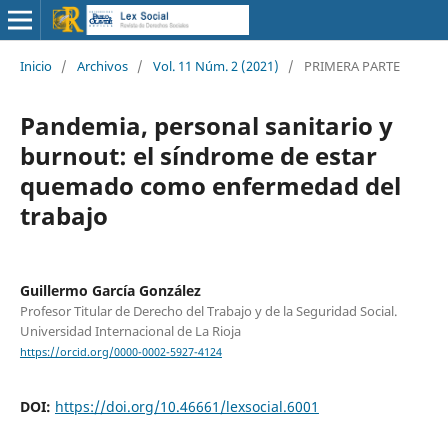
Inicio
/
Archivos
/
Vol. 11 Núm. 2 (2021)
/
PRIMERA PARTE
Pandemia, personal sanitario y
burnout: el síndrome de estar
quemado como enfermedad del
trabajo
Guillermo García González
Profesor Titular de Derecho del Trabajo y de la Seguridad Social.
Universidad Internacional de La Rioja
https://orcid.org/0000-0002-5927-4124
DOI:
https://doi.org/10.46661/lexsocial.6001