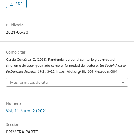
PDF
Publicado
2021-06-30
Cómo citar
García González, G. (2021). Pandemia, personal sanitario y burnout: el
síndrome de estar quemado como enfermedad del trabajo.
Lex Social: Revista
De Derechos Sociales
,
11
(2), 3–27. https://doi.org/10.46661/lexsocial.6001
Más formatos de cita
Número
Vol. 11 Núm. 2 (2021)
Sección
PRIMERA PARTE