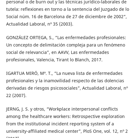
personal o de burn out y las técnicas jurídico-laborales de
tutela: reflexiones en torno a la sentencia del Juzgado de lo
Social núm. 16 de Barcelona de 27 de diciembre de 2002”,
Actualidad Laboral, nº 35 (2003).
GONZÁLEZ ORTEGA, S., “Las enfermedades profesionales:
Un concepto de delimitación compleja para un fenómeno
social de relevancia”, en AAVV, Las enfermedades
profesionales, Valencia, Tirant lo Blanch, 2017.
IGARTUA MIRÓ, Mª. T., “La nueva lista de enfermedades
profesionales y la inamovilidad respecto de las dolencias
derivadas de riesgos psicosociales”, Actualidad Laboral, nº
22 (2007).
JERNG, J. S. y otros, “Workplace interpersonal conflicts
among the healthcare workers: Retrospective exploration
from the institutional incident reporting system of a
university-affiliated medical center", PloS One, vol. 12, nº 2