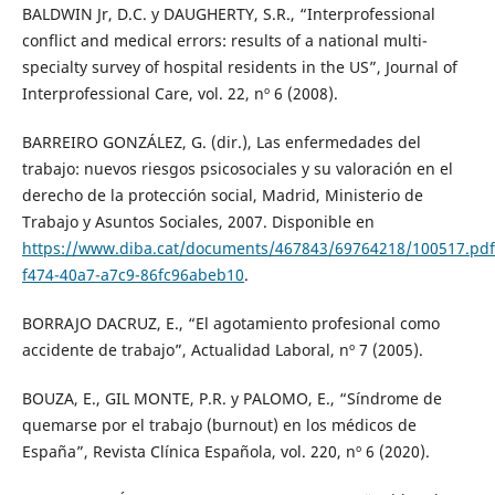
BALDWIN Jr, D.C. y DAUGHERTY, S.R., “Interprofessional
conflict and medical errors: results of a national multi-
specialty survey of hospital residents in the US”, Journal of
Interprofessional Care, vol. 22, nº 6 (2008).
BARREIRO GONZÁLEZ, G. (dir.), Las enfermedades del
trabajo: nuevos riesgos psicosociales y su valoración en el
derecho de la protección social, Madrid, Ministerio de
Trabajo y Asuntos Sociales, 2007. Disponible en
https://www.diba.cat/documents/467843/69764218/100517.pdf
f474-40a7-a7c9-86fc96abeb10
.
BORRAJO DACRUZ, E., “El agotamiento profesional como
accidente de trabajo”, Actualidad Laboral, nº 7 (2005).
BOUZA, E., GIL MONTE, P.R. y PALOMO, E., “Síndrome de
quemarse por el trabajo (burnout) en los médicos de
España”, Revista Clínica Española, vol. 220, nº 6 (2020).