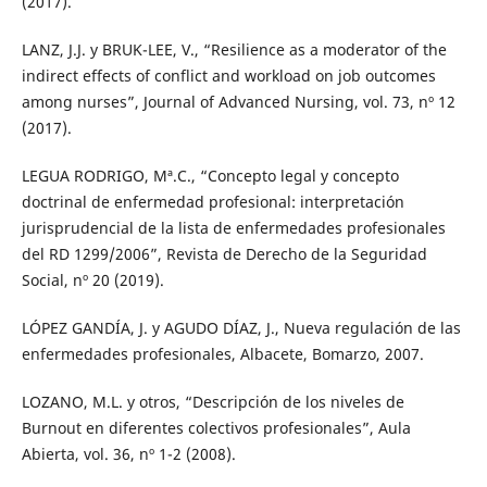
(2017).
LANZ, J.J. y BRUK-LEE, V., “Resilience as a moderator of the
indirect effects of conflict and workload on job outcomes
among nurses”, Journal of Advanced Nursing, vol. 73, nº 12
(2017).
LEGUA RODRIGO, Mª.C., “Concepto legal y concepto
doctrinal de enfermedad profesional: interpretación
jurisprudencial de la lista de enfermedades profesionales
del RD 1299/2006”, Revista de Derecho de la Seguridad
Social, nº 20 (2019).
LÓPEZ GANDÍA, J. y AGUDO DÍAZ, J., Nueva regulación de las
enfermedades profesionales, Albacete, Bomarzo, 2007.
LOZANO, M.L. y otros, “Descripción de los niveles de
Burnout en diferentes colectivos profesionales”, Aula
Abierta, vol. 36, nº 1-2 (2008).