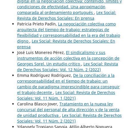
digital en la negociación colectiva: contenido, límites y
condiciones de efectividad. Una aproximación
comparada al ordenamiento portugués
,
Lex Social:
Revista de Derechos Sociales: En prensa
Patricia Prieto Padín,
La negociación colectiva como
arquitecta del tiempo de trabajo: estrategias de
flexibilidad y corresponsabilidad en la era del trabajo
digno
,
Lex Social: Revista de Derechos Sociales: En
prensa
José Luis Monereo Pérez,
El sindicalismo y sus
instrumentos de acción colectiva en la concepción de
Georges Sorel. Un estudio crítico
,
Lex Social: Revista
de Derechos Sociales: Vol. 12 Núm. 2 (2022)
Emma Rodríguez Rodríguez,
De la conciliación a la
corresponsabilidad en el tiempo de trabajo: un
cambio de paradigma imprescindible para conseguir
el trabajo decente
,
Lex Social: Revista de Derechos
Sociales: Vol. 11 Núm. 1 (2021)
Carolina Blasco Jover,
Tratamiento en la nueva ley
concursal del personal de alta dirección y de la venta
de unidad productiva
,
Lex Social: Revista de Derechos
Sociales: Vol. 11 Núm. 2 (2021)
Ydangely Tropiano Sanoja, Atilio Alberto Noguera