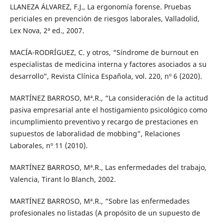
LLANEZA ÁLVAREZ, F.J., La ergonomía forense. Pruebas
periciales en prevención de riesgos laborales, Valladolid,
Lex Nova, 2ª ed., 2007.
MACÍA-RODRÍGUEZ, C. y otros, “Síndrome de burnout en
especialistas de medicina interna y factores asociados a su
desarrollo”, Revista Clínica Española, vol. 220, nº 6 (2020).
MARTÍNEZ BARROSO, Mª.R., “La consideración de la actitud
pasiva empresarial ante el hostigamiento psicológico como
incumplimiento preventivo y recargo de prestaciones en
supuestos de laboralidad de mobbing”, Relaciones
Laborales, nº 11 (2010).
MARTÍNEZ BARROSO, Mª.R., Las enfermedades del trabajo,
Valencia, Tirant lo Blanch, 2002.
MARTÍNEZ BARROSO, Mª.R., “Sobre las enfermedades
profesionales no listadas (A propósito de un supuesto de