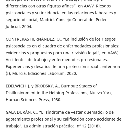
diferencias con otras figuras afines”, en AAVV, Riesgos
psicosociales y su incidencia en las relaciones laborales y
seguridad social, Madrid, Consejo General del Poder
Judicial, 2004.
CONTRERAS HERNÁNDEZ, O., “La inclusión de los riesgos
psicosociales en el cuadro de enfermedades profesionales:
evidencias y propuestas para una revisión legal”, en AAVV,
Accidentes de trabajo y enfermedades profesionales.
Experiencias y desafíos de una protección social centenaria
(I), Murcia, Ediciones Laborum, 2020.
EDELWICH, J. y BRODSKY, A., Burnout: Stages of
Disillusionment in the Helping Professions, Nueva York,
Human Sciences Press, 1980.
GALA DURÁN, C., “El síndrome de «estar quemado» o de
agotamiento profesional y su calificación como accidente de
trabajo”, La administración práctica, nº 12 (2018).