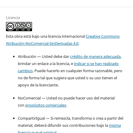
Licencia
Esta obra está bajo una licencia internacional
Creative Commons
Atribución-NoComercial-SinDerivadas 4.0
.
Atribución — Usted debe dar
crédito de manera adecuada
,
brindar un enlace a la licencia, e
indicar si se han realizado
cambios
. Puede hacerlo en cualquier forma razonable, pero
no de forma tal que sugiera que usted o su uso tienen el
apoyo de la licenciante.
NoComercial — Usted no puede hacer uso del material
con
propósitos comerciales
.
CompartirIgual — Si remezcla, transforma o crea a partir del
material, deberá difundir sus contribuciones bajo la
misma
licencia que el original.