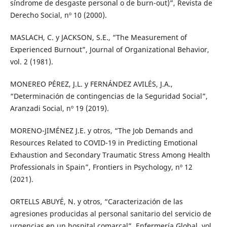
síndrome de desgaste personal o de burn-out)”, Revista de
Derecho Social, nº 10 (2000).
MASLACH, C. y JACKSON, S.E., “The Measurement of
Experienced Burnout”, Journal of Organizational Behavior,
vol. 2 (1981).
MONEREO PÉREZ, J.L. y FERNÁNDEZ AVILÉS, J.A.,
“Determinación de contingencias de la Seguridad Social”,
Aranzadi Social, nº 19 (2019).
MORENO-JIMÉNEZ J.E. y otros, “The Job Demands and
Resources Related to COVID-19 in Predicting Emotional
Exhaustion and Secondary Traumatic Stress Among Health
Professionals in Spain”, Frontiers in Psychology, nº 12
(2021).
ORTELLS ABUYÉ, N. y otros, “Caracterización de las
agresiones producidas al personal sanitario del servicio de
urgencias en un hospital comarcal”, Enfermería Global, vol.