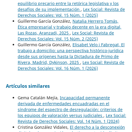
equilibrio precario entre la retórica legislativa y los
desafíos de su implementación
,
Lex Social: Revista de
Derechos Sociales: Vol. 15 Núm. 1 (2025)
Guillermo García González,
Natalia Herrero Tomás,
Ética empresarial y trabajo decente en la era digital,
Las Rozas, Aranzadi, 2025
,
Lex Social: Revista de
Derechos Sociales: Vol. 15 Núm. 2 (2025)
Guillermo García González,
Elisabet Velo i Fabregat, El
trabajo a domicilio: una perspectiva histórico-jurídica
desde sus orígenes hasta la Dictadura de Primo de
Rivera, Madrid, Dykinson, 2025
,
Lex Social: Revista de
Derechos Sociales: Vol. 16 Núm. 1 (2026)
Artículos similares
Gema Catalán Mejía,
Incapacidad permanente
derivada de enfermedades encuadradas en el
síndrome del espectro de desregulación: criterios de
los equipos de valoración versus judiciales
,
Lex Social:
Revista de Derechos Sociales: Vol. 14 Núm. 1 (2024)
Cristina González Vidales,
El derecho a la desconexión