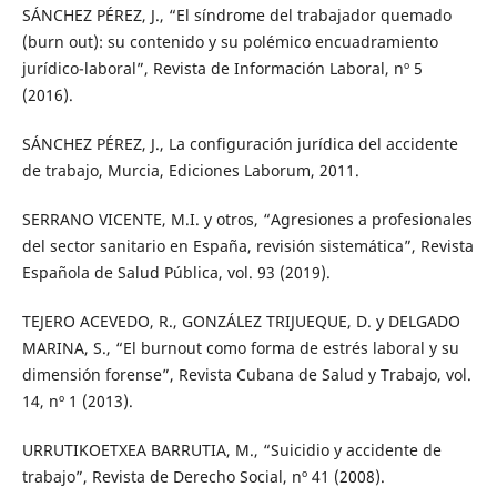
SÁNCHEZ PÉREZ, J., “El síndrome del trabajador quemado
(burn out): su contenido y su polémico encuadramiento
jurídico-laboral”, Revista de Información Laboral, nº 5
(2016).
SÁNCHEZ PÉREZ, J., La configuración jurídica del accidente
de trabajo, Murcia, Ediciones Laborum, 2011.
SERRANO VICENTE, M.I. y otros, “Agresiones a profesionales
del sector sanitario en España, revisión sistemática”, Revista
Española de Salud Pública, vol. 93 (2019).
TEJERO ACEVEDO, R., GONZÁLEZ TRIJUEQUE, D. y DELGADO
MARINA, S., “El burnout como forma de estrés laboral y su
dimensión forense”, Revista Cubana de Salud y Trabajo, vol.
14, nº 1 (2013).
URRUTIKOETXEA BARRUTIA, M., “Suicidio y accidente de
trabajo”, Revista de Derecho Social, nº 41 (2008).