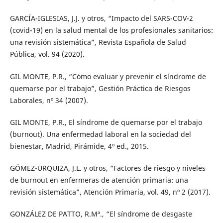
GARCÍA-IGLESIAS, J.J. y otros, “Impacto del SARS-COV-2
(covid-19) en la salud mental de los profesionales sanitarios:
una revisión sistemática”, Revista Española de Salud
Pública, vol. 94 (2020).
GIL MONTE, P.R., “Cómo evaluar y prevenir el síndrome de
quemarse por el trabajo”, Gestión Práctica de Riesgos
Laborales, nº 34 (2007).
GIL MONTE, P.R., El síndrome de quemarse por el trabajo
(burnout). Una enfermedad laboral en la sociedad del
bienestar, Madrid, Pirámide, 4º ed., 2015.
GÓMEZ-URQUIZA, J.L. y otros, “Factores de riesgo y niveles
de burnout en enfermeras de atención primaria: una
revisión sistemática”, Atención Primaria, vol. 49, nº 2 (2017).
GONZÁLEZ DE PATTO, R.Mª., “El síndrome de desgaste