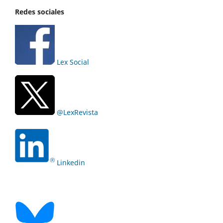
Redes sociales
Lex Social
@LexRevista
Linkedin