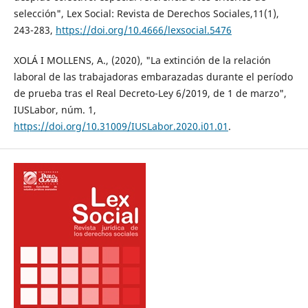
selección", Lex Social: Revista de Derechos Sociales,11(1),
243-283,
https://doi.org/10.4666/lexsocial.5476
XOLÁ I MOLLENS, A., (2020), "La extinción de la relación
laboral de las trabajadoras embarazadas durante el período
de prueba tras el Real Decreto-Ley 6/2019, de 1 de marzo",
IUSLabor, núm. 1,
https://doi.org/10.31009/IUSLabor.2020.i01.01
.