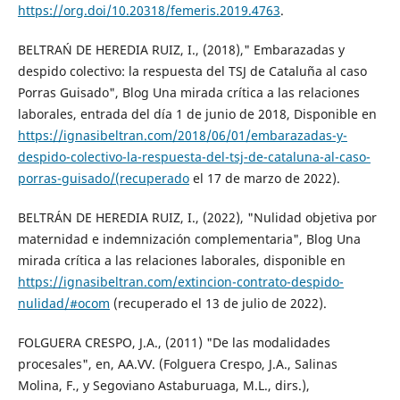
https://org.doi/10.20318/femeris.2019.4763
.
BELTRAŃ DE HEREDIA RUIZ, I., (2018)," Embarazadas y
despido colectivo: la respuesta del TSJ de Cataluña al caso
Porras Guisado", Blog Una mirada crítica a las relaciones
laborales, entrada del día 1 de junio de 2018, Disponible en
https://ignasibeltran.com/2018/06/01/embarazadas-y-
despido-colectivo-la-respuesta-del-tsj-de-cataluna-al-caso-
porras-guisado/(recuperado
el 17 de marzo de 2022).
BELTRÁN DE HEREDIA RUIZ, I., (2022), "Nulidad objetiva por
maternidad e indemnización complementaria", Blog Una
mirada crítica a las relaciones laborales, disponible en
https://ignasibeltran.com/extincion-contrato-despido-
nulidad/#ocom
(recuperado el 13 de julio de 2022).
FOLGUERA CRESPO, J.A., (2011) "De las modalidades
procesales", en, AA.VV. (Folguera Crespo, J.A., Salinas
Molina, F., y Segoviano Astaburuaga, M.L., dirs.),