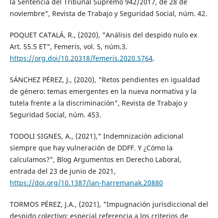
la Sentencia del Tribunal Supremo 942/2017, de 28 de
noviembre", Revista de Trabajo y Seguridad Social, núm. 42.
POQUET CATALÁ, R., (2020), "Análisis del despido nulo ex
Art. 55.5 ET", Femeris, vol. 5, núm.3.
https://org.doi/10.20318/femeris.2020.5764
.
SÁNCHEZ PÉREZ, J., (2020), "Retos pendientes en igualdad
de género: temas emergentes en la nueva normativa y la
tutela frente a la discriminación", Revista de Trabajo y
Seguridad Social, núm. 453.
TODOLI SIGNES, A., (2021)," Indemnización adicional
siempre que hay vulneración de DDFF. Y ¿Cómo la
calculamos?", Blog Argumentos en Derecho Laboral,
entrada del 23 de junio de 2021,
https://doi.org/10.1387/lan-harremanak.20880
TORMOS PÉREZ, J.A., (2021), "Impugnación jurisdiccional del
despido colectivo: especial referencia a los criterios de