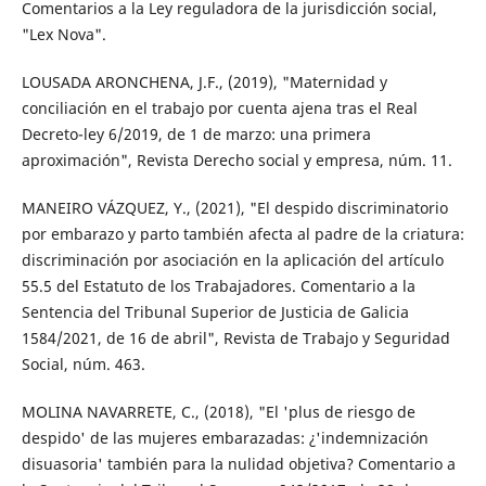
Comentarios a la Ley reguladora de la jurisdicción social,
"Lex Nova".
LOUSADA ARONCHENA, J.F., (2019), "Maternidad y
conciliación en el trabajo por cuenta ajena tras el Real
Decreto-ley 6/2019, de 1 de marzo: una primera
aproximación", Revista Derecho social y empresa, núm. 11.
MANEIRO VÁZQUEZ, Y., (2021), "El despido discriminatorio
por embarazo y parto también afecta al padre de la criatura:
discriminación por asociación en la aplicación del artículo
55.5 del Estatuto de los Trabajadores. Comentario a la
Sentencia del Tribunal Superior de Justicia de Galicia
1584/2021, de 16 de abril", Revista de Trabajo y Seguridad
Social, núm. 463.
MOLINA NAVARRETE, C., (2018), "El 'plus de riesgo de
despido' de las mujeres embarazadas: ¿'indemnización
disuasoria' también para la nulidad objetiva? Comentario a