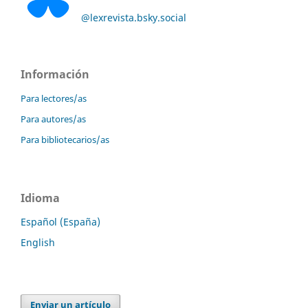
@lexrevista.bsky.social
Información
Para lectores/as
Para autores/as
Para bibliotecarios/as
Idioma
Español (España)
English
Enviar un artículo