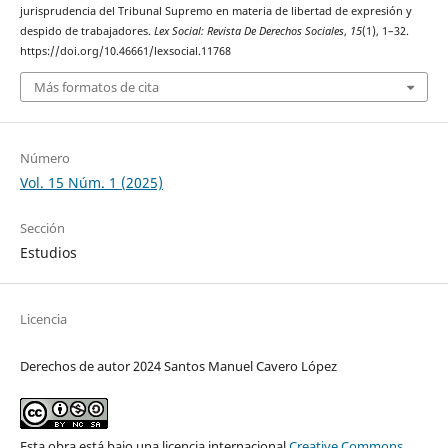
jurisprudencia del Tribunal Supremo en materia de libertad de expresión y
despido de trabajadores.
Lex Social: Revista De Derechos Sociales
,
15
(1), 1–32.
https://doi.org/10.46661/lexsocial.11768
Más formatos de cita
Número
Vol. 15 Núm. 1 (2025)
Sección
Estudios
Licencia
Derechos de autor 2024 Santos Manuel Cavero López
Esta obra está bajo una licencia internacional
Creative Commons