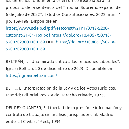
los derechos fundamentales en un contexto laboral: a
propósito de la sentencia del Tribunal Supremo español de
6 de julio de 2022". Estudios Constitucionales. 2023, núm. 1,
pp. 169-199. Disponible en:
https://www.scielo.cl/pdf/estconst/v21n1/0718-5200-
estconst-21-01-169.pdf
https://doi.org/10.4067/S0718-
52002023000100169
DOI:
https://doi.org/10.4067/S0718-
52002023000100169
BELTRÁN, I. "Una mirada crítica a las relaciones laborales".
Ignasi Beltrán. 20 de diciembre de 2023. Disponible en:
https://ignasibeltran.com/
BETTI, E. Interpretación de la Ley y de los Actos Jurídicos.
Madrid: Editorial Revista de Derecho Privado, 1975.
DEL REY GUANTER, S. Libertad de expresión e información y
contrato de trabajo: un análisis jurisprudencial. Madrid:
editorial Civitas, 1ª ed., 1994.