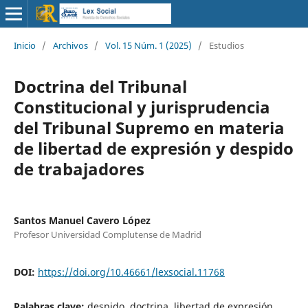
Inicio
/
Archivos
/
Vol. 15 Núm. 1 (2025)
/
Estudios
Doctrina del Tribunal
Constitucional y jurisprudencia
del Tribunal Supremo en materia
de libertad de expresión y despido
de trabajadores
Santos Manuel Cavero López
Profesor Universidad Complutense de Madrid
DOI:
https://doi.org/10.46661/lexsocial.11768
Palabras clave:
despido, doctrina, libertad de expresión,