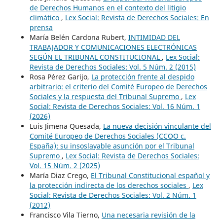
de Derechos Humanos en el contexto del litigio
climático
,
Lex Social: Revista de Derechos Sociales: En
prensa
María Belén Cardona Rubert,
INTIMIDAD DEL
TRABAJADOR Y COMUNICACIONES ELECTRÓNICAS
SEGÚN EL TRIBUNAL CONSTITUCIONAL
,
Lex Social:
Revista de Derechos Sociales: Vol. 5 Núm. 2 (2015)
Rosa Pérez Garijo,
La protección frente al despido
arbitrario: el criterio del Comité Europeo de Derechos
Sociales y la respuesta del Tribunal Supremo
,
Lex
Social: Revista de Derechos Sociales: Vol. 16 Núm. 1
(2026)
Luis Jimena Quesada,
La nueva decisión vinculante del
Comité Europeo de Derechos Sociales (CCOO c.
España): su insoslayable asunción por el Tribunal
Supremo
,
Lex Social: Revista de Derechos Sociales:
Vol. 15 Núm. 2 (2025)
María Diaz Crego,
El Tribunal Constitucional español y
la protección indirecta de los derechos sociales
,
Lex
Social: Revista de Derechos Sociales: Vol. 2 Núm. 1
(2012)
Francisco Vila Tierno,
Una necesaria revisión de la