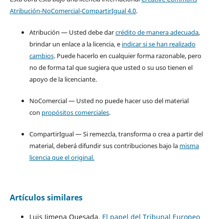
Atribución-NoComercial-CompartirIgual 4.0
.
Atribución — Usted debe dar
crédito de manera adecuada
,
brindar un enlace a la licencia, e
indicar si se han realizado
cambios
. Puede hacerlo en cualquier forma razonable, pero
no de forma tal que sugiera que usted o su uso tienen el
apoyo de la licenciante.
NoComercial — Usted no puede hacer uso del material
con
propósitos comerciales
.
CompartirIgual — Si remezcla, transforma o crea a partir del
material, deberá difundir sus contribuciones bajo la
misma
licencia que el original.
Artículos similares
Luis Jimena Quesada,
El papel del Tribunal Europeo