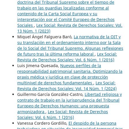
doctrina del Tribunal Supremo sobre el tiempo de
trabajo en las guardias localizadas conforme al
contenido de la Carta Social Europea y su
interpretación por el Comité Europeo de Derechos
Sociales
,
Lex Social: Revista de Derechos Sociales: Vol.
13 Núm. 1 (2023)
Miquel Ángel Falguera Baró,
La normativa de la OIT y
su translación en el ordenamiento interno por la Sala
de lo Social del Tribunal Supremo. Algunas reflexiones
de futuro tras la última reforma laboral
,
Lex Social:
Revista de Derechos Sociales: Vol. 6 Núm. 1 (2016)
Luis Jimena Quesada,
Nuevos perfiles de la
responsabilidad patrimonial sanitaria. Optimizando la
praxis médica y jurídica en clave de protección
multinivel de derechos fundamentales
,
Lex Social:
Revista de Derechos Sociales: Vol. 14 Núm. 1 (2024)
Guillermo García González-Castro,
Libertad religiosa y
contrato de trabajo en la jurisprudencia del Tribunal
Europeo de Derechos Humanos: una propuesta
armonizadora
,
Lex Social: Revista de Derechos
Sociales: Vol. 6 Núm. 1 (2016)
Vanessa Cordero Gordillo,
El despido de la persona
trabajadora en situación de incapacidad temporal tras