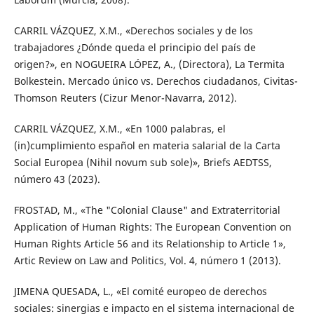
CARRIL VÁZQUEZ, X.M., «Derechos sociales y de los
trabajadores ¿Dónde queda el principio del país de
origen?», en NOGUEIRA LÓPEZ, A., (Directora), La Termita
Bolkestein. Mercado único vs. Derechos ciudadanos, Civitas-
Thomson Reuters (Cizur Menor-Navarra, 2012).
CARRIL VÁZQUEZ, X.M., «En 1000 palabras, el
(in)cumplimiento español en materia salarial de la Carta
Social Europea (Nihil novum sub sole)», Briefs AEDTSS,
número 43 (2023).
FROSTAD, M., «The "Colonial Clause" and Extraterritorial
Application of Human Rights: The European Convention on
Human Rights Article 56 and its Relationship to Article 1»,
Artic Review on Law and Politics, Vol. 4, número 1 (2013).
JIMENA QUESADA, L., «El comité europeo de derechos
sociales: sinergias e impacto en el sistema internacional de