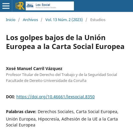
Inicio
/
Archivos
/
Vol. 13 Núm. 2 (2023)
/
Estudios
Los golpes bajos de la Unión
Europea a la Carta Social Europea
Xosé Manuel Carril Vázquez
Profesor Titular de Derecho del Trabajo y de la Seguridad Social
Facultade de Dereito-Universidade da Coruña
DOI:
https://doi.org/10.46661/lexsocial.8350
Palabras clave:
Derechos Sociales, Carta Social Europea,
Unión Europea, Hipocresía, Adhesión de la UE a la Carta
Social Europea