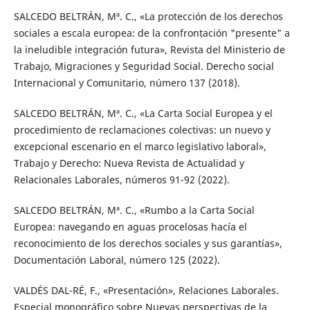
SALCEDO BELTRÁN, Mª. C., «La protección de los derechos
sociales a escala europea: de la confrontación "presente" a
la ineludible integración futura», Revista del Ministerio de
Trabajo, Migraciones y Seguridad Social. Derecho social
Internacional y Comunitario, número 137 (2018).
SALCEDO BELTRÁN, Mª. C., «La Carta Social Europea y el
procedimiento de reclamaciones colectivas: un nuevo y
excepcional escenario en el marco legislativo laboral»,
Trabajo y Derecho: Nueva Revista de Actualidad y
Relacionales Laborales, números 91-92 (2022).
SALCEDO BELTRÁN, Mª. C., «Rumbo a la Carta Social
Europea: navegando en aguas procelosas hacía el
reconocimiento de los derechos sociales y sus garantías»,
Documentación Laboral, número 125 (2022).
VALDÉS DAL-RÉ, F., «Presentación», Relaciones Laborales.
Especial monográfico sobre Nuevas perspectivas de la