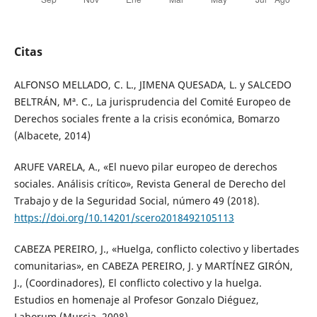
Citas
ALFONSO MELLADO, C. L., JIMENA QUESADA, L. y SALCEDO
BELTRÁN, Mª. C., La jurisprudencia del Comité Europeo de
Derechos sociales frente a la crisis económica, Bomarzo
(Albacete, 2014)
ARUFE VARELA, A., «El nuevo pilar europeo de derechos
sociales. Análisis crítico», Revista General de Derecho del
Trabajo y de la Seguridad Social, número 49 (2018).
https://doi.org/10.14201/scero2018492105113
CABEZA PEREIRO, J., «Huelga, conflicto colectivo y libertades
comunitarias», en CABEZA PEREIRO, J. y MARTÍNEZ GIRÓN,
J., (Coordinadores), El conflicto colectivo y la huelga.
Estudios en homenaje al Profesor Gonzalo Diéguez,
Laborum (Murcia, 2008).