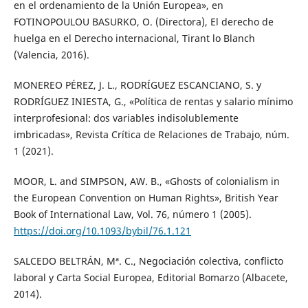
en el ordenamiento de la Unión Europea», en
FOTINOPOULOU BASURKO, O. (Directora), El derecho de
huelga en el Derecho internacional, Tirant lo Blanch
(Valencia, 2016).
MONEREO PÉREZ, J. L., RODRÍGUEZ ESCANCIANO, S. y
RODRÍGUEZ INIESTA, G., «Política de rentas y salario mínimo
interprofesional: dos variables indisolublemente
imbricadas», Revista Crítica de Relaciones de Trabajo, núm.
1 (2021).
MOOR, L. and SIMPSON, AW. B., «Ghosts of colonialism in
the European Convention on Human Rights», British Year
Book of International Law, Vol. 76, número 1 (2005).
https://doi.org/10.1093/bybil/76.1.121
SALCEDO BELTRÁN, Mª. C., Negociación colectiva, conflicto
laboral y Carta Social Europea, Editorial Bomarzo (Albacete,
2014).