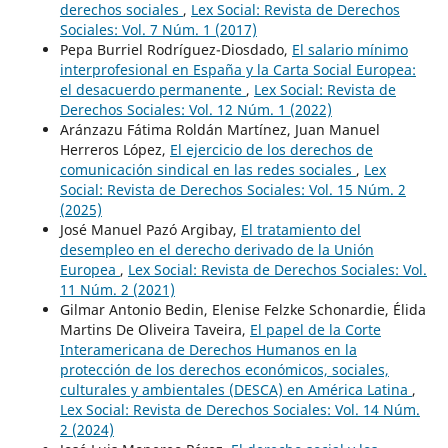
derechos sociales
,
Lex Social: Revista de Derechos
Sociales: Vol. 7 Núm. 1 (2017)
Pepa Burriel Rodríguez-Diosdado,
El salario mínimo
interprofesional en España y la Carta Social Europea:
el desacuerdo permanente
,
Lex Social: Revista de
Derechos Sociales: Vol. 12 Núm. 1 (2022)
Aránzazu Fátima Roldán Martínez, Juan Manuel
Herreros López,
El ejercicio de los derechos de
comunicación sindical en las redes sociales
,
Lex
Social: Revista de Derechos Sociales: Vol. 15 Núm. 2
(2025)
José Manuel Pazó Argibay,
El tratamiento del
desempleo en el derecho derivado de la Unión
Europea
,
Lex Social: Revista de Derechos Sociales: Vol.
11 Núm. 2 (2021)
Gilmar Antonio Bedin, Elenise Felzke Schonardie, Élida
Martins De Oliveira Taveira,
El papel de la Corte
Interamericana de Derechos Humanos en la
protección de los derechos económicos, sociales,
culturales y ambientales (DESCA) en América Latina
,
Lex Social: Revista de Derechos Sociales: Vol. 14 Núm.
2 (2024)