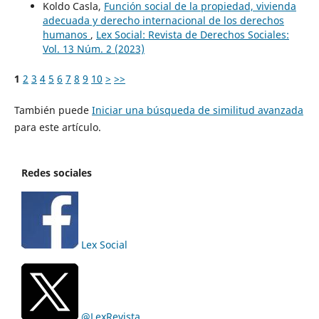
Koldo Casla,
Función social de la propiedad, vivienda
adecuada y derecho internacional de los derechos
humanos
,
Lex Social: Revista de Derechos Sociales:
Vol. 13 Núm. 2 (2023)
1
2
3
4
5
6
7
8
9
10
>
>>
También puede
Iniciar una búsqueda de similitud avanzada
para este artículo.
Redes sociales
Lex Social
@LexRevista