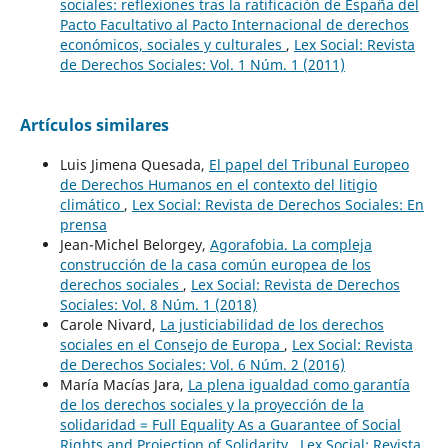
sociales: reflexiones tras la ratificación de España del
Pacto Facultativo al Pacto Internacional de derechos
económicos, sociales y culturales
,
Lex Social: Revista
de Derechos Sociales: Vol. 1 Núm. 1 (2011)
Artículos similares
Luis Jimena Quesada,
El papel del Tribunal Europeo
de Derechos Humanos en el contexto del litigio
climático
,
Lex Social: Revista de Derechos Sociales: En
prensa
Jean-Michel Belorgey,
Agorafobia. La compleja
construcción de la casa común europea de los
derechos sociales
,
Lex Social: Revista de Derechos
Sociales: Vol. 8 Núm. 1 (2018)
Carole Nivard,
La justiciabilidad de los derechos
sociales en el Consejo de Europa
,
Lex Social: Revista
de Derechos Sociales: Vol. 6 Núm. 2 (2016)
María Macías Jara,
La plena igualdad como garantía
de los derechos sociales y la proyección de la
solidaridad = Full Equality As a Guarantee of Social
Rights and Projection of Solidarity
,
Lex Social: Revista