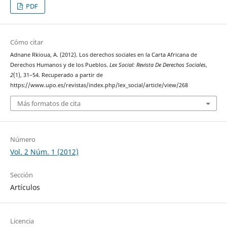
PDF
Cómo citar
Adnane Rkioua, A. (2012). Los derechos sociales en la Carta Africana de
Derechos Humanos y de los Pueblos.
Lex Social: Revista De Derechos Sociales
,
2
(1), 31–54. Recuperado a partir de
https://www.upo.es/revistas/index.php/lex_social/article/view/268
Más formatos de cita
Número
Vol. 2 Núm. 1 (2012)
Sección
Artículos
Licencia