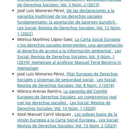
de Derechos Sociales: Vol. 3 Núm. 2 (2013)
José Luis Monereo Pérez,
De las declaraciones a la
garantía multinivel de los derechos sociales
fundamentales: la aportación de Georges Gurvitch
,
Lex Social: Revista de Derechos Sociales: Vol. 12 Núm.
1 (2022)
Mónica Martínez López-Sáez,
La Carta Social Europea
y los derechos sociales emergentes: una aproximación
al derecho de acceso a la información ambiental
,
Lex
Social: Revista de Derechos Sociales: Vol. 9 Núm. 1
(2019): Homenaje al profesor Manuel Terol Becerra in
memoriam
José Luis Monereo Pérez,
Pilar Europeo de Derechos
Sociales y sistemas de seguridad social
,
Lex Social:
Revista de Derechos Sociales: Vol. 8 Núm. 2 (2018)
Mónica Arenas Ramiro,
La garantía del Comité
Europeo de Derechos Sociales: un compromiso real
con los derechos sociales
,
Lex Social: Revista de
Derechos Sociales: Vol. 10 Núm. 1 (2020)
Xosé Manuel Carril Vázquez ,
Los golpes bajos de la
Unión Europea a la Carta Social Europea
,
Lex Social:
Revista de Derechos Sociales: Vol. 13 Núm. 2 (2023)