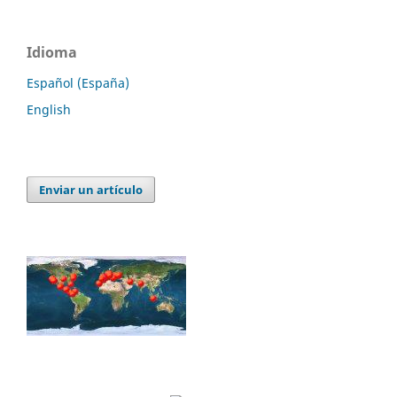
Idioma
Español (España)
English
Enviar un artículo