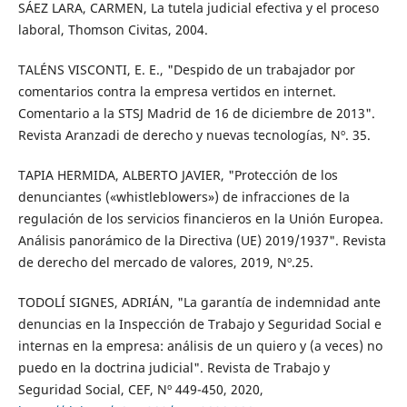
SÁEZ LARA, CARMEN, La tutela judicial efectiva y el proceso
laboral, Thomson Civitas, 2004.
TALÉNS VISCONTI, E. E., "Despido de un trabajador por
comentarios contra la empresa vertidos en internet.
Comentario a la STSJ Madrid de 16 de diciembre de 2013".
Revista Aranzadi de derecho y nuevas tecnologías, Nº. 35.
TAPIA HERMIDA, ALBERTO JAVIER, "Protección de los
denunciantes («whistleblowers») de infracciones de la
regulación de los servicios financieros en la Unión Europea.
Análisis panorámico de la Directiva (UE) 2019/1937". Revista
de derecho del mercado de valores, 2019, Nº.25.
TODOLÍ SIGNES, ADRIÁN, "La garantía de indemnidad ante
denuncias en la Inspección de Trabajo y Seguridad Social e
internas en la empresa: análisis de un quiero y (a veces) no
puedo en la doctrina judicial". Revista de Trabajo y
Seguridad Social, CEF, Nº 449-450, 2020,