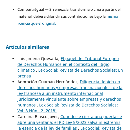
CompartirIgual — Si remezcla, transforma o crea a partir del
material, deberá difundir sus contribuciones bajo la
misma
licencia que el original.
Artículos similares
Luis Jimena Quesada,
El papel del Tribunal Europeo
de Derechos Humanos en el contexto del litigio
climático
,
Lex Social: Revista de Derechos Sociales: En
prensa
Adoración Guamán Hernández,
Diligencia debida en
derechos humanos y empresas transnacionales: de la
ley francesa a un instrumento internacional
jurídicamente vinculante sobre empresas y derechos
humanos
,
Lex Social: Revista de Derechos Sociales:
Vol. 8 Núm. 2 (2018)
Carolina Blasco Jover,
Cuando se cierra una puerta se
abre una ventana: el RD Ley 5/2023 salva in extremis
la esencia de la ley de familias
,
Lex Social: Revista de