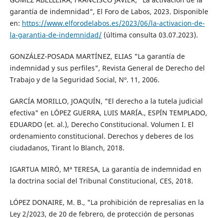
garantía de indemnidad", El Foro de Labos, 2023. Disponible
en:
https://www.elforodelabos.es/2023/06/la-activacion-de-
la-garantia-de-indemnidad/
(última consulta 03.07.2023).
GONZÁLEZ-POSADA MARTÍNEZ, ELIAS "La garantía de
indemnidad y sus perfiles", Revista General de Derecho del
Trabajo y de la Seguridad Social, Nº. 11, 2006.
GARCÍA MORILLO, JOAQUÍN, "El derecho a la tutela judicial
efectiva" en LÓPEZ GUERRA, LUIS MARÍA., ESPÍN TEMPLADO,
EDUARDO (et. al.), Derecho Constitucional. Volumen I. El
ordenamiento constitucional. Derechos y deberes de los
ciudadanos, Tirant lo Blanch, 2018.
IGARTUA MIRÓ, Mª TERESA, La garantía de indemnidad en
la doctrina social del Tribunal Constitucional, CES, 2018.
LÓPEZ DONAIRE, M. B., "La prohibición de represalias en la
Ley 2/2023, de 20 de febrero, de protección de personas