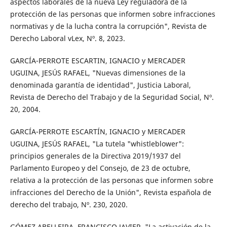
aspectos laborales de la nueva Ley reguladora de la
protección de las personas que informen sobre infracciones
normativas y de la lucha contra la corrupción", Revista de
Derecho Laboral vLex, Nº. 8, 2023.
GARCÍA-PERROTE ESCARTIN, IGNACIO y MERCADER
UGUINA, JESÚS RAFAEL, "Nuevas dimensiones de la
denominada garantía de identidad", Justicia Laboral,
Revista de Derecho del Trabajo y de la Seguridad Social, Nº.
20, 2004.
GARCÍA-PERROTE ESCARTÍN, IGNACIO y MERCADER
UGUINA, JESÚS RAFAEL, "La tutela "whistleblower":
principios generales de la Directiva 2019/1937 del
Parlamento Europeo y del Consejo, de 23 de octubre,
relativa a la protección de las personas que informen sobre
infracciones del Derecho de la Unión", Revista española de
derecho del trabajo, Nº. 230, 2020.
GÓMEZ ABELLEIRA, FRANCISCO JAVIER, "La activación de la