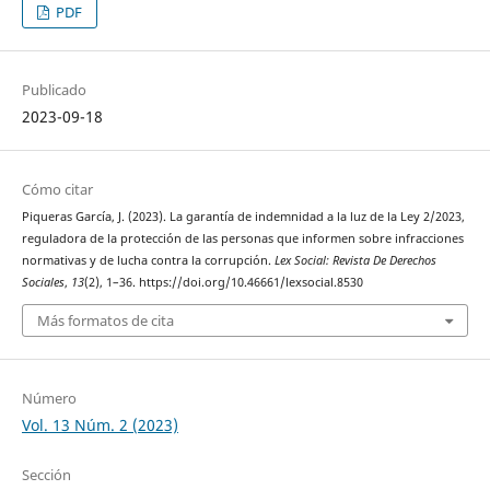
PDF
Publicado
2023-09-18
Cómo citar
Piqueras García, J. (2023). La garantía de indemnidad a la luz de la Ley 2/2023,
reguladora de la protección de las personas que informen sobre infracciones
normativas y de lucha contra la corrupción.
Lex Social: Revista De Derechos
Sociales
,
13
(2), 1–36. https://doi.org/10.46661/lexsocial.8530
Más formatos de cita
Número
Vol. 13 Núm. 2 (2023)
Sección