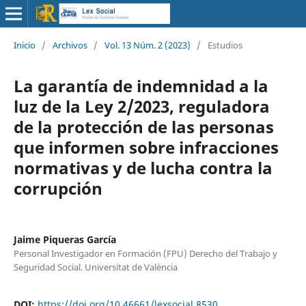
Inicio
/
Archivos
/
Vol. 13 Núm. 2 (2023)
/
Estudios
La garantía de indemnidad a la
luz de la Ley 2/2023, reguladora
de la protección de las personas
que informen sobre infracciones
normativas y de lucha contra la
corrupción
Jaime Piqueras García
Personal Investigador en Formación (FPU) Derecho del Trabajo y
Seguridad Social. Universitat de València
DOI:
https://doi.org/10.46661/lexsocial.8530