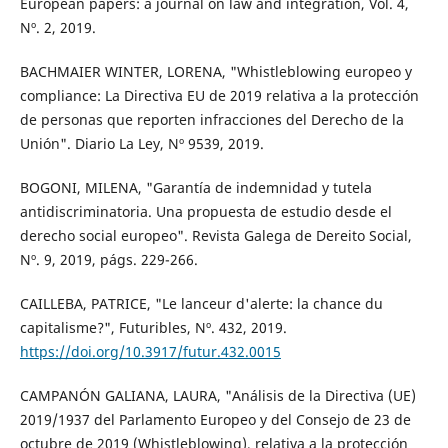
European papers: a journal on law and integration, Vol. 4,
Nº. 2, 2019.
BACHMAIER WINTER, LORENA, "Whistleblowing europeo y
compliance: La Directiva EU de 2019 relativa a la protección
de personas que reporten infracciones del Derecho de la
Unión". Diario La Ley, Nº 9539, 2019.
BOGONI, MILENA, "Garantía de indemnidad y tutela
antidiscriminatoria. Una propuesta de estudio desde el
derecho social europeo". Revista Galega de Dereito Social,
Nº. 9, 2019, págs. 229-266.
CAILLEBA, PATRICE, "Le lanceur d'alerte: la chance du
capitalisme?", Futuribles, Nº. 432, 2019.
https://doi.org/10.3917/futur.432.0015
CAMPANÓN GALIANA, LAURA, "Análisis de la Directiva (UE)
2019/1937 del Parlamento Europeo y del Consejo de 23 de
octubre de 2019 (Whistleblowing), relativa a la protección