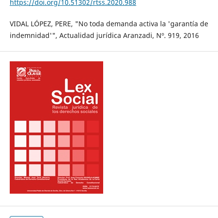
https://doi.org/10.51302/rtss.2020.988
VIDAL LÓPEZ, PERE, "No toda demanda activa la 'garantía de
indemnidad'", Actualidad jurídica Aranzadi, Nº. 919, 2016