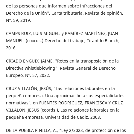
de las personas que informen sobre infracciones del
Derecho de la Unión", Carta tributaria. Revista de opinión,
Nº. 59, 2019.
CAMPS RUIZ, LUIS MIGUEL. y RAMÍREZ MARTÍNEZ, JUAN
MANUEL. (coords.) Derecho del trabajo, Tirant lo Blanch,
2016.
CRIADO ENGUIX, JAIME, "Retos en la transposición de la
Directiva whistleblowing", Revista General de Derecho
Europeo, Nº. 57, 2022.
CRUZ VILLALÓN, JESÚS, "Las relaciones laborales en la
pequeña empresa. Una aproximación a sus especialidades
normativas", en FUENTES RODRIGUEZ, FRANCISCA Y CRUZ
VILLALÓN, JESÚS (coords.), Las relaciones laborales en la
pequeña empresa, Universidad de Cádiz, 2003.
DE LA PUEBLA PINILLA, A., "Ley 2/2023, de protección de los