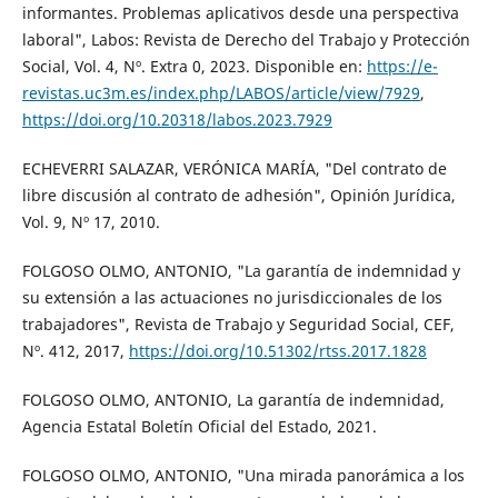
informantes. Problemas aplicativos desde una perspectiva
laboral", Labos: Revista de Derecho del Trabajo y Protección
Social, Vol. 4, Nº. Extra 0, 2023. Disponible en:
https://e-
revistas.uc3m.es/index.php/LABOS/article/view/7929
,
https://doi.org/10.20318/labos.2023.7929
ECHEVERRI SALAZAR, VERÓNICA MARÍA, "Del contrato de
libre discusión al contrato de adhesión", Opinión Jurídica,
Vol. 9, Nº 17, 2010.
FOLGOSO OLMO, ANTONIO, "La garantía de indemnidad y
su extensión a las actuaciones no jurisdiccionales de los
trabajadores", Revista de Trabajo y Seguridad Social, CEF,
Nº. 412, 2017,
https://doi.org/10.51302/rtss.2017.1828
FOLGOSO OLMO, ANTONIO, La garantía de indemnidad,
Agencia Estatal Boletín Oficial del Estado, 2021.
FOLGOSO OLMO, ANTONIO, "Una mirada panorámica a los