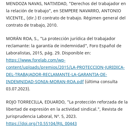
MENDOZA NAVAS, NATIVIDAD, "Derechos del trabajador en
la relación de trabajo", en SEMPERE NAVARRO, ANTONIO
VICENTE., (dir.) El contrato de trabajo. Régimen general del
contrato de trabajo, 2010.
MORÁN ROA, S., "La protección jurídica del trabajador
reclamante: la garantía de indemnidad", Foro Español de
Laboralistas, 2015, pág. 29. Disponible en:
https://www.forelab.com/wp-
content/uploads/premios/2015/LA-PROTECCION-JURIDICA-
DEL-TRABAJADOR-RECLAMANTE-LA-GARANTIA-DE-
INDEMNIDAD-SONIA-MORAN-ROA.pdf
(última consulta
03.07.2023).
ROJO TORRECILLA, EDUARDO, "La protección reforzada de la
libertad de expresión en la actividad sindical.", Revista de
Jurisprudencia Laboral, Nº. 5, 2023.
https://doi.org/10.55104/RJL_00443