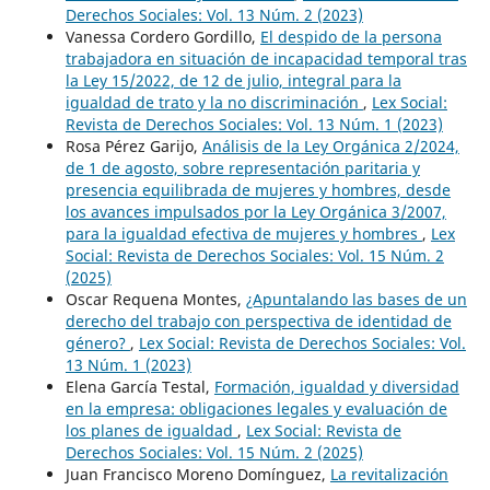
Derechos Sociales: Vol. 13 Núm. 2 (2023)
Vanessa Cordero Gordillo,
El despido de la persona
trabajadora en situación de incapacidad temporal tras
la Ley 15/2022, de 12 de julio, integral para la
igualdad de trato y la no discriminación
,
Lex Social:
Revista de Derechos Sociales: Vol. 13 Núm. 1 (2023)
Rosa Pérez Garijo,
Análisis de la Ley Orgánica 2/2024,
de 1 de agosto, sobre representación paritaria y
presencia equilibrada de mujeres y hombres, desde
los avances impulsados por la Ley Orgánica 3/2007,
para la igualdad efectiva de mujeres y hombres
,
Lex
Social: Revista de Derechos Sociales: Vol. 15 Núm. 2
(2025)
Oscar Requena Montes,
¿Apuntalando las bases de un
derecho del trabajo con perspectiva de identidad de
género?
,
Lex Social: Revista de Derechos Sociales: Vol.
13 Núm. 1 (2023)
Elena García Testal,
Formación, igualdad y diversidad
en la empresa: obligaciones legales y evaluación de
los planes de igualdad
,
Lex Social: Revista de
Derechos Sociales: Vol. 15 Núm. 2 (2025)
Juan Francisco Moreno Domínguez,
La revitalización