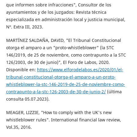
que informen sobre infracciones", Consultor de los
ayuntamientos y de los juzgados: Revista técnica
especializada en administración local y justicia municipal,
Nº. Extra III, 2023.
MARTÍNEZ SALDAÑA, DAVID, "El Tribunal Constitucional
otorga el amparo a un "proto-whistleblower" (la STC
146/2019, de 25 de noviembre, como contrapunto a la STC
126/2003, de 30 de junio)", El Foro de Labos, 2020.
Disponible en:
https://www.elforodelabos.es/2020/01/el-
tribunal-constitucional-otorga-el-amparo-a-un-proto-
whistleblower-la-stc-146-2019-de-25-de-noviembre-como-
contrapunto-a-la-stc-126-2003-de-30-de-junio-2/
(última
consulta 05.07.2023).
MEAGER, LIZZIE, "How to comply with the UK's new
whistleblower rules". International financial law review,
Vol.35, 2016.