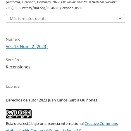
protector, Granada, Comares, 2022.
Lex Social: Revista De Derechos Sociales
,
13
(2), 1–5. https://doi.org/10.46661/lexsocial.8536
Más formatos de cita
Número
Vol. 13 Núm. 2 (2023)
Sección
Recensiones
Licencia
Derechos de autor 2023 Juan Carlos García Quiñones
Esta obra está bajo una licencia internacional
Creative Commons
Atribución-NoComercial-CompartirIgual 4.0
.