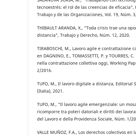
tecnoestrés: el rol de las creencias de eficacia",
Trabajo y de las Organizaciones, Vol. 19, Núm. 3
THIBAULT ARANDA, X., "Toda crisis trae una opor
distancia", Trabajo y Derecho, Núm. 12, 2020.
TIRABOSCHI, M., Lavoro agile e contrattazione coll
en DAGNINO, E., TOMASSETTI, P. y TOURRES, C. (C
nella contrattazione collettiva oggi, Working Pa
2/2016.
TUFO, M., Il lavoro digitale a distanza, Editorial 
(Italia), 2021.
TUFO, M., "Il lavoro agile emergenziale: un mosai
ricomporre tra poteri datoriali e diritti dei lavora
del Lavoro e della Providenza Sociale, Núm. 1/20
VALLE MUÑOZ, F.A., Los derechos colectivos en 