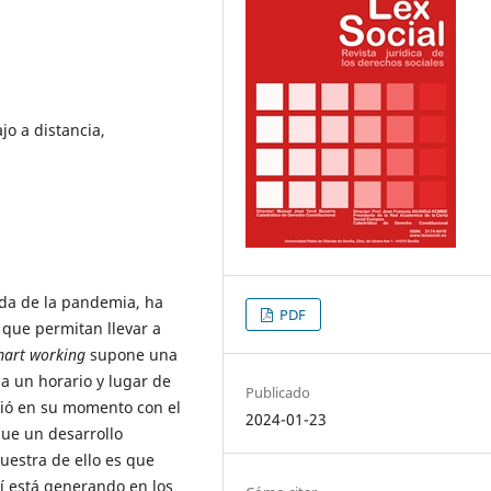
jo a distancia,
ada de la pandemia, ha
PDF
 que permitan llevar a
mart working
supone una
 a un horario y lugar de
Publicado
rrió en su momento con el
2024-01-23
gue un desarrollo
estra de ello es que
sí está generando en los