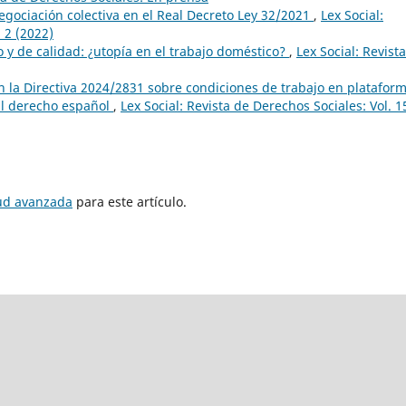
egociación colectiva en el Real Decreto Ley 32/2021
,
Lex Social:
 2 (2022)
 y de calidad: ¿utopía en el trabajo doméstico?
,
Lex Social: Revist
in la Directiva 2024/2831 sobre condiciones de trabajo en plataform
al derecho español
,
Lex Social: Revista de Derechos Sociales: Vol. 1
tud avanzada
para este artículo.