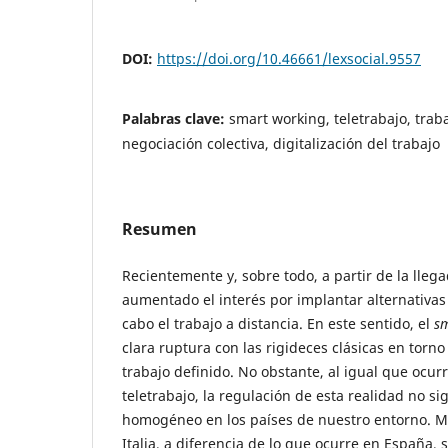
DOI:
https://doi.org/10.46661/lexsocial.9557
Palabras clave:
smart working, teletrabajo, traba
negociación colectiva, digitalización del trabajo
Resumen
Recientemente y, sobre todo, a partir de la lleg
aumentado el interés por implantar alternativas
cabo el trabajo a distancia. En este sentido, el
s
clara ruptura con las rigideces clásicas en torno
trabajo definido. No obstante, al igual que ocu
teletrabajo, la regulación de esta realidad no si
homogéneo en los países de nuestro entorno. Mu
Italia, a diferencia de lo que ocurre en España, 