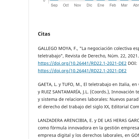
Citas
GALLEGO MOYA, F., "La negociación colectiva esp
teletrabajo", Revista de Derecho, Núm. 22, 2021.
https://doi.org/10.26441/RD22.1-2021-DE2
DOI:
https://doi.org/10.26441/RD22.1-2021-DE2
GAETA, L. y TUFO, M., El teletrabajo en Italia, 
y RUIZ SANTAMARÍA, J.L. (Coords.), Innovación t
y sistema de relaciones laborales: Nuevos par
el derecho del trabajo del siglo XX, Editorial C
LANZADERA ARENCIBIA, E. y DE LAS HERAS GARCÍA
como fórmula innovadora en la gestión empresari
empresa digital y los derechos laborales, en G