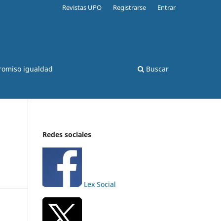
Revistas UPO
Registrarse
Entrar
romiso igualdad
Buscar
Redes sociales
Lex Social