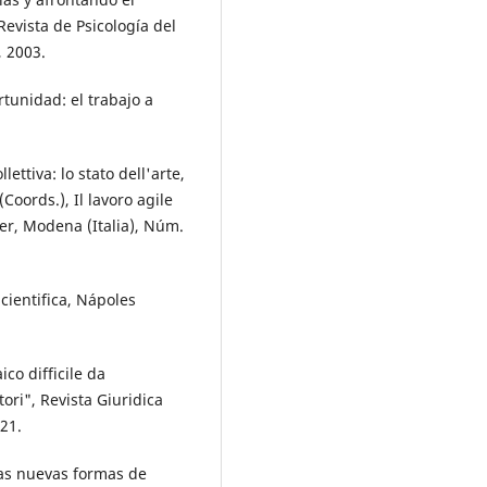
 Revista de Psicología del
, 2003.
tunidad: el trabajo a
ettiva: lo stato dell'arte,
oords.), Il lavoro agile
per, Modena (Italia), Núm.
Scientifica, Nápoles
co difficile da
tori", Revista Giuridica
21.
las nuevas formas de