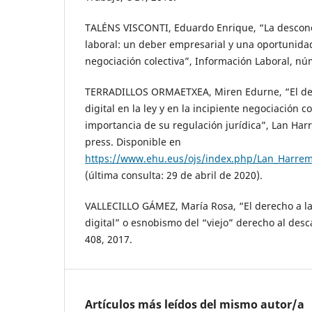
TALÉNS VISCONTI, Eduardo Enrique, “La desconex
laboral: un deber empresarial y una oportunida
negociación colectiva”, Información Laboral, núm
TERRADILLOS ORMAETXEA, Miren Edurne, “El der
digital en la ley y en la incipiente negociación c
importancia de su regulación jurídica”, Lan Har
press. Disponible en
https://www.ehu.eus/ojs/index.php/Lan_Harrem
(última consulta: 29 de abril de 2020).
VALLECILLO GÁMEZ, María Rosa, “El derecho a l
digital” o esnobismo del “viejo” derecho al des
408, 2017.
Artículos más leídos del mismo autor/a