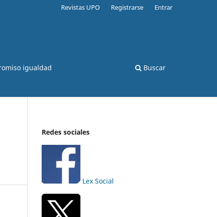
Revistas UPO
Registrarse
Entrar
romiso igualdad
Buscar
Redes sociales
Lex Social