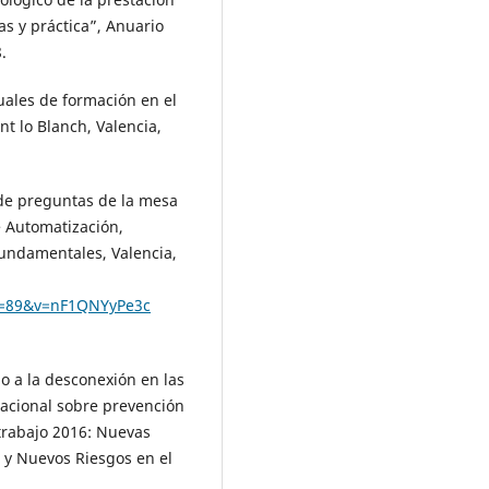
as y práctica”, Anuario
.
ales de formación en el
nt lo Blanch, Valencia,
e preguntas de la mesa
e Automatización,
fundamentales, Valencia,
e=89&v=nF1QNYyPe3c
o a la desconexión en las
nacional sobre prevención
 trabajo 2016: Nuevas
 y Nuevos Riesgos en el