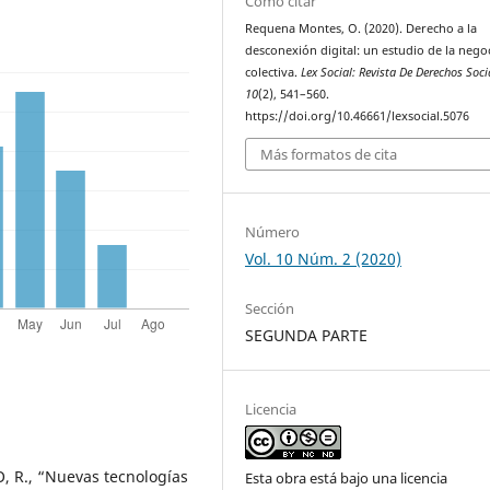
Cómo citar
Requena Montes, O. (2020). Derecho a la
desconexión digital: un estudio de la nego
colectiva.
Lex Social: Revista De Derechos Soci
10
(2), 541–560.
https://doi.org/10.46661/lexsocial.5076
Más formatos de cita
Número
Vol. 10 Núm. 2 (2020)
Sección
SEGUNDA PARTE
Licencia
 R., “Nuevas tecnologías
Esta obra está bajo una licencia