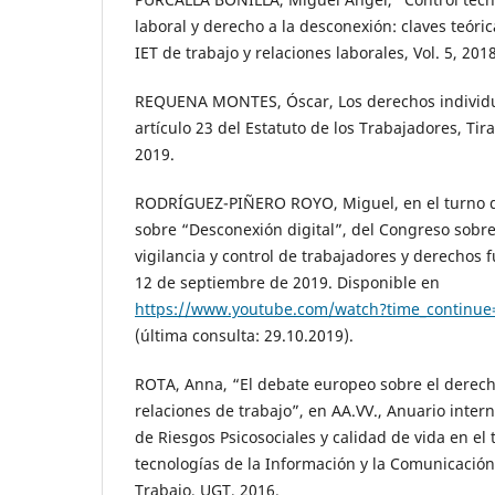
laboral y derecho a la desconexión: claves teóric
IET de trabajo y relaciones laborales, Vol. 5, 2018
REQUENA MONTES, Óscar, Los derechos individu
artículo 23 del Estatuto de los Trabajadores, Tira
2019.
RODRÍGUEZ-PIÑERO ROYO, Miguel, en el turno d
sobre “Desconexión digital”, del Congreso sobr
vigilancia y control de trabajadores y derechos 
12 de septiembre de 2019. Disponible en
https://www.youtube.com/watch?time_continu
(última consulta: 29.10.2019).
ROTA, Anna, “El debate europeo sobre el derech
relaciones de trabajo”, en AA.VV., Anuario inter
de Riesgos Psicosociales y calidad de vida en el
tecnologías de la Información y la Comunicación
Trabajo, UGT, 2016.