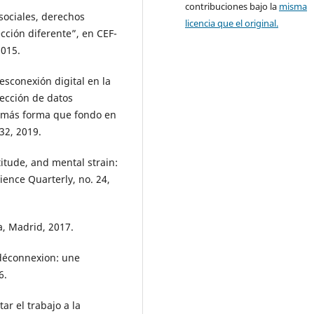
contribuciones bajo la
misma
ociales, derechos
licencia que el original.
cción diferente”, en CEF-
2015.
sconexión digital en la
ección de datos
: más forma que fondo en
32, 2019.
itude, and mental strain:
ience Quarterly, no. 24,
a, Madrid, 2017.
 déconnexion: une
6.
r el trabajo a la