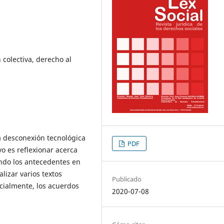
 colectiva, derecho al
la desconexión tecnológica
PDF
vo es reflexionar acerca
ando los antecedentes en
lizar varios textos
Publicado
ecialmente, los acuerdos
2020-07-08