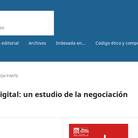
 editorial
Archivos
Indexada en...
Código ético y comp
DA PARTE
gital: un estudio de la negociación