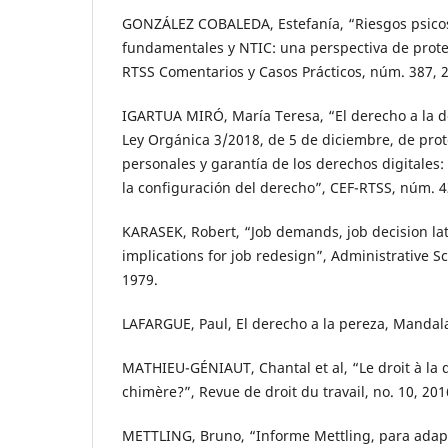
GONZÁLEZ COBALEDA, Estefanía, “Riesgos psicos
fundamentales y NTIC: una perspectiva de prote
RTSS Comentarios y Casos Prácticos, núm. 387, 
IGARTUA MIRÓ, María Teresa, “El derecho a la de
Ley Orgánica 3/2018, de 5 de diciembre, de prot
personales y garantía de los derechos digitales
la configuración del derecho”, CEF-RTSS, núm. 4
KARASEK, Robert, “Job demands, job decision lat
implications for job redesign”, Administrative Sc
1979.
LAFARGUE, Paul, El derecho a la pereza, Mandal
MATHIEU-GÉNIAUT, Chantal et al, “Le droit à la
chimère?”, Revue de droit du travail, no. 10, 201
METTLING, Bruno, “Informe Mettling, para adapta