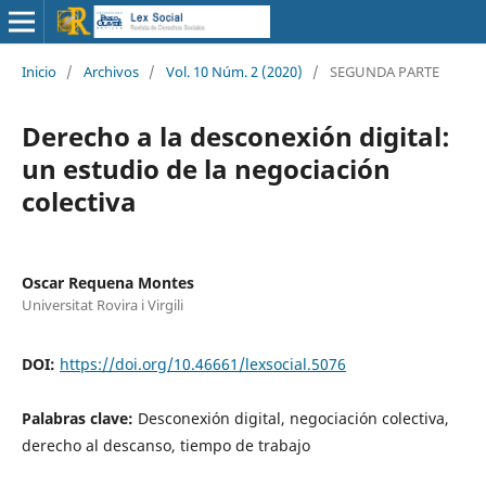
Inicio
/
Archivos
/
Vol. 10 Núm. 2 (2020)
/
SEGUNDA PARTE
Derecho a la desconexión digital:
un estudio de la negociación
colectiva
Oscar Requena Montes
Universitat Rovira i Virgili
DOI:
https://doi.org/10.46661/lexsocial.5076
Palabras clave:
Desconexión digital, negociación colectiva,
derecho al descanso, tiempo de trabajo