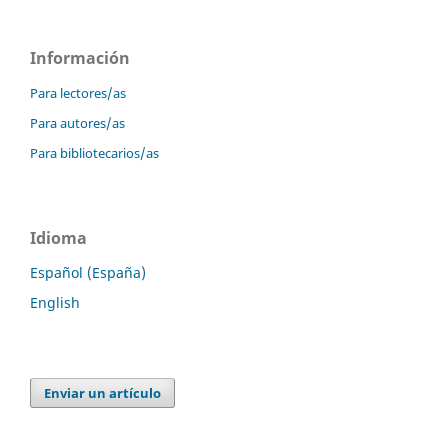
Información
Para lectores/as
Para autores/as
Para bibliotecarios/as
Idioma
Español (España)
English
Enviar un artículo