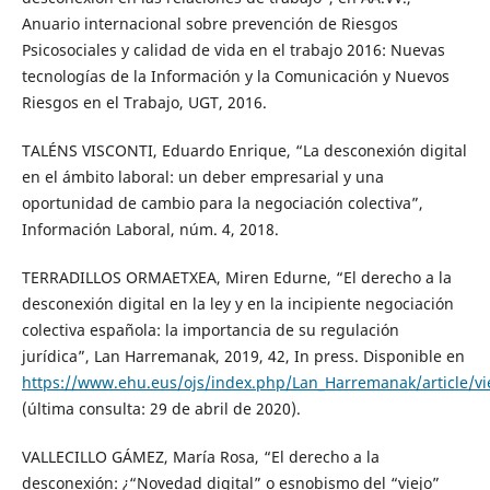
Anuario internacional sobre prevención de Riesgos
Psicosociales y calidad de vida en el trabajo 2016: Nuevas
tecnologías de la Información y la Comunicación y Nuevos
Riesgos en el Trabajo, UGT, 2016.
TALÉNS VISCONTI, Eduardo Enrique, “La desconexión digital
en el ámbito laboral: un deber empresarial y una
oportunidad de cambio para la negociación colectiva”,
Información Laboral, núm. 4, 2018.
TERRADILLOS ORMAETXEA, Miren Edurne, “El derecho a la
desconexión digital en la ley y en la incipiente negociación
colectiva española: la importancia de su regulación
jurídica”, Lan Harremanak, 2019, 42, In press. Disponible en
https://www.ehu.eus/ojs/index.php/Lan_Harremanak/article/v
(última consulta: 29 de abril de 2020).
VALLECILLO GÁMEZ, María Rosa, “El derecho a la
desconexión: ¿“Novedad digital” o esnobismo del “viejo”