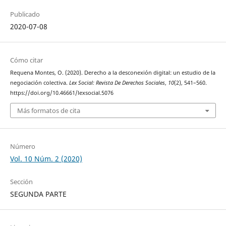
Publicado
2020-07-08
Cómo citar
Requena Montes, O. (2020). Derecho a la desconexión digital: un estudio de la
negociación colectiva.
Lex Social: Revista De Derechos Sociales
,
10
(2), 541–560.
https://doi.org/10.46661/lexsocial.5076
Más formatos de cita
Número
Vol. 10 Núm. 2 (2020)
Sección
SEGUNDA PARTE