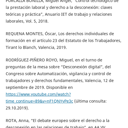
PURCALLA BONILLA, Miguel Ángel, “Control tecnológico de
la prestación laboral y derecho a la desconexión: claves
teóricas y práctica”, Anuario IET de trabajo y relaciones
laborales, Vol. 5, 2018.
REQUENA MONTES, Óscar, Los derechos individuales de
formación en el artículo 23 del Estatuto de los Trabajadores,
Tirant lo Blanch, Valencia, 2019.
RODRÍGUEZ-PIÑERO ROYO, Miguel, en el turno de
preguntas de la mesa sobre “Desconexión digital”, del
Congreso sobre Automatización, vigilancia y control de
trabajadores y derechos fundamentales, Valencia, 12 de
septiembre de 2019. Disponible en
https://www.youtube.com/watch?
time_continue=89&v=nF1QNYyPe3c
(última consulta:
29.10.2019).
ROTA, Anna, “El debate europeo sobre el derecho a la
desconexión en las relaciones de trabajo”, en AA.VV.,