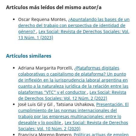
Artículos más leídos del mismo autor/a
Oscar Requena Montes,
¿Apuntalando las bases de un
derecho del trabajo con perspectiva de identidad de
género?
,
Lex Social: Revista de Derechos Sociales: Vol.
13 Núm. 1 (2023)
Artículos similares
Adriana Margarita Porcelli,
¿Plataformas digitales
colaborativas o capitalismo de plataforma? Un punto
de inflexión en la jurisprudencia laboral argentina en
cuanto a la naturaleza jurídica de la relación entre las
plataformas “VTC” y el conductor
,
Lex Social: Revista
de Derechos Sociales: Vol. 12 Núm. 2 (2022)
José Luis Gil y Gil , Tatsiana Ushakova,
Presentación. El
cumplimiento de las normas internacionales del
trabajo por las empresas multinacionales: entre lo
deseable y lo posible
,
Lex Social: Revista de Derechos
Sociales: Vol. 10 Núm. 2 (2020)
Francisca Moreno Romero,
Políticas activas de empleo