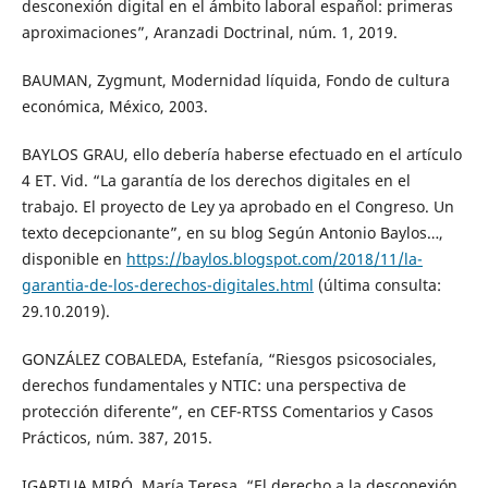
desconexión digital en el ámbito laboral español: primeras
aproximaciones”, Aranzadi Doctrinal, núm. 1, 2019.
BAUMAN, Zygmunt, Modernidad líquida, Fondo de cultura
económica, México, 2003.
BAYLOS GRAU, ello debería haberse efectuado en el artículo
4 ET. Vid. “La garantía de los derechos digitales en el
trabajo. El proyecto de Ley ya aprobado en el Congreso. Un
texto decepcionante”, en su blog Según Antonio Baylos…,
disponible en
https://baylos.blogspot.com/2018/11/la-
garantia-de-los-derechos-digitales.html
(última consulta:
29.10.2019).
GONZÁLEZ COBALEDA, Estefanía, “Riesgos psicosociales,
derechos fundamentales y NTIC: una perspectiva de
protección diferente”, en CEF-RTSS Comentarios y Casos
Prácticos, núm. 387, 2015.
IGARTUA MIRÓ, María Teresa, “El derecho a la desconexión