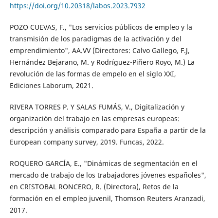
https://doi.org/10.20318/labos.2023.7932
POZO CUEVAS, F., "Los servicios públicos de empleo y la
transmisión de los paradigmas de la activación y del
emprendimiento", AA.VV (Directores: Calvo Gallego, F.J,
Hernández Bejarano, M. y Rodríguez-Piñero Royo, M.) La
revolución de las formas de empelo en el siglo XXI,
Ediciones Laborum, 2021.
RIVERA TORRES P. Y SALAS FUMÁS, V., Digitalización y
organización del trabajo en las empresas europeas:
descripción y análisis comparado para España a partir de la
European company survey, 2019. Funcas, 2022.
ROQUERO GARCÍA, E., "Dinámicas de segmentación en el
mercado de trabajo de los trabajadores jóvenes españoles",
en CRISTOBAL RONCERO, R. (Directora), Retos de la
formación en el empleo juvenil, Thomson Reuters Aranzadi,
2017.