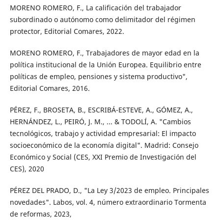
MORENO ROMERO, F., La calificación del trabajador
subordinado o autónomo como delimitador del régimen
protector, Editorial Comares, 2022.
MORENO ROMERO, F., Trabajadores de mayor edad en la
política institucional de la Unión Europea. Equilibrio entre
políticas de empleo, pensiones y sistema productivo",
Editorial Comares, 2016.
PÉREZ, F., BROSETA, B., ESCRIBÁ-ESTEVE, A., GÓMEZ, A.,
HERNÁNDEZ, L., PEIRÓ, J. M., ... & TODOLÍ, A. "Cambios
tecnológicos, trabajo y actividad empresarial: El impacto
socioeconómico de la economía digital". Madrid: Consejo
Económico y Social (CES, XXI Premio de Investigación del
CES), 2020
PÉREZ DEL PRADO, D., "La Ley 3/2023 de empleo. Principales
novedades". Labos, vol. 4, número extraordinario Tormenta
de reformas, 2023,