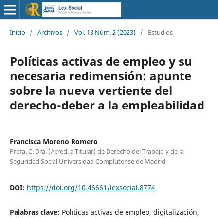
Inicio
/
Archivos
/
Vol. 13 Núm. 2 (2023)
/
Estudios
Políticas activas de empleo y su
necesaria redimensión: apunte
sobre la nueva vertiente del
derecho-deber a la empleabilidad
Francisca Moreno Romero
Profa. C. Dra. (Acred. a Titular) de Derecho del Trabajo y de la
Seguridad Social Universidad Complutense de Madrid
DOI:
https://doi.org/10.46661/lexsocial.8774
Palabras clave:
Políticas activas de empleo, digitalización,