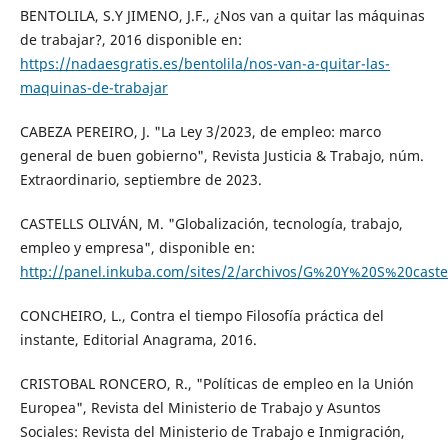
BENTOLILA, S.Y JIMENO, J.F., ¿Nos van a quitar las máquinas
de trabajar?, 2016 disponible en:
https://nadaesgratis.es/bentolila/nos-van-a-quitar-las-
maquinas-de-trabajar
CABEZA PEREIRO, J. "La Ley 3/2023, de empleo: marco
general de buen gobierno", Revista Justicia & Trabajo, núm.
Extraordinario, septiembre de 2023.
CASTELLS OLIVÁN, M. "Globalización, tecnología, trabajo,
empleo y empresa", disponible en:
http://panel.inkuba.com/sites/2/archivos/G%20Y%20S%20castel
CONCHEIRO, L., Contra el tiempo Filosofía práctica del
instante, Editorial Anagrama, 2016.
CRISTOBAL RONCERO, R., "Políticas de empleo en la Unión
Europea", Revista del Ministerio de Trabajo y Asuntos
Sociales: Revista del Ministerio de Trabajo e Inmigración,