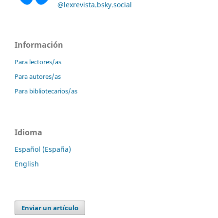
@lexrevista.bsky.social
Información
Para lectores/as
Para autores/as
Para bibliotecarios/as
Idioma
Español (España)
English
Enviar un artículo