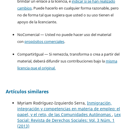
brindar un enlace a la licencia, e
indicar si se han realizado
cambios
. Puede hacerlo en cualquier forma razonable, pero
no de forma tal que sugiera que usted o su uso tienen el
apoyo de la licenciante.
NoComercial — Usted no puede hacer uso del material
con
propósitos comerciales
.
CompartirIgual — Si remezcla, transforma o crea a partir del
material, deberá difundir sus contribuciones bajo la
misma
licencia que el original.
Artículos similares
Myriam Rodríguez-Izquierdo Serra,
Inmigración,
integración y competencias en materia de empleo: el
papel, y el reto, de las Comunidades Autónomas
,
Lex
Social: Revista de Derechos Sociales: Vol. 3 Núm. 1
(2013)