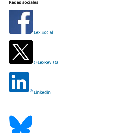
Redes sociales
Lex Social
@LexRevista
Linkedin