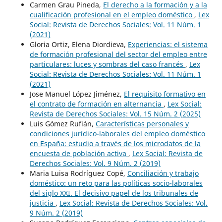
Carmen Grau Pineda,
El derecho a la formación y a la
cualificación profesional en el empleo doméstico
,
Lex
Social: Revista de Derechos Sociales: Vol. 11 Núm. 1
(2021)
Gloria Ortiz, Elena Diordieva,
Experiencias: el sistema
de formación profesional del sector del empleo entre
particulares: luces y sombras del caso francés
,
Lex
Social: Revista de Derechos Sociales: Vol. 11 Núm. 1
(2021)
Jose Manuel López Jiménez,
El requisito formativo en
el contrato de formación en alternancia
,
Lex Social:
Revista de Derechos Sociales: Vol. 15 Núm. 2 (2025)
Luis Gómez Rufián,
Características personales y
condiciones jurídico-laborales del empleo doméstico
en España: estudio a través de los microdatos de la
encuesta de población activa
,
Lex Social: Revista de
Derechos Sociales: Vol. 9 Núm. 2 (2019)
Maria Luisa Rodríguez Copé,
Conciliación y trabajo
doméstico: un reto para las políticas socio-laborales
del siglo XXI. El decisivo papel de los tribunales de
justicia
,
Lex Social: Revista de Derechos Sociales: Vol.
9 Núm. 2 (2019)