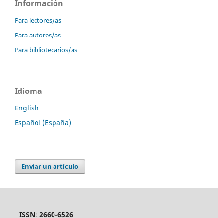
Información
Para lectores/as
Para autores/as
Para bibliotecarios/as
Idioma
English
Español (España)
Enviar un artículo
ISSN: 2660-6526