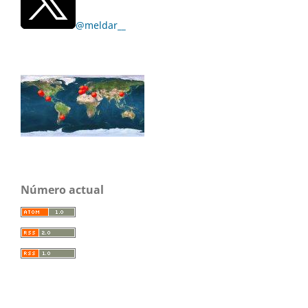
@meldar__
Número actual