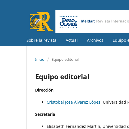
Sobre la revista
Actual
Archivos
Equipo e
Inicio
/
Equipo editorial
Equipo editorial
Dirección
Cristóbal José Álvarez López
, Universidad 
Secretaría
Elisabeth Fernández Martín, Universidad 