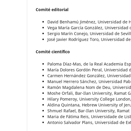
Comité editorial
David Benhamú Jiménez, Universidad de Ha
Vega María García González, Universidad
Sergio Marín Conejo, Universidad de Sevill
José Javier Rodríguez Toro, Universidad de
Comité científico
Paloma Díaz-Mas, de la Real Academia Es
María Dolores Gordón Peral, Universidad d
Carmen Hernández González, Universidad 
Manuel Herrero Sánchez, Universidad Pablo
Ramón Magdalena Nom de Deu, Universid
Moshe Orfali, Bar-Ilan University, Ramat G
Hilary Pomeroy, University College Londo
Aldina Quintana, Hebrew University of Jer
Shmuel Rafael, Bar-Ilan University, Ramat 
Maria de Fátima Reis, Universidade de Lis
Antonio Salvador Plans, Universidad de E